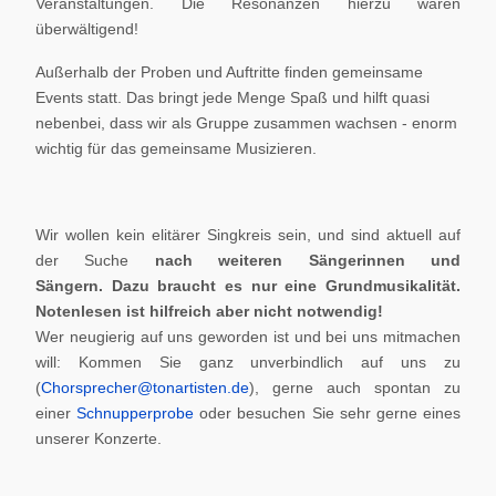
Veranstaltungen. Die Resonanzen hierzu waren
überwältigend!
Außerhalb der Proben und Auftritte finden gemeinsame
Events statt. Das bringt jede Menge Spaß und hilft quasi
nebenbei, dass wir als Gruppe zusammen wachsen - enorm
wichtig für das gemeinsame Musizieren.
Wir wollen kein elitärer Singkreis sein, und sind aktuell auf
der Suche
nach weiteren Sängerinnen und
Sängern.
Dazu braucht es nur eine Grundmusikalität.
Notenlesen ist hilfreich aber nicht notwendig!
Wer neugierig auf uns geworden ist und bei uns mitmachen
will: Kommen Sie ganz unverbindlich auf uns zu
(
Chorsprecher@tonartisten.de
), gerne auch spontan zu
einer
Schnupperprobe
oder besuchen Sie sehr gerne eines
unserer Konzerte.