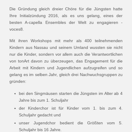
Die Gründung gleich dreier Chöre für die Jüngsten hatte
Ihre Initialzündung 2016, als es uns gelang, eines der
besten A-capella Ensembles der Welt zu engagieren -
voces8.
Mit ihren Workshops mit mehr als 400 teilnehmenden
Kindern aus Nassau und seinem Umland wussten sie nicht
nur die Kinder, sondern vor allem auch die Verantwortlichen
von tonArt davon zu überzeugen, das Engagement für die
Arbeit mit Kindern und Jugendlichen aufzugreifen und so
gelang es im selben Jahr, gleich drei Nachwuchsgruppen zu
gründen:
bei den Singmäusen starten die Jüngsten im Alter ab 4
Jahre bis zum 1. Schuljahr
der Kinderchor ist für Kinder vom 1. bis zum 4.
Schuljahr gedacht und
unser Jugendchor bedient die Größten vom 5.
Schuljahr bis 16 Jahre.