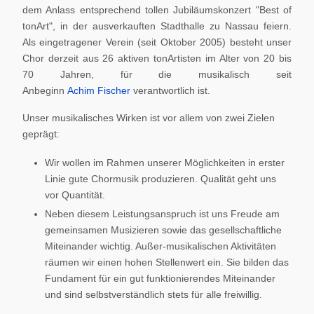
dem Anlass entsprechend tollen Jubiläumskonzert "Best of
tonArt", in der ausverkauften Stadthalle zu Nassau feiern.
Als eingetragener Verein (seit Oktober 2005) besteht unser
Chor derzeit aus 26 aktiven tonArtisten im Alter von 20 bis
70 Jahren, für die musikalisch seit
Anbeginn
Achim Fischer
verantwortlich ist.
Unser musikalisches Wirken ist vor allem von zwei Zielen
geprägt:
Wir wollen im Rahmen unserer Möglichkeiten in erster
Linie gute Chormusik produzieren. Qualität geht uns
vor Quantität.
Neben diesem Leistungsanspruch ist uns Freude am
gemeinsamen Musizieren sowie das gesellschaftliche
Miteinander wichtig. Außer-musikalischen Aktivitäten
räumen wir einen hohen Stellenwert ein. Sie bilden das
Fundament für ein gut funktionierendes Miteinander
und sind selbstverständlich stets für alle freiwillig.