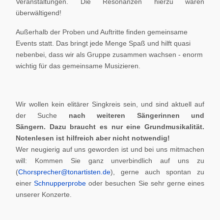
Veranstaltungen. Die Resonanzen hierzu waren
überwältigend!
Außerhalb der Proben und Auftritte finden gemeinsame
Events statt. Das bringt jede Menge Spaß und hilft quasi
nebenbei, dass wir als Gruppe zusammen wachsen - enorm
wichtig für das gemeinsame Musizieren.
Wir wollen kein elitärer Singkreis sein, und sind aktuell auf
der Suche
nach weiteren Sängerinnen und
Sängern.
Dazu braucht es nur eine Grundmusikalität.
Notenlesen ist hilfreich aber nicht notwendig!
Wer neugierig auf uns geworden ist und bei uns mitmachen
will: Kommen Sie ganz unverbindlich auf uns zu
(
Chorsprecher@tonartisten.de
), gerne auch spontan zu
einer
Schnupperprobe
oder besuchen Sie sehr gerne eines
unserer Konzerte.