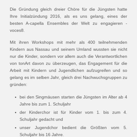
Die Gründung gleich dreier Chöre für die Jüngsten hatte
Ihre Initialzündung 2016, als es uns gelang, eines der
besten A-capella Ensembles der Welt zu engagieren -
voces8.
Mit ihren Workshops mit mehr als 400 teilnehmenden
Kindern aus Nassau und seinem Umland wussten sie nicht
nur die Kinder, sondern vor allem auch die Verantwortlichen
von tonArt davon zu überzeugen, das Engagement für die
Arbeit mit Kindern und Jugendlichen aufzugreifen und so
gelang es im selben Jahr, gleich drei Nachwuchsgruppen zu
gründen:
bei den Singmäusen starten die Jüngsten im Alter ab 4
Jahre bis zum 1. Schuljahr
der Kinderchor ist für Kinder vom 1. bis zum 4.
Schuljahr gedacht und
unser Jugendchor bedient die Größten vom 5.
Schuljahr bis 16 Jahre.