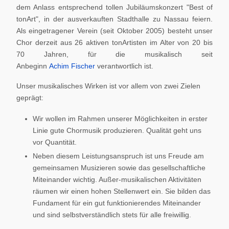
dem Anlass entsprechend tollen Jubiläumskonzert "Best of
tonArt", in der ausverkauften Stadthalle zu Nassau feiern.
Als eingetragener Verein (seit Oktober 2005) besteht unser
Chor derzeit aus 26 aktiven tonArtisten im Alter von 20 bis
70 Jahren, für die musikalisch seit
Anbeginn
Achim Fischer
verantwortlich ist.
Unser musikalisches Wirken ist vor allem von zwei Zielen
geprägt:
Wir wollen im Rahmen unserer Möglichkeiten in erster
Linie gute Chormusik produzieren. Qualität geht uns
vor Quantität.
Neben diesem Leistungsanspruch ist uns Freude am
gemeinsamen Musizieren sowie das gesellschaftliche
Miteinander wichtig. Außer-musikalischen Aktivitäten
räumen wir einen hohen Stellenwert ein. Sie bilden das
Fundament für ein gut funktionierendes Miteinander
und sind selbstverständlich stets für alle freiwillig.