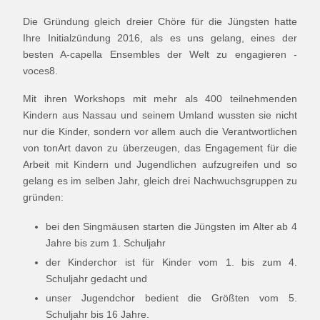
Die Gründung gleich dreier Chöre für die Jüngsten hatte
Ihre Initialzündung 2016, als es uns gelang, eines der
besten A-capella Ensembles der Welt zu engagieren -
voces8.
Mit ihren Workshops mit mehr als 400 teilnehmenden
Kindern aus Nassau und seinem Umland wussten sie nicht
nur die Kinder, sondern vor allem auch die Verantwortlichen
von tonArt davon zu überzeugen, das Engagement für die
Arbeit mit Kindern und Jugendlichen aufzugreifen und so
gelang es im selben Jahr, gleich drei Nachwuchsgruppen zu
gründen:
bei den Singmäusen starten die Jüngsten im Alter ab 4
Jahre bis zum 1. Schuljahr
der Kinderchor ist für Kinder vom 1. bis zum 4.
Schuljahr gedacht und
unser Jugendchor bedient die Größten vom 5.
Schuljahr bis 16 Jahre.