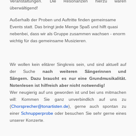
Veranstaltungen. Die Resonanzen hierzu waren
überwältigend!
Außerhalb der Proben und Auftritte finden gemeinsame
Events statt. Das bringt jede Menge Spaß und hilft quasi
nebenbei, dass wir als Gruppe zusammen wachsen - enorm
wichtig für das gemeinsame Musizieren.
Wir wollen kein elitärer Singkreis sein, und sind aktuell auf
der Suche
nach weiteren Sängerinnen und
Sängern.
Dazu braucht es nur eine Grundmusikalität.
Notenlesen ist hilfreich aber nicht notwendig!
Wer neugierig auf uns geworden ist und bei uns mitmachen
will: Kommen Sie ganz unverbindlich auf uns zu
(
Chorsprecher@tonartisten.de
), gerne auch spontan zu
einer
Schnupperprobe
oder besuchen Sie sehr gerne eines
unserer Konzerte.