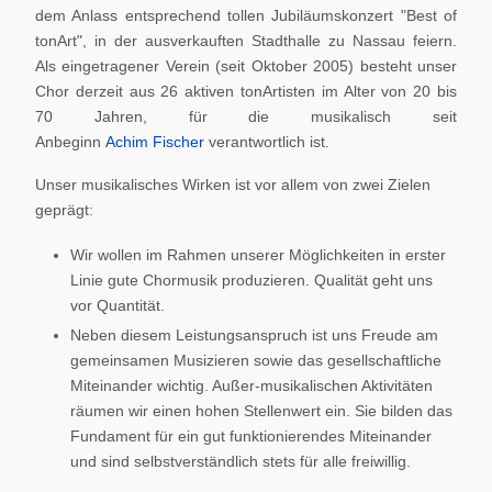
dem Anlass entsprechend tollen Jubiläumskonzert "Best of
tonArt", in der ausverkauften Stadthalle zu Nassau feiern.
Als eingetragener Verein (seit Oktober 2005) besteht unser
Chor derzeit aus 26 aktiven tonArtisten im Alter von 20 bis
70 Jahren, für die musikalisch seit
Anbeginn
Achim Fischer
verantwortlich ist.
Unser musikalisches Wirken ist vor allem von zwei Zielen
geprägt:
Wir wollen im Rahmen unserer Möglichkeiten in erster
Linie gute Chormusik produzieren. Qualität geht uns
vor Quantität.
Neben diesem Leistungsanspruch ist uns Freude am
gemeinsamen Musizieren sowie das gesellschaftliche
Miteinander wichtig. Außer-musikalischen Aktivitäten
räumen wir einen hohen Stellenwert ein. Sie bilden das
Fundament für ein gut funktionierendes Miteinander
und sind selbstverständlich stets für alle freiwillig.