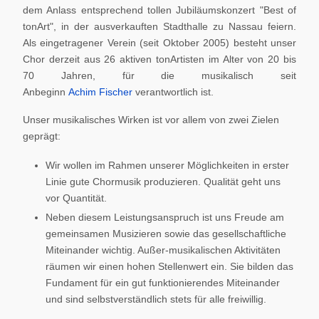
dem Anlass entsprechend tollen Jubiläumskonzert "Best of
tonArt", in der ausverkauften Stadthalle zu Nassau feiern.
Als eingetragener Verein (seit Oktober 2005) besteht unser
Chor derzeit aus 26 aktiven tonArtisten im Alter von 20 bis
70 Jahren, für die musikalisch seit
Anbeginn
Achim Fischer
verantwortlich ist.
Unser musikalisches Wirken ist vor allem von zwei Zielen
geprägt:
Wir wollen im Rahmen unserer Möglichkeiten in erster
Linie gute Chormusik produzieren. Qualität geht uns
vor Quantität.
Neben diesem Leistungsanspruch ist uns Freude am
gemeinsamen Musizieren sowie das gesellschaftliche
Miteinander wichtig. Außer-musikalischen Aktivitäten
räumen wir einen hohen Stellenwert ein. Sie bilden das
Fundament für ein gut funktionierendes Miteinander
und sind selbstverständlich stets für alle freiwillig.