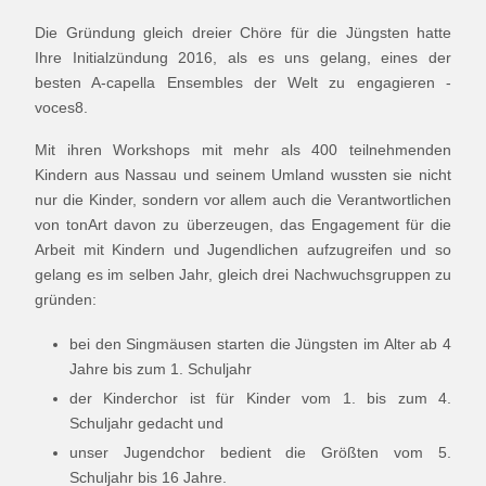
Die Gründung gleich dreier Chöre für die Jüngsten hatte
Ihre Initialzündung 2016, als es uns gelang, eines der
besten A-capella Ensembles der Welt zu engagieren -
voces8.
Mit ihren Workshops mit mehr als 400 teilnehmenden
Kindern aus Nassau und seinem Umland wussten sie nicht
nur die Kinder, sondern vor allem auch die Verantwortlichen
von tonArt davon zu überzeugen, das Engagement für die
Arbeit mit Kindern und Jugendlichen aufzugreifen und so
gelang es im selben Jahr, gleich drei Nachwuchsgruppen zu
gründen:
bei den Singmäusen starten die Jüngsten im Alter ab 4
Jahre bis zum 1. Schuljahr
der Kinderchor ist für Kinder vom 1. bis zum 4.
Schuljahr gedacht und
unser Jugendchor bedient die Größten vom 5.
Schuljahr bis 16 Jahre.