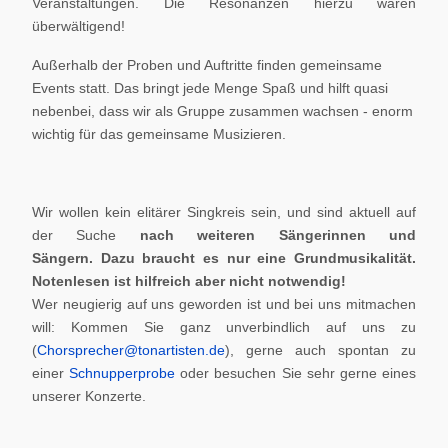
Veranstaltungen. Die Resonanzen hierzu waren
überwältigend!
Außerhalb der Proben und Auftritte finden gemeinsame
Events statt. Das bringt jede Menge Spaß und hilft quasi
nebenbei, dass wir als Gruppe zusammen wachsen - enorm
wichtig für das gemeinsame Musizieren.
Wir wollen kein elitärer Singkreis sein, und sind aktuell auf
der Suche
nach weiteren Sängerinnen und
Sängern.
Dazu braucht es nur eine Grundmusikalität.
Notenlesen ist hilfreich aber nicht notwendig!
Wer neugierig auf uns geworden ist und bei uns mitmachen
will: Kommen Sie ganz unverbindlich auf uns zu
(
Chorsprecher@tonartisten.de
), gerne auch spontan zu
einer
Schnupperprobe
oder besuchen Sie sehr gerne eines
unserer Konzerte.