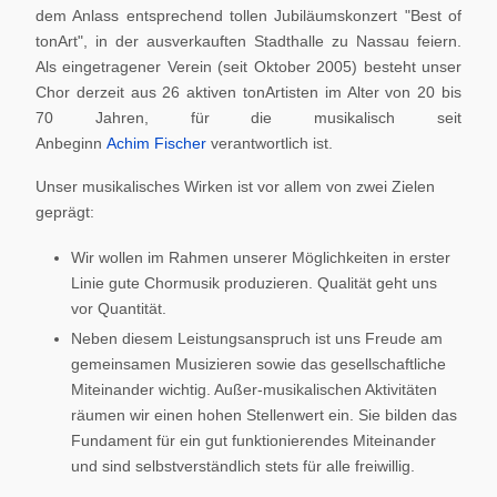
dem Anlass entsprechend tollen Jubiläumskonzert "Best of
tonArt", in der ausverkauften Stadthalle zu Nassau feiern.
Als eingetragener Verein (seit Oktober 2005) besteht unser
Chor derzeit aus 26 aktiven tonArtisten im Alter von 20 bis
70 Jahren, für die musikalisch seit
Anbeginn
Achim Fischer
verantwortlich ist.
Unser musikalisches Wirken ist vor allem von zwei Zielen
geprägt:
Wir wollen im Rahmen unserer Möglichkeiten in erster
Linie gute Chormusik produzieren. Qualität geht uns
vor Quantität.
Neben diesem Leistungsanspruch ist uns Freude am
gemeinsamen Musizieren sowie das gesellschaftliche
Miteinander wichtig. Außer-musikalischen Aktivitäten
räumen wir einen hohen Stellenwert ein. Sie bilden das
Fundament für ein gut funktionierendes Miteinander
und sind selbstverständlich stets für alle freiwillig.