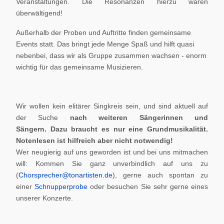
Veranstaltungen. Die Resonanzen hierzu waren
überwältigend!
Außerhalb der Proben und Auftritte finden gemeinsame
Events statt. Das bringt jede Menge Spaß und hilft quasi
nebenbei, dass wir als Gruppe zusammen wachsen - enorm
wichtig für das gemeinsame Musizieren.
Wir wollen kein elitärer Singkreis sein, und sind aktuell auf
der Suche
nach weiteren Sängerinnen und
Sängern.
Dazu braucht es nur eine Grundmusikalität.
Notenlesen ist hilfreich aber nicht notwendig!
Wer neugierig auf uns geworden ist und bei uns mitmachen
will: Kommen Sie ganz unverbindlich auf uns zu
(
Chorsprecher@tonartisten.de
), gerne auch spontan zu
einer
Schnupperprobe
oder besuchen Sie sehr gerne eines
unserer Konzerte.