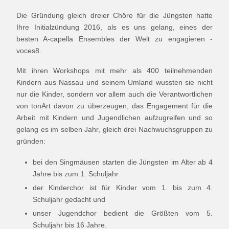
Die Gründung gleich dreier Chöre für die Jüngsten hatte
Ihre Initialzündung 2016, als es uns gelang, eines der
besten A-capella Ensembles der Welt zu engagieren -
voces8.
Mit ihren Workshops mit mehr als 400 teilnehmenden
Kindern aus Nassau und seinem Umland wussten sie nicht
nur die Kinder, sondern vor allem auch die Verantwortlichen
von tonArt davon zu überzeugen, das Engagement für die
Arbeit mit Kindern und Jugendlichen aufzugreifen und so
gelang es im selben Jahr, gleich drei Nachwuchsgruppen zu
gründen:
bei den Singmäusen starten die Jüngsten im Alter ab 4
Jahre bis zum 1. Schuljahr
der Kinderchor ist für Kinder vom 1. bis zum 4.
Schuljahr gedacht und
unser Jugendchor bedient die Größten vom 5.
Schuljahr bis 16 Jahre.