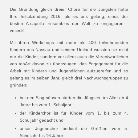
Die Gründung gleich dreier Chöre für die Jüngsten hatte
Ihre Initialzündung 2016, als es uns gelang, eines der
besten A-capella Ensembles der Welt zu engagieren -
voces8.
Mit ihren Workshops mit mehr als 400 teilnehmenden
Kindern aus Nassau und seinem Umland wussten sie nicht
nur die Kinder, sondern vor allem auch die Verantwortlichen
von tonArt davon zu überzeugen, das Engagement für die
Arbeit mit Kindern und Jugendlichen aufzugreifen und so
gelang es im selben Jahr, gleich drei Nachwuchsgruppen zu
gründen:
bei den Singmäusen starten die Jüngsten im Alter ab 4
Jahre bis zum 1. Schuljahr
der Kinderchor ist für Kinder vom 1. bis zum 4.
Schuljahr gedacht und
unser Jugendchor bedient die Größten vom 5.
Schuljahr bis 16 Jahre.