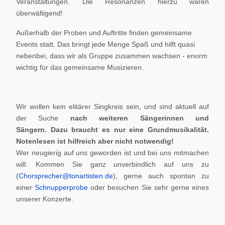
Veranstaltungen. Die Resonanzen hierzu waren
überwältigend!
Außerhalb der Proben und Auftritte finden gemeinsame
Events statt. Das bringt jede Menge Spaß und hilft quasi
nebenbei, dass wir als Gruppe zusammen wachsen - enorm
wichtig für das gemeinsame Musizieren.
Wir wollen kein elitärer Singkreis sein, und sind aktuell auf
der Suche
nach weiteren Sängerinnen und
Sängern.
Dazu braucht es nur eine Grundmusikalität.
Notenlesen ist hilfreich aber nicht notwendig!
Wer neugierig auf uns geworden ist und bei uns mitmachen
will: Kommen Sie ganz unverbindlich auf uns zu
(
Chorsprecher@tonartisten.de
), gerne auch spontan zu
einer
Schnupperprobe
oder besuchen Sie sehr gerne eines
unserer Konzerte.