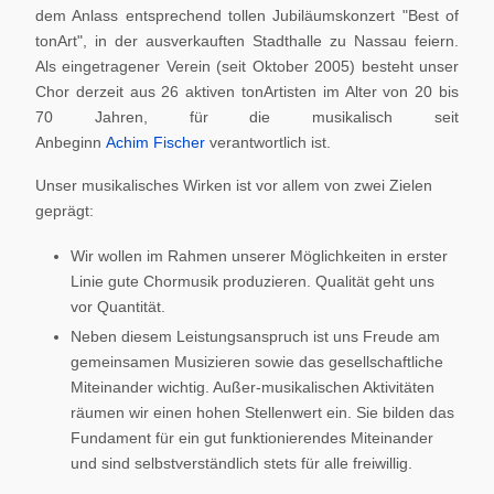
dem Anlass entsprechend tollen Jubiläumskonzert "Best of
tonArt", in der ausverkauften Stadthalle zu Nassau feiern.
Als eingetragener Verein (seit Oktober 2005) besteht unser
Chor derzeit aus 26 aktiven tonArtisten im Alter von 20 bis
70 Jahren, für die musikalisch seit
Anbeginn
Achim Fischer
verantwortlich ist.
Unser musikalisches Wirken ist vor allem von zwei Zielen
geprägt:
Wir wollen im Rahmen unserer Möglichkeiten in erster
Linie gute Chormusik produzieren. Qualität geht uns
vor Quantität.
Neben diesem Leistungsanspruch ist uns Freude am
gemeinsamen Musizieren sowie das gesellschaftliche
Miteinander wichtig. Außer-musikalischen Aktivitäten
räumen wir einen hohen Stellenwert ein. Sie bilden das
Fundament für ein gut funktionierendes Miteinander
und sind selbstverständlich stets für alle freiwillig.