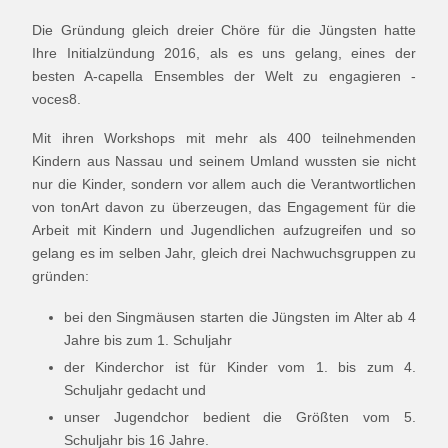
Die Gründung gleich dreier Chöre für die Jüngsten hatte
Ihre Initialzündung 2016, als es uns gelang, eines der
besten A-capella Ensembles der Welt zu engagieren -
voces8.
Mit ihren Workshops mit mehr als 400 teilnehmenden
Kindern aus Nassau und seinem Umland wussten sie nicht
nur die Kinder, sondern vor allem auch die Verantwortlichen
von tonArt davon zu überzeugen, das Engagement für die
Arbeit mit Kindern und Jugendlichen aufzugreifen und so
gelang es im selben Jahr, gleich drei Nachwuchsgruppen zu
gründen:
bei den Singmäusen starten die Jüngsten im Alter ab 4
Jahre bis zum 1. Schuljahr
der Kinderchor ist für Kinder vom 1. bis zum 4.
Schuljahr gedacht und
unser Jugendchor bedient die Größten vom 5.
Schuljahr bis 16 Jahre.