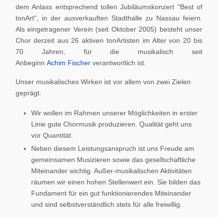
dem Anlass entsprechend tollen Jubiläumskonzert "Best of
tonArt", in der ausverkauften Stadthalle zu Nassau feiern.
Als eingetragener Verein (seit Oktober 2005) besteht unser
Chor derzeit aus 26 aktiven tonArtisten im Alter von 20 bis
70 Jahren, für die musikalisch seit
Anbeginn
Achim Fischer
verantwortlich ist.
Unser musikalisches Wirken ist vor allem von zwei Zielen
geprägt:
Wir wollen im Rahmen unserer Möglichkeiten in erster
Linie gute Chormusik produzieren. Qualität geht uns
vor Quantität.
Neben diesem Leistungsanspruch ist uns Freude am
gemeinsamen Musizieren sowie das gesellschaftliche
Miteinander wichtig. Außer-musikalischen Aktivitäten
räumen wir einen hohen Stellenwert ein. Sie bilden das
Fundament für ein gut funktionierendes Miteinander
und sind selbstverständlich stets für alle freiwillig.