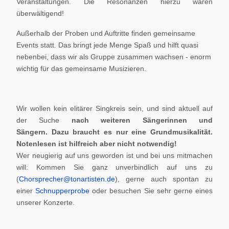
Veranstaltungen. Die Resonanzen hierzu waren
überwältigend!
Außerhalb der Proben und Auftritte finden gemeinsame
Events statt. Das bringt jede Menge Spaß und hilft quasi
nebenbei, dass wir als Gruppe zusammen wachsen - enorm
wichtig für das gemeinsame Musizieren.
Wir wollen kein elitärer Singkreis sein, und sind aktuell auf
der Suche
nach weiteren Sängerinnen und
Sängern.
Dazu braucht es nur eine Grundmusikalität.
Notenlesen ist hilfreich aber nicht notwendig!
Wer neugierig auf uns geworden ist und bei uns mitmachen
will: Kommen Sie ganz unverbindlich auf uns zu
(
Chorsprecher@tonartisten.de
), gerne auch spontan zu
einer
Schnupperprobe
oder besuchen Sie sehr gerne eines
unserer Konzerte.