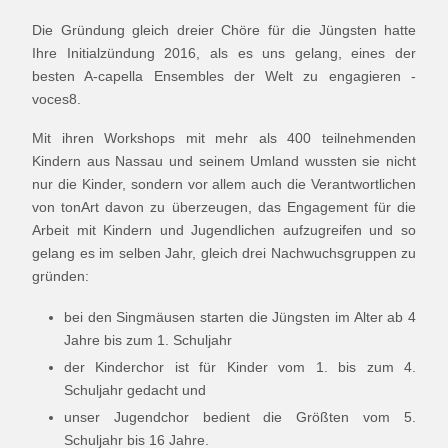
Die Gründung gleich dreier Chöre für die Jüngsten hatte
Ihre Initialzündung 2016, als es uns gelang, eines der
besten A-capella Ensembles der Welt zu engagieren -
voces8.
Mit ihren Workshops mit mehr als 400 teilnehmenden
Kindern aus Nassau und seinem Umland wussten sie nicht
nur die Kinder, sondern vor allem auch die Verantwortlichen
von tonArt davon zu überzeugen, das Engagement für die
Arbeit mit Kindern und Jugendlichen aufzugreifen und so
gelang es im selben Jahr, gleich drei Nachwuchsgruppen zu
gründen:
bei den Singmäusen starten die Jüngsten im Alter ab 4
Jahre bis zum 1. Schuljahr
der Kinderchor ist für Kinder vom 1. bis zum 4.
Schuljahr gedacht und
unser Jugendchor bedient die Größten vom 5.
Schuljahr bis 16 Jahre.