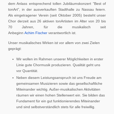
dem Anlass entsprechend tollen Jubiläumskonzert "Best of
tonArt", in der ausverkauften Stadthalle zu Nassau feiern.
Als eingetragener Verein (seit Oktober 2005) besteht unser
Chor derzeit aus 26 aktiven tonArtisten im Alter von 20 bis
70 Jahren, für die musikalisch seit
Anbeginn
Achim Fischer
verantwortlich ist.
Unser musikalisches Wirken ist vor allem von zwei Zielen
geprägt:
Wir wollen im Rahmen unserer Möglichkeiten in erster
Linie gute Chormusik produzieren. Qualität geht uns
vor Quantität.
Neben diesem Leistungsanspruch ist uns Freude am
gemeinsamen Musizieren sowie das gesellschaftliche
Miteinander wichtig. Außer-musikalischen Aktivitäten
räumen wir einen hohen Stellenwert ein. Sie bilden das
Fundament für ein gut funktionierendes Miteinander
und sind selbstverständlich stets für alle freiwillig.