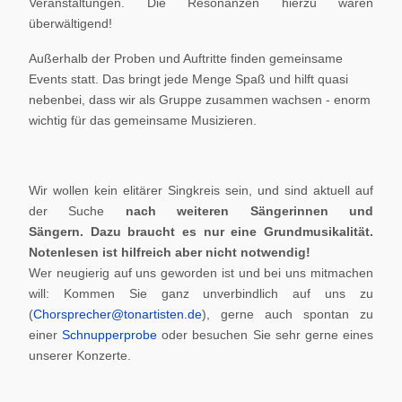
Veranstaltungen. Die Resonanzen hierzu waren
überwältigend!
Außerhalb der Proben und Auftritte finden gemeinsame
Events statt. Das bringt jede Menge Spaß und hilft quasi
nebenbei, dass wir als Gruppe zusammen wachsen - enorm
wichtig für das gemeinsame Musizieren.
Wir wollen kein elitärer Singkreis sein, und sind aktuell auf
der Suche
nach weiteren Sängerinnen und
Sängern.
Dazu braucht es nur eine Grundmusikalität.
Notenlesen ist hilfreich aber nicht notwendig!
Wer neugierig auf uns geworden ist und bei uns mitmachen
will: Kommen Sie ganz unverbindlich auf uns zu
(
Chorsprecher@tonartisten.de
), gerne auch spontan zu
einer
Schnupperprobe
oder besuchen Sie sehr gerne eines
unserer Konzerte.