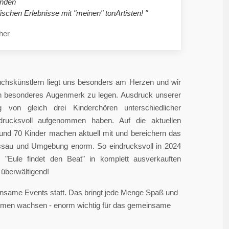
nden
ischen Erlebnisse mit "meinen" tonArtisten! "
her
chskünstlern liegt uns besonders am Herzen und wir
in besonderes Augenmerk zu legen. Ausdruck unserer
 von gleich drei Kinderchören unterschiedlicher
ndrucksvoll aufgenommen haben. Auf die aktuellen
rund 70 Kinder machen aktuell mit und bereichern das
sau und Umgebung enorm. So eindrucksvoll in 2024
"Eule findet den Beat" in komplett ausverkauften
überwältigend!
einsame Events statt. Das bringt jede Menge Spaß und
sammen wachsen - enorm wichtig für das gemeinsame