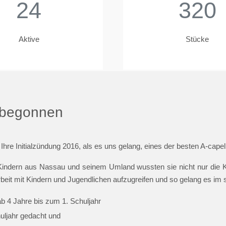
24
320
Aktive
Stücke
t begonnen
 Ihre Initialzündung 2016, als es uns gelang, eines der besten A-cap
indern aus Nassau und seinem Umland wussten sie nicht nur die Ki
beit mit Kindern und Jugendlichen aufzugreifen und so gelang es im
ab 4 Jahre bis zum 1. Schuljahr
huljahr gedacht und