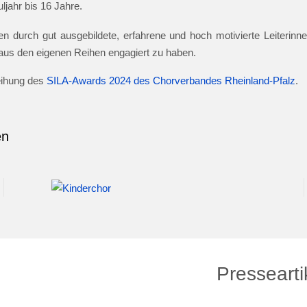
jahr bis 16 Jahre.
n durch gut ausgebildete, erfahrene und hoch motivierte Leiterinnen
e aus den eigenen Reihen engagiert zu haben.
leihung des
SILA-Awards 2024 des Chorverbandes Rheinland-Pfalz
.
en
Pressearti