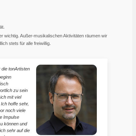
ät.
 wichtig. Außer-musikalischen Aktivitäten räumen wir
 stets für alle freiwillig.
 die tonArtisten
beginn
isch
ortlich zu sein
mich mit viel
Ich hoffe sehr,
r noch viele
le Impulse
zu können und
ich sehr auf die