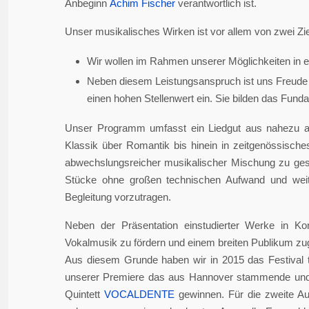
Anbeginn
Achim Fischer
verantwortlich ist.
Unser musikalisches Wirken ist vor allem von zwei Zie
Wir wollen im Rahmen unserer Möglichkeiten in er
Neben diesem Leistungsanspruch ist uns Freude 
einen hohen Stellenwert ein. Sie bilden das Fundame
Unser Programm umfasst ein Liedgut aus nahezu a
Klassik über Romantik bis hinein in zeitgenössisch
abwechslungsreicher musikalischer Mischung zu gesta
Stücke ohne großen technischen Aufwand und weite
Begleitung vorzutragen.
Neben der Präsentation einstudierter Werke in Ko
Vokalmusik zu fördern und einem breiten Publikum z
Aus diesem Grunde haben wir in 2015 das Festival 
unserer Premiere das aus Hannover stammende und i
Quintett
VOCALDENTE
gewinnen. Für die zweite Auf