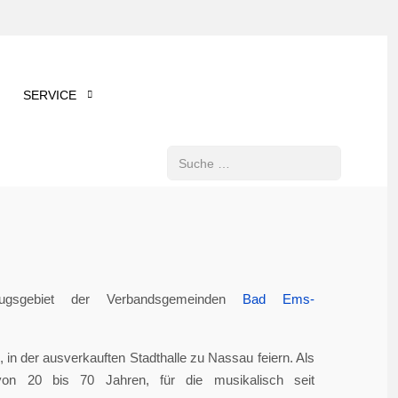
SERVICE
Suchen
gsgebiet der Verbandsgemeinden
Bad Ems-
in der ausverkauften Stadthalle zu Nassau feiern. Als
von 20 bis 70 Jahren, für die musikalisch seit