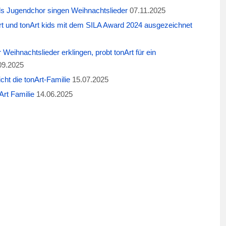
ids Jugendchor singen Weihnachtslieder
07.11.2025
t und tonArt kids mit dem SILA Award 2024 ausgezeichnet
eihnachtslieder erklingen, probt tonArt für ein
09.2025
cht die tonArt-Familie
15.07.2025
rt Familie
14.06.2025