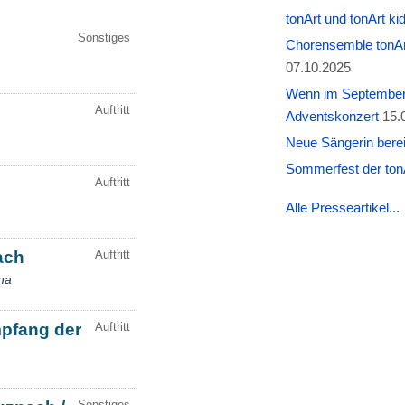
tonArt und tonArt k
Chorensemble tonAr
07.10.2025
Wenn im September W
Adventskonzert
15.
Neue Sängerin berei
Sommerfest der tonA
Alle Presseartikel...