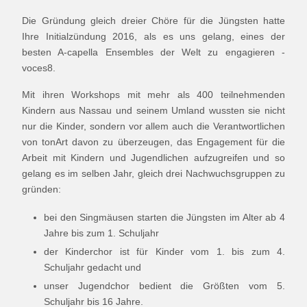
Die Gründung gleich dreier Chöre für die Jüngsten hatte
Ihre Initialzündung 2016, als es uns gelang, eines der
besten A-capella Ensembles der Welt zu engagieren -
voces8.
Mit ihren Workshops mit mehr als 400 teilnehmenden
Kindern aus Nassau und seinem Umland wussten sie nicht
nur die Kinder, sondern vor allem auch die Verantwortlichen
von tonArt davon zu überzeugen, das Engagement für die
Arbeit mit Kindern und Jugendlichen aufzugreifen und so
gelang es im selben Jahr, gleich drei Nachwuchsgruppen zu
gründen:
bei den Singmäusen starten die Jüngsten im Alter ab 4
Jahre bis zum 1. Schuljahr
der Kinderchor ist für Kinder vom 1. bis zum 4.
Schuljahr gedacht und
unser Jugendchor bedient die Größten vom 5.
Schuljahr bis 16 Jahre.