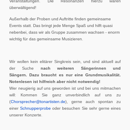
Veranstaltungen. Die Resonanzen hierzu waren
überwältigend!
Außerhalb der Proben und Auftritte finden gemeinsame
Events statt. Das bringt jede Menge Spaß und hilft quasi
nebenbei, dass wir als Gruppe zusammen wachsen - enorm
wichtig für das gemeinsame Musizieren.
Wir wollen kein elitärer Singkreis sein, und sind aktuell auf
der Suche
nach weiteren Sängerinnen und
Sängern.
Dazu braucht es nur eine Grundmusikalität.
Notenlesen ist hilfreich aber nicht notwendig!
Wer neugierig auf uns geworden ist und bei uns mitmachen
will: Kommen Sie ganz unverbindlich auf uns zu
(
Chorsprecher@tonartisten.de
), gerne auch spontan zu
einer
Schnupperprobe
oder besuchen Sie sehr gerne eines
unserer Konzerte.