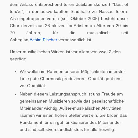
dem Anlass entsprechend tollen Jubiläumskonzert "Best of
tonArt", in der ausverkauften Stadthalle zu Nassau feiern.
Als eingetragener Verein (seit Oktober 2005) besteht unser
Chor derzeit aus 26 aktiven tonArtisten im Alter von 20 bis
70 Jahren, für die musikalisch seit
Anbeginn
Achim Fischer
verantwortlich ist.
Unser musikalisches Wirken ist vor allem von zwei Zielen
geprägt:
Wir wollen im Rahmen unserer Möglichkeiten in erster
Linie gute Chormusik produzieren. Qualität geht uns
vor Quantität.
Neben diesem Leistungsanspruch ist uns Freude am
gemeinsamen Musizieren sowie das gesellschaftliche
Miteinander wichtig. Außer-musikalischen Aktivitäten
räumen wir einen hohen Stellenwert ein. Sie bilden das
Fundament für ein gut funktionierendes Miteinander
und sind selbstverständlich stets für alle freiwillig.