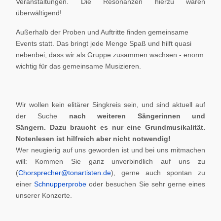
Veranstaltungen. Die Resonanzen hierzu waren
überwältigend!
Außerhalb der Proben und Auftritte finden gemeinsame
Events statt. Das bringt jede Menge Spaß und hilft quasi
nebenbei, dass wir als Gruppe zusammen wachsen - enorm
wichtig für das gemeinsame Musizieren.
Wir wollen kein elitärer Singkreis sein, und sind aktuell auf
der Suche
nach weiteren Sängerinnen und
Sängern.
Dazu braucht es nur eine Grundmusikalität.
Notenlesen ist hilfreich aber nicht notwendig!
Wer neugierig auf uns geworden ist und bei uns mitmachen
will: Kommen Sie ganz unverbindlich auf uns zu
(
Chorsprecher@tonartisten.de
), gerne auch spontan zu
einer
Schnupperprobe
oder besuchen Sie sehr gerne eines
unserer Konzerte.