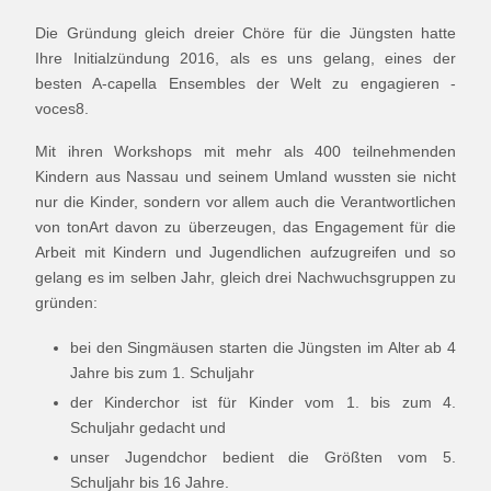
Die Gründung gleich dreier Chöre für die Jüngsten hatte
Ihre Initialzündung 2016, als es uns gelang, eines der
besten A-capella Ensembles der Welt zu engagieren -
voces8.
Mit ihren Workshops mit mehr als 400 teilnehmenden
Kindern aus Nassau und seinem Umland wussten sie nicht
nur die Kinder, sondern vor allem auch die Verantwortlichen
von tonArt davon zu überzeugen, das Engagement für die
Arbeit mit Kindern und Jugendlichen aufzugreifen und so
gelang es im selben Jahr, gleich drei Nachwuchsgruppen zu
gründen:
bei den Singmäusen starten die Jüngsten im Alter ab 4
Jahre bis zum 1. Schuljahr
der Kinderchor ist für Kinder vom 1. bis zum 4.
Schuljahr gedacht und
unser Jugendchor bedient die Größten vom 5.
Schuljahr bis 16 Jahre.