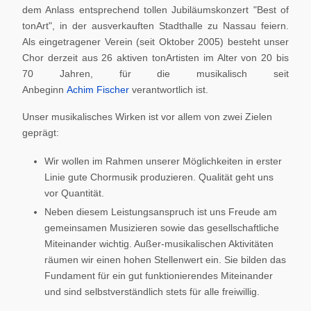
dem Anlass entsprechend tollen Jubiläumskonzert "Best of
tonArt", in der ausverkauften Stadthalle zu Nassau feiern.
Als eingetragener Verein (seit Oktober 2005) besteht unser
Chor derzeit aus 26 aktiven tonArtisten im Alter von 20 bis
70 Jahren, für die musikalisch seit
Anbeginn
Achim Fischer
verantwortlich ist.
Unser musikalisches Wirken ist vor allem von zwei Zielen
geprägt:
Wir wollen im Rahmen unserer Möglichkeiten in erster
Linie gute Chormusik produzieren. Qualität geht uns
vor Quantität.
Neben diesem Leistungsanspruch ist uns Freude am
gemeinsamen Musizieren sowie das gesellschaftliche
Miteinander wichtig. Außer-musikalischen Aktivitäten
räumen wir einen hohen Stellenwert ein. Sie bilden das
Fundament für ein gut funktionierendes Miteinander
und sind selbstverständlich stets für alle freiwillig.