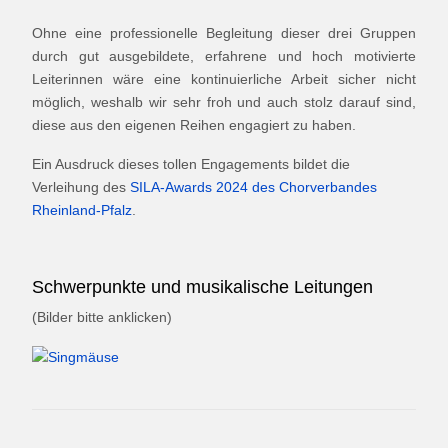
Ohne eine professionelle Begleitung dieser drei Gruppen
durch gut ausgebildete, erfahrene und hoch motivierte
Leiterinnen wäre eine kontinuierliche Arbeit sicher nicht
möglich, weshalb wir sehr froh und auch stolz darauf sind,
diese aus den eigenen Reihen engagiert zu haben.
Ein Ausdruck dieses tollen Engagements bildet die
Verleihung des
SILA-Awards 2024 des Chorverbandes
Rheinland-Pfalz
.
Schwerpunkte und musikalische Leitungen
(Bilder bitte anklicken)