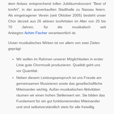
dem Anlass entsprechend tollen Jubiläumskonzert "Best of
tonArt", in der ausverkauften Stadthalle zu Nassau feiern.
Als eingetragener Verein (seit Oktober 2005) besteht unser
Chor derzeit aus 26 aktiven tonArtisten im Alter von 20 bis
70 Jahren, für die musikalisch seit
Anbeginn
Achim Fischer
verantwortlich ist.
Unser musikalisches Wirken ist vor allem von zwei Zielen
geprägt:
Wir wollen im Rahmen unserer Möglichkeiten in erster
Linie gute Chormusik produzieren. Qualität geht uns
vor Quantität.
Neben diesem Leistungsanspruch ist uns Freude am
gemeinsamen Musizieren sowie das gesellschaftliche
Miteinander wichtig. Außer-musikalischen Aktivitäten
räumen wir einen hohen Stellenwert ein. Sie bilden das
Fundament für ein gut funktionierendes Miteinander
und sind selbstverständlich stets für alle freiwillig.