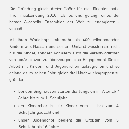
Die Gründung gleich dreier Chöre für die Jüngsten hatte
Ihre Initialzündung 2016, als es uns gelang, eines der
besten A-capella Ensembles der Welt zu engagieren -
voces8.
Mit ihren Workshops mit mehr als 400 teilnehmenden
Kindern aus Nassau und seinem Umland wussten sie nicht
nur die Kinder, sondern vor allem auch die Verantwortlichen
von tonArt davon zu überzeugen, das Engagement für die
Arbeit mit Kindern und Jugendlichen aufzugreifen und so
gelang es im selben Jahr, gleich drei Nachwuchsgruppen zu
gründen:
bei den Singmäusen starten die Jüngsten im Alter ab 4
Jahre bis zum 1. Schuljahr
der Kinderchor ist für Kinder vom 1. bis zum 4.
Schuljahr gedacht und
unser Jugendchor bedient die Größten vom 5.
Schuljahr bis 16 Jahre.