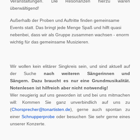
Veranstaltungen. Die Resonanzen hierzu waren
überwältigend!
Außerhalb der Proben und Auftritte finden gemeinsame
Events statt. Das bringt jede Menge Spaß und hilft quasi
nebenbei, dass wir als Gruppe zusammen wachsen - enorm
wichtig für das gemeinsame Musizieren.
Wir wollen kein elitärer Singkreis sein, und sind aktuell auf
der Suche
nach weiteren Sängerinnen und
Sängern.
Dazu braucht es nur eine Grundmusikalität.
Notenlesen ist hilfreich aber nicht notwendig!
Wer neugierig auf uns geworden ist und bei uns mitmachen
will: Kommen Sie ganz unverbindlich auf uns zu
(
Chorsprecher@tonartisten.de
), gerne auch spontan zu
einer
Schnupperprobe
oder besuchen Sie sehr gerne eines
unserer Konzerte.