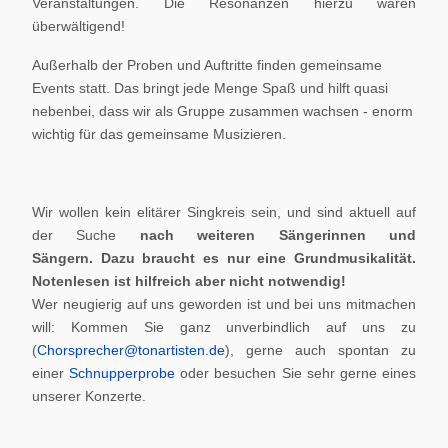
Veranstaltungen. Die Resonanzen hierzu waren
überwältigend!
Außerhalb der Proben und Auftritte finden gemeinsame
Events statt. Das bringt jede Menge Spaß und hilft quasi
nebenbei, dass wir als Gruppe zusammen wachsen - enorm
wichtig für das gemeinsame Musizieren.
Wir wollen kein elitärer Singkreis sein, und sind aktuell auf
der Suche
nach weiteren Sängerinnen und
Sängern.
Dazu braucht es nur eine Grundmusikalität.
Notenlesen ist hilfreich aber nicht notwendig!
Wer neugierig auf uns geworden ist und bei uns mitmachen
will: Kommen Sie ganz unverbindlich auf uns zu
(
Chorsprecher@tonartisten.de
), gerne auch spontan zu
einer
Schnupperprobe
oder besuchen Sie sehr gerne eines
unserer Konzerte.