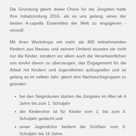
Die Gründung gleich dreier Chöre für die Jüngsten hatte
Ihre Initialzündung 2016, als es uns gelang, eines der
besten A-capella Ensembles der Welt zu engagieren -
voces8.
Mit ihren Workshops mit mehr als 400 teilnehmenden
Kindern aus Nassau und seinem Umland wussten sie nicht
nur die Kinder, sondern vor allem auch die Verantwortlichen
von tonArt davon zu überzeugen, das Engagement für die
Arbeit mit Kindern und Jugendlichen aufzugreifen und so
gelang es im selben Jahr, gleich drei Nachwuchsgruppen zu
gründen:
bei den Singmäusen starten die Jüngsten im Alter ab 4
Jahre bis zum 1. Schuljahr
der Kinderchor ist für Kinder vom 1. bis zum 4.
Schuljahr gedacht und
unser Jugendchor bedient die Größten vom 5.
Schuljahr bis 16 Jahre.