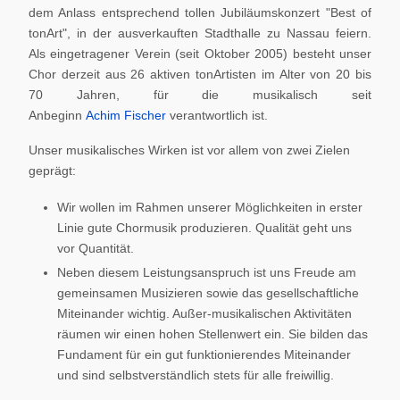
dem Anlass entsprechend tollen Jubiläumskonzert "Best of
tonArt", in der ausverkauften Stadthalle zu Nassau feiern.
Als eingetragener Verein (seit Oktober 2005) besteht unser
Chor derzeit aus 26 aktiven tonArtisten im Alter von 20 bis
70 Jahren, für die musikalisch seit
Anbeginn
Achim Fischer
verantwortlich ist.
Unser musikalisches Wirken ist vor allem von zwei Zielen
geprägt:
Wir wollen im Rahmen unserer Möglichkeiten in erster
Linie gute Chormusik produzieren. Qualität geht uns
vor Quantität.
Neben diesem Leistungsanspruch ist uns Freude am
gemeinsamen Musizieren sowie das gesellschaftliche
Miteinander wichtig. Außer-musikalischen Aktivitäten
räumen wir einen hohen Stellenwert ein. Sie bilden das
Fundament für ein gut funktionierendes Miteinander
und sind selbstverständlich stets für alle freiwillig.