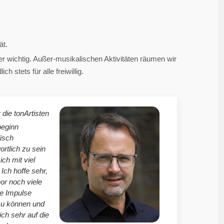
ät.
 wichtig. Außer-musikalischen Aktivitäten räumen wir
 stets für alle freiwillig.
 die tonArtisten
beginn
isch
ortlich zu sein
mich mit viel
Ich hoffe sehr,
r noch viele
le Impulse
zu können und
ich sehr auf die