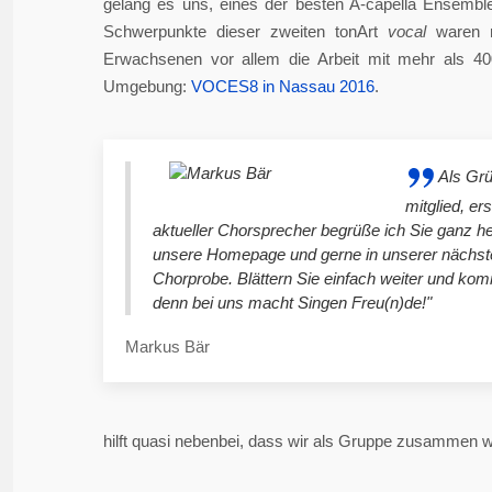
gelang es uns, eines der besten A-capella Ensembl
Schwerpunkte dieser zweiten tonArt
vocal
waren n
Erwachsenen vor allem die Arbeit mit mehr als 4
Umgebung:
VOCES8 in Nassau 2016
.
Als Gr
mitglied, er
aktueller Chorsprecher begrüße ich Sie ganz he
unsere Homepage und gerne in unserer nächst
Chorprobe. Blättern Sie einfach weiter und ko
denn bei uns macht Singen Freu(n)de!"
Markus Bär
hilft quasi nebenbei, dass wir als Gruppe zusammen