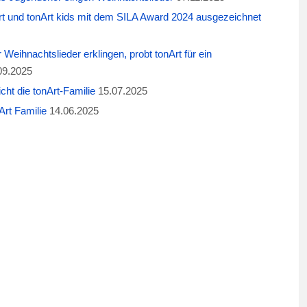
t und tonArt kids mit dem SILA Award 2024 ausgezeichnet
eihnachtslieder erklingen, probt tonArt für ein
09.2025
cht die tonArt-Familie
15.07.2025
rt Familie
14.06.2025