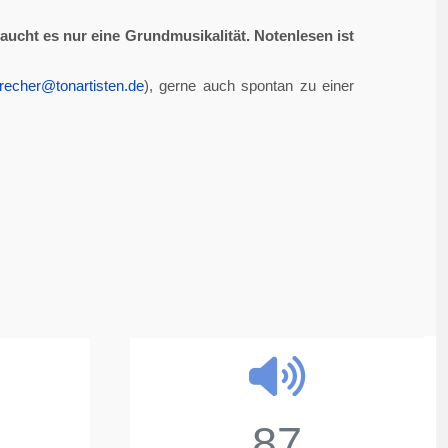
aucht es nur eine Grundmusikalität. Notenlesen ist
recher@tonartisten.de
), gerne auch spontan zu einer
87