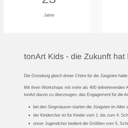
Jahre
tonArt Kids - die Zukunft ha
Die Gründung gleich dreier Chöre für die Jüngsten hatte
Mit ihren Workshops mit mehr als 400 teilnehmenden K
tonArt davon zu überzeugen, das Engagement für die Ar
bei den Singmäusen starten die Jüngsten im Alter 
der Kinderchor ist für Kinder vom 1. bis zum 4. Sc
unser Jugendchor bedient die Größten vom 5. Schul