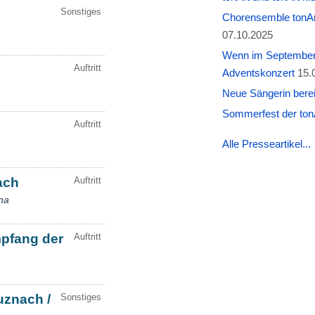
Chorensemble tonAr
07.10.2025
Wenn im September W
Adventskonzert
15.
Neue Sängerin berei
Sommerfest der tonA
Alle Presseartikel...