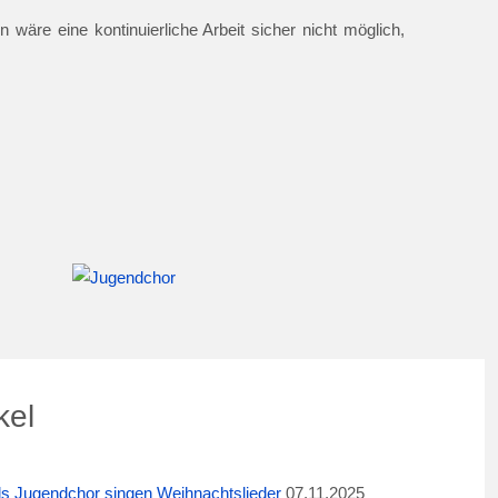
 wäre eine kontinuierliche Arbeit sicher nicht möglich,
kel
ids Jugendchor singen Weihnachtslieder
07.11.2025