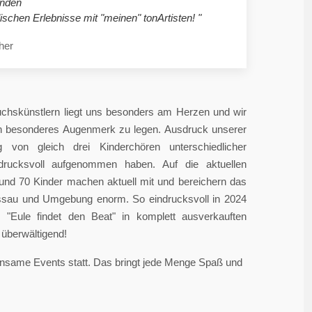
nden
ischen Erlebnisse mit "meinen" tonArtisten! "
her
chskünstlern liegt uns besonders am Herzen und wir
in besonderes Augenmerk zu legen. Ausdruck unserer
 von gleich drei Kinderchören unterschiedlicher
ndrucksvoll aufgenommen haben. Auf die aktuellen
rund 70 Kinder machen aktuell mit und bereichern das
sau und Umgebung enorm. So eindrucksvoll in 2024
"Eule findet den Beat" in komplett ausverkauften
überwältigend!
einsame Events statt. Das bringt jede Menge Spaß und