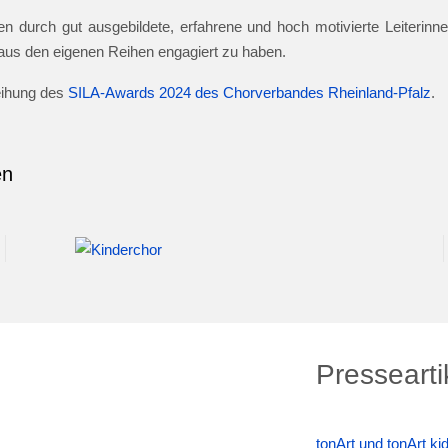
n durch gut ausgebildete, erfahrene und hoch motivierte Leiterinnen
e aus den eigenen Reihen engagiert zu haben.
leihung des
SILA-Awards 2024 des Chorverbandes Rheinland-Pfalz
.
en
Pressearti
tonArt und tonArt k