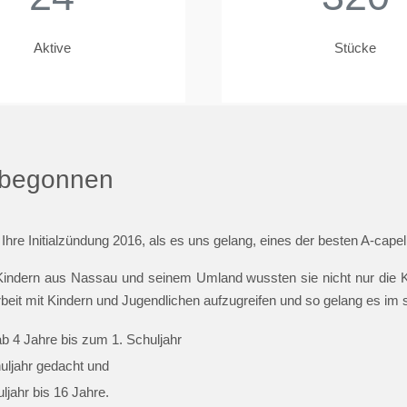
Aktive
Stücke
t begonnen
 Ihre Initialzündung 2016, als es uns gelang, eines der besten A-cap
indern aus Nassau und seinem Umland wussten sie nicht nur die Ki
beit mit Kindern und Jugendlichen aufzugreifen und so gelang es im
ab 4 Jahre bis zum 1. Schuljahr
huljahr gedacht und
jahr bis 16 Jahre.