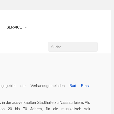
SERVICE
Suchen
gsgebiet der Verbandsgemeinden
Bad Ems-
in der ausverkauften Stadthalle zu Nassau feiern. Als
von 20 bis 70 Jahren, für die musikalisch seit