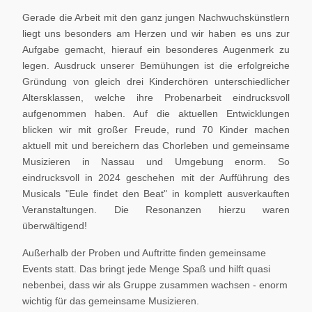
Gerade die Arbeit mit den ganz jungen Nachwuchskünstlern
liegt uns besonders am Herzen und wir haben es uns zur
Aufgabe gemacht, hierauf ein besonderes Augenmerk zu
legen. Ausdruck unserer Bemühungen ist die erfolgreiche
Gründung von gleich drei Kinderchören unterschiedlicher
Altersklassen, welche ihre Probenarbeit eindrucksvoll
aufgenommen haben. Auf die aktuellen Entwicklungen
blicken wir mit großer Freude, rund 70 Kinder machen
aktuell mit und bereichern das Chorleben und gemeinsame
Musizieren in Nassau und Umgebung enorm. So
eindrucksvoll in 2024 geschehen mit der Aufführung des
Musicals "Eule findet den Beat" in komplett ausverkauften
Veranstaltungen. Die Resonanzen hierzu waren
überwältigend!
Außerhalb der Proben und Auftritte finden gemeinsame
Events statt. Das bringt jede Menge Spaß und hilft quasi
nebenbei, dass wir als Gruppe zusammen wachsen - enorm
wichtig für das gemeinsame Musizieren.