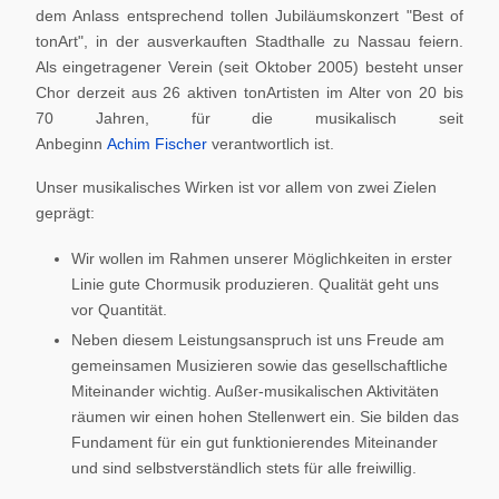
dem Anlass entsprechend tollen Jubiläumskonzert "Best of
tonArt", in der ausverkauften Stadthalle zu Nassau feiern.
Als eingetragener Verein (seit Oktober 2005) besteht unser
Chor derzeit aus 26 aktiven tonArtisten im Alter von 20 bis
70 Jahren, für die musikalisch seit
Anbeginn
Achim Fischer
verantwortlich ist.
Unser musikalisches Wirken ist vor allem von zwei Zielen
geprägt:
Wir wollen im Rahmen unserer Möglichkeiten in erster
Linie gute Chormusik produzieren. Qualität geht uns
vor Quantität.
Neben diesem Leistungsanspruch ist uns Freude am
gemeinsamen Musizieren sowie das gesellschaftliche
Miteinander wichtig. Außer-musikalischen Aktivitäten
räumen wir einen hohen Stellenwert ein. Sie bilden das
Fundament für ein gut funktionierendes Miteinander
und sind selbstverständlich stets für alle freiwillig.