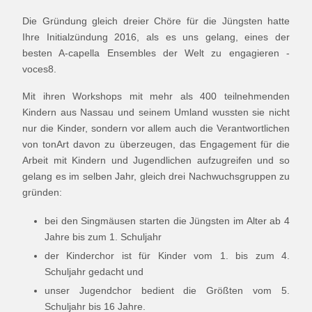
Die Gründung gleich dreier Chöre für die Jüngsten hatte
Ihre Initialzündung 2016, als es uns gelang, eines der
besten A-capella Ensembles der Welt zu engagieren -
voces8.
Mit ihren Workshops mit mehr als 400 teilnehmenden
Kindern aus Nassau und seinem Umland wussten sie nicht
nur die Kinder, sondern vor allem auch die Verantwortlichen
von tonArt davon zu überzeugen, das Engagement für die
Arbeit mit Kindern und Jugendlichen aufzugreifen und so
gelang es im selben Jahr, gleich drei Nachwuchsgruppen zu
gründen:
bei den Singmäusen starten die Jüngsten im Alter ab 4
Jahre bis zum 1. Schuljahr
der Kinderchor ist für Kinder vom 1. bis zum 4.
Schuljahr gedacht und
unser Jugendchor bedient die Größten vom 5.
Schuljahr bis 16 Jahre.