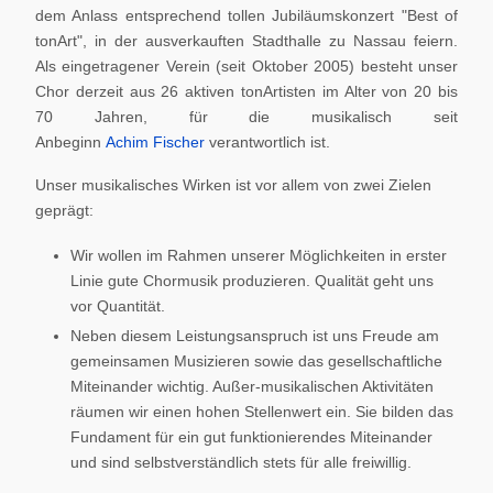
dem Anlass entsprechend tollen Jubiläumskonzert "Best of
tonArt", in der ausverkauften Stadthalle zu Nassau feiern.
Als eingetragener Verein (seit Oktober 2005) besteht unser
Chor derzeit aus 26 aktiven tonArtisten im Alter von 20 bis
70 Jahren, für die musikalisch seit
Anbeginn
Achim Fischer
verantwortlich ist.
Unser musikalisches Wirken ist vor allem von zwei Zielen
geprägt:
Wir wollen im Rahmen unserer Möglichkeiten in erster
Linie gute Chormusik produzieren. Qualität geht uns
vor Quantität.
Neben diesem Leistungsanspruch ist uns Freude am
gemeinsamen Musizieren sowie das gesellschaftliche
Miteinander wichtig. Außer-musikalischen Aktivitäten
räumen wir einen hohen Stellenwert ein. Sie bilden das
Fundament für ein gut funktionierendes Miteinander
und sind selbstverständlich stets für alle freiwillig.