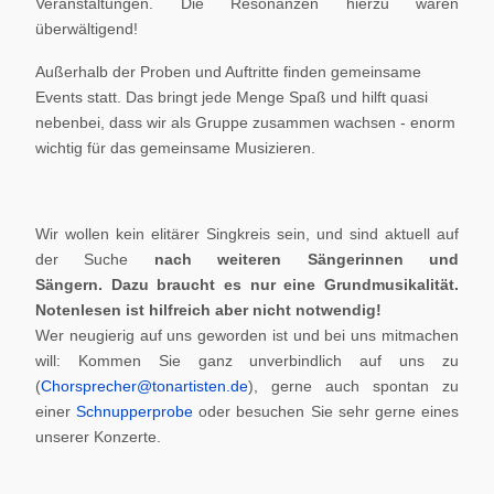
Veranstaltungen. Die Resonanzen hierzu waren
überwältigend!
Außerhalb der Proben und Auftritte finden gemeinsame
Events statt. Das bringt jede Menge Spaß und hilft quasi
nebenbei, dass wir als Gruppe zusammen wachsen - enorm
wichtig für das gemeinsame Musizieren.
Wir wollen kein elitärer Singkreis sein, und sind aktuell auf
der Suche
nach weiteren Sängerinnen und
Sängern.
Dazu braucht es nur eine Grundmusikalität.
Notenlesen ist hilfreich aber nicht notwendig!
Wer neugierig auf uns geworden ist und bei uns mitmachen
will: Kommen Sie ganz unverbindlich auf uns zu
(
Chorsprecher@tonartisten.de
), gerne auch spontan zu
einer
Schnupperprobe
oder besuchen Sie sehr gerne eines
unserer Konzerte.