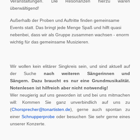
Veranstaltungen. Die Resonanzen hierzu waren
überwältigend!
Außerhalb der Proben und Auftritte finden gemeinsame
Events statt. Das bringt jede Menge Spaß und hilft quasi
nebenbei, dass wir als Gruppe zusammen wachsen - enorm
wichtig für das gemeinsame Musizieren.
Wir wollen kein elitärer Singkreis sein, und sind aktuell auf
der Suche
nach weiteren Sängerinnen und
Sängern.
Dazu braucht es nur eine Grundmusikalität.
Notenlesen ist hilfreich aber nicht notwendig!
Wer neugierig auf uns geworden ist und bei uns mitmachen
will: Kommen Sie ganz unverbindlich auf uns zu
(
Chorsprecher@tonartisten.de
), gerne auch spontan zu
einer
Schnupperprobe
oder besuchen Sie sehr gerne eines
unserer Konzerte.