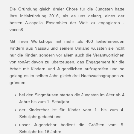
Die Gründung gleich dreier Chöre für die Jüngsten hatte
Ihre Initialzündung 2016, als es uns gelang, eines der
besten A-capella Ensembles der Welt zu engagieren -
voces8.
Mit ihren Workshops mit mehr als 400 teilnehmenden
Kindern aus Nassau und seinem Umland wussten sie nicht
nur die Kinder, sondern vor allem auch die Verantwortlichen
von tonArt davon zu überzeugen, das Engagement für die
Arbeit mit Kindern und Jugendlichen aufzugreifen und so
gelang es im selben Jahr, gleich drei Nachwuchsgruppen zu
gründen:
bei den Singmäusen starten die Jüngsten im Alter ab 4
Jahre bis zum 1. Schuljahr
der Kinderchor ist für Kinder vom 1. bis zum 4.
Schuljahr gedacht und
unser Jugendchor bedient die Größten vom 5.
Schuljahr bis 16 Jahre.