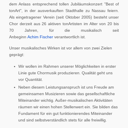
dem Anlass entsprechend tollen Jubiläumskonzert "Best of
tonArt", in der ausverkauften Stadthalle zu Nassau feiern.
Als eingetragener Verein (seit Oktober 2005) besteht unser
Chor derzeit aus 26 aktiven tonArtisten im Alter von 20 bis
70 Jahren, für die musikalisch seit
Anbeginn
Achim Fischer
verantwortlich ist.
Unser musikalisches Wirken ist vor allem von zwei Zielen
geprägt:
Wir wollen im Rahmen unserer Möglichkeiten in erster
Linie gute Chormusik produzieren. Qualität geht uns
vor Quantität.
Neben diesem Leistungsanspruch ist uns Freude am
gemeinsamen Musizieren sowie das gesellschaftliche
Miteinander wichtig. Außer-musikalischen Aktivitäten
räumen wir einen hohen Stellenwert ein. Sie bilden das
Fundament für ein gut funktionierendes Miteinander
und sind selbstverständlich stets für alle freiwillig.