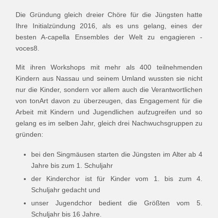
Die Gründung gleich dreier Chöre für die Jüngsten hatte
Ihre Initialzündung 2016, als es uns gelang, eines der
besten A-capella Ensembles der Welt zu engagieren -
voces8.
Mit ihren Workshops mit mehr als 400 teilnehmenden
Kindern aus Nassau und seinem Umland wussten sie nicht
nur die Kinder, sondern vor allem auch die Verantwortlichen
von tonArt davon zu überzeugen, das Engagement für die
Arbeit mit Kindern und Jugendlichen aufzugreifen und so
gelang es im selben Jahr, gleich drei Nachwuchsgruppen zu
gründen:
bei den Singmäusen starten die Jüngsten im Alter ab 4
Jahre bis zum 1. Schuljahr
der Kinderchor ist für Kinder vom 1. bis zum 4.
Schuljahr gedacht und
unser Jugendchor bedient die Größten vom 5.
Schuljahr bis 16 Jahre.