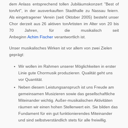
dem Anlass entsprechend tollen Jubiläumskonzert "Best of
tonArt", in der ausverkauften Stadthalle zu Nassau feiern.
Als eingetragener Verein (seit Oktober 2005) besteht unser
Chor derzeit aus 26 aktiven tonArtisten im Alter von 20 bis
70 Jahren, für die musikalisch seit
Anbeginn
Achim Fischer
verantwortlich ist.
Unser musikalisches Wirken ist vor allem von zwei Zielen
geprägt:
Wir wollen im Rahmen unserer Möglichkeiten in erster
Linie gute Chormusik produzieren. Qualität geht uns
vor Quantität.
Neben diesem Leistungsanspruch ist uns Freude am
gemeinsamen Musizieren sowie das gesellschaftliche
Miteinander wichtig. Außer-musikalischen Aktivitäten
räumen wir einen hohen Stellenwert ein. Sie bilden das
Fundament für ein gut funktionierendes Miteinander
und sind selbstverständlich stets für alle freiwillig.