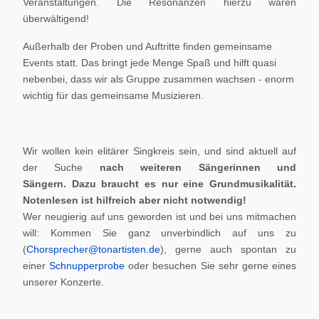
Veranstaltungen. Die Resonanzen hierzu waren
überwältigend!
Außerhalb der Proben und Auftritte finden gemeinsame
Events statt. Das bringt jede Menge Spaß und hilft quasi
nebenbei, dass wir als Gruppe zusammen wachsen - enorm
wichtig für das gemeinsame Musizieren.
Wir wollen kein elitärer Singkreis sein, und sind aktuell auf
der Suche
nach weiteren Sängerinnen und
Sängern.
Dazu braucht es nur eine Grundmusikalität.
Notenlesen ist hilfreich aber nicht notwendig!
Wer neugierig auf uns geworden ist und bei uns mitmachen
will: Kommen Sie ganz unverbindlich auf uns zu
(
Chorsprecher@tonartisten.de
), gerne auch spontan zu
einer
Schnupperprobe
oder besuchen Sie sehr gerne eines
unserer Konzerte.