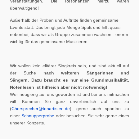
Veranstaltungen. Die Resonanzen hierzu waren
überwältigend!
Außerhalb der Proben und Auftritte finden gemeinsame
Events statt. Das bringt jede Menge Spaß und hilft quasi
nebenbei, dass wir als Gruppe zusammen wachsen - enorm
wichtig für das gemeinsame Musizieren.
Wir wollen kein elitärer Singkreis sein, und sind aktuell auf
der Suche
nach weiteren Sängerinnen und
Sängern.
Dazu braucht es nur eine Grundmusikalität.
Notenlesen ist hilfreich aber nicht notwendig!
Wer neugierig auf uns geworden ist und bei uns mitmachen
will: Kommen Sie ganz unverbindlich auf uns zu
(
Chorsprecher@tonartisten.de
), gerne auch spontan zu
einer
Schnupperprobe
oder besuchen Sie sehr gerne eines
unserer Konzerte.