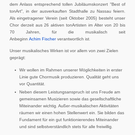
dem Anlass entsprechend tollen Jubiläumskonzert "Best of
tonArt", in der ausverkauften Stadthalle zu Nassau feiern.
Als eingetragener Verein (seit Oktober 2005) besteht unser
Chor derzeit aus 26 aktiven tonArtisten im Alter von 20 bis
70 Jahren, für die musikalisch seit
Anbeginn
Achim Fischer
verantwortlich ist.
Unser musikalisches Wirken ist vor allem von zwei Zielen
geprägt:
Wir wollen im Rahmen unserer Möglichkeiten in erster
Linie gute Chormusik produzieren. Qualität geht uns
vor Quantität.
Neben diesem Leistungsanspruch ist uns Freude am
gemeinsamen Musizieren sowie das gesellschaftliche
Miteinander wichtig. Außer-musikalischen Aktivitäten
räumen wir einen hohen Stellenwert ein. Sie bilden das
Fundament für ein gut funktionierendes Miteinander
und sind selbstverständlich stets für alle freiwillig.