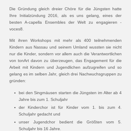
Die Gründung gleich dreier Chöre für die Jüngsten hatte
Ihre Initialzündung 2016, als es uns gelang, eines der
besten A-capella Ensembles der Welt zu engagieren -
voces8.
Mit ihren Workshops mit mehr als 400 teilnehmenden
Kindern aus Nassau und seinem Umland wussten sie nicht
nur die Kinder, sondern vor allem auch die Verantwortlichen
von tonArt davon zu überzeugen, das Engagement für die
Arbeit mit Kindern und Jugendlichen aufzugreifen und so
gelang es im selben Jahr, gleich drei Nachwuchsgruppen zu
gründen:
bei den Singmäusen starten die Jüngsten im Alter ab 4
Jahre bis zum 1. Schuljahr
der Kinderchor ist für Kinder vom 1. bis zum 4.
Schuljahr gedacht und
unser Jugendchor bedient die Größten vom 5.
Schuljahr bis 16 Jahre.