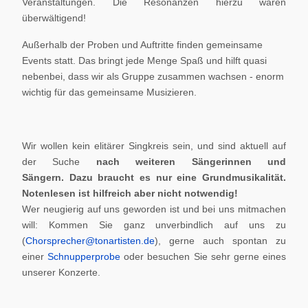
Veranstaltungen. Die Resonanzen hierzu waren
überwältigend!
Außerhalb der Proben und Auftritte finden gemeinsame
Events statt. Das bringt jede Menge Spaß und hilft quasi
nebenbei, dass wir als Gruppe zusammen wachsen - enorm
wichtig für das gemeinsame Musizieren.
Wir wollen kein elitärer Singkreis sein, und sind aktuell auf
der Suche
nach weiteren Sängerinnen und
Sängern.
Dazu braucht es nur eine Grundmusikalität.
Notenlesen ist hilfreich aber nicht notwendig!
Wer neugierig auf uns geworden ist und bei uns mitmachen
will: Kommen Sie ganz unverbindlich auf uns zu
(
Chorsprecher@tonartisten.de
), gerne auch spontan zu
einer
Schnupperprobe
oder besuchen Sie sehr gerne eines
unserer Konzerte.