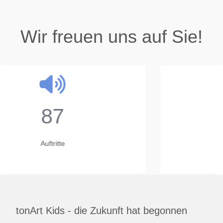
Wir freuen uns auf Sie!
23
Jahre
tonArt Kids - die Zukunft hat begonnen