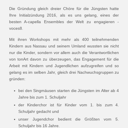
Die Gründung gleich dreier Chöre für die Jüngsten hatte
Ihre Initialzündung 2016, als es uns gelang, eines der
besten A-capella Ensembles der Welt zu engagieren -
voces8.
Mit ihren Workshops mit mehr als 400 teilnehmenden
Kindern aus Nassau und seinem Umland wussten sie nicht
nur die Kinder, sondern vor allem auch die Verantwortlichen
von tonArt davon zu überzeugen, das Engagement für die
Arbeit mit Kindern und Jugendlichen aufzugreifen und so
gelang es im selben Jahr, gleich drei Nachwuchsgruppen zu
gründen:
bei den Singmäusen starten die Jüngsten im Alter ab 4
Jahre bis zum 1. Schuljahr
der Kinderchor ist für Kinder vom 1. bis zum 4.
Schuljahr gedacht und
unser Jugendchor bedient die Größten vom 5.
Schuljahr bis 16 Jahre.