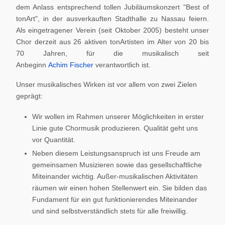
dem Anlass entsprechend tollen Jubiläumskonzert "Best of
tonArt", in der ausverkauften Stadthalle zu Nassau feiern.
Als eingetragener Verein (seit Oktober 2005) besteht unser
Chor derzeit aus 26 aktiven tonArtisten im Alter von 20 bis
70 Jahren, für die musikalisch seit
Anbeginn
Achim Fischer
verantwortlich ist.
Unser musikalisches Wirken ist vor allem von zwei Zielen
geprägt:
Wir wollen im Rahmen unserer Möglichkeiten in erster
Linie gute Chormusik produzieren. Qualität geht uns
vor Quantität.
Neben diesem Leistungsanspruch ist uns Freude am
gemeinsamen Musizieren sowie das gesellschaftliche
Miteinander wichtig. Außer-musikalischen Aktivitäten
räumen wir einen hohen Stellenwert ein. Sie bilden das
Fundament für ein gut funktionierendes Miteinander
und sind selbstverständlich stets für alle freiwillig.