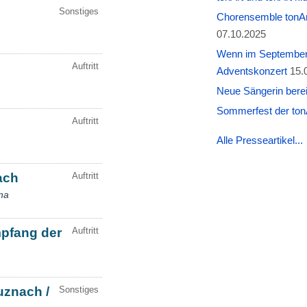
Chorensemble tonAr
07.10.2025
Wenn im September W
Adventskonzert
15.
Neue Sängerin berei
Sommerfest der tonA
Alle Presseartikel...