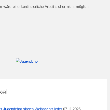
 wäre eine kontinuierliche Arbeit sicher nicht möglich,
kel
ids Jugendchor singen Weihnachtslieder
07.11.2025