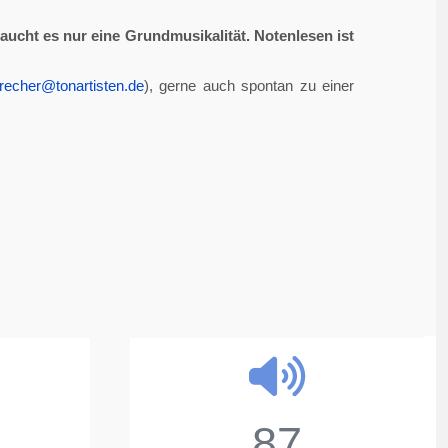
aucht es nur eine Grundmusikalität. Notenlesen ist
recher@tonartisten.de
), gerne auch spontan zu einer
87