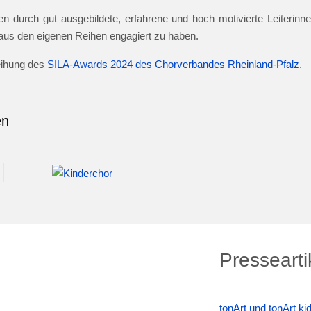
n durch gut ausgebildete, erfahrene und hoch motivierte Leiterinnen
e aus den eigenen Reihen engagiert zu haben.
leihung des
SILA-Awards 2024 des Chorverbandes Rheinland-Pfalz
.
en
Pressearti
tonArt und tonArt k