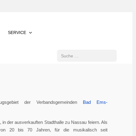
SERVICE
Suchen
gsgebiet der Verbandsgemeinden
Bad Ems-
in der ausverkauften Stadthalle zu Nassau feiern. Als
von 20 bis 70 Jahren, für die musikalisch seit