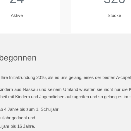
Aktive
Stücke
t begonnen
 Ihre Initialzündung 2016, als es uns gelang, eines der besten A-cap
indern aus Nassau und seinem Umland wussten sie nicht nur die Ki
beit mit Kindern und Jugendlichen aufzugreifen und so gelang es im
ab 4 Jahre bis zum 1. Schuljahr
huljahr gedacht und
jahr bis 16 Jahre.