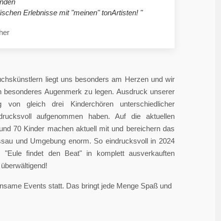
nden
ischen Erlebnisse mit "meinen" tonArtisten! "
her
chskünstlern liegt uns besonders am Herzen und wir
in besonderes Augenmerk zu legen. Ausdruck unserer
 von gleich drei Kinderchören unterschiedlicher
ndrucksvoll aufgenommen haben. Auf die aktuellen
rund 70 Kinder machen aktuell mit und bereichern das
sau und Umgebung enorm. So eindrucksvoll in 2024
"Eule findet den Beat" in komplett ausverkauften
überwältigend!
einsame Events statt. Das bringt jede Menge Spaß und