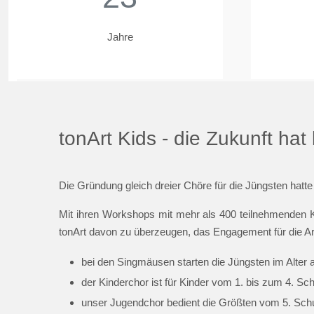
Jahre
tonArt Kids - die Zukunft ha
Die Gründung gleich dreier Chöre für die Jüngsten hatte
Mit ihren Workshops mit mehr als 400 teilnehmenden K
tonArt davon zu überzeugen, das Engagement für die Ar
bei den Singmäusen starten die Jüngsten im Alter 
der Kinderchor ist für Kinder vom 1. bis zum 4. Sc
unser Jugendchor bedient die Größten vom 5. Schul