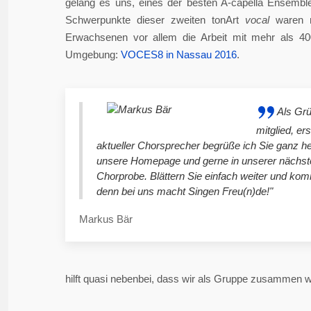
gelang es uns, eines der besten A-capella Ensembl
Schwerpunkte dieser zweiten tonArt
vocal
waren n
Erwachsenen vor allem die Arbeit mit mehr als 4
Umgebung:
VOCES8 in Nassau 2016
.
Als Gr
mitglied, er
aktueller Chorsprecher begrüße ich Sie ganz he
unsere Homepage und gerne in unserer nächst
Chorprobe. Blättern Sie einfach weiter und ko
denn bei uns macht Singen Freu(n)de!"
Markus Bär
hilft quasi nebenbei, dass wir als Gruppe zusammen