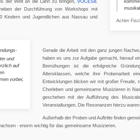
es der Welt an die Lahn zu bringen,
VOCES8
.
komme
musikal
eben der Durchführung von Workshops mit
00 Kindern und Jugendlichen aus Nassau und
Achim Fisc
ündungs-
Gerade die Arbeit mit den ganz jungen Nachwu
haben es uns zur Aufgabe gemacht, hierauf e
ster und
rzlich auf
Bemühungen ist die erfolgreiche Gründung
en
Altersklassen, welche ihre Probenarbeit ei
mmen vorbei,
Entwicklungen blicken wir mit großer Freude, 
Chorleben und gemeinsame Musizieren in Nas
geschehen mit der Aufführung des Musicals 
Veranstaltungen. Die Resonanzen hierzu waren 
Außerhalb der Proben und Auftritte finden gem
 wachsen - enorm wichtig für das gemeinsame Musizieren.