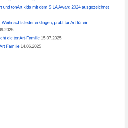
t und tonArt kids mit dem SILA Award 2024 ausgezeichnet
eihnachtslieder erklingen, probt tonArt für ein
09.2025
cht die tonArt-Familie
15.07.2025
rt Familie
14.06.2025