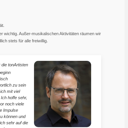
ät.
 wichtig. Außer-musikalischen Aktivitäten räumen wir
 stets für alle freiwillig.
 die tonArtisten
beginn
isch
ortlich zu sein
mich mit viel
Ich hoffe sehr,
r noch viele
le Impulse
zu können und
ich sehr auf die