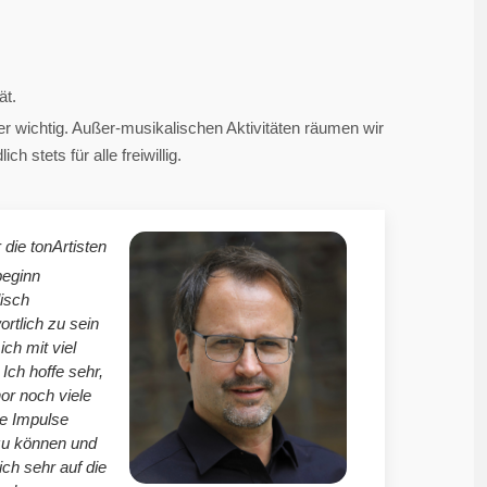
ät.
 wichtig. Außer-musikalischen Aktivitäten räumen wir
 stets für alle freiwillig.
 die tonArtisten
beginn
isch
ortlich zu sein
mich mit viel
Ich hoffe sehr,
r noch viele
le Impulse
zu können und
ich sehr auf die