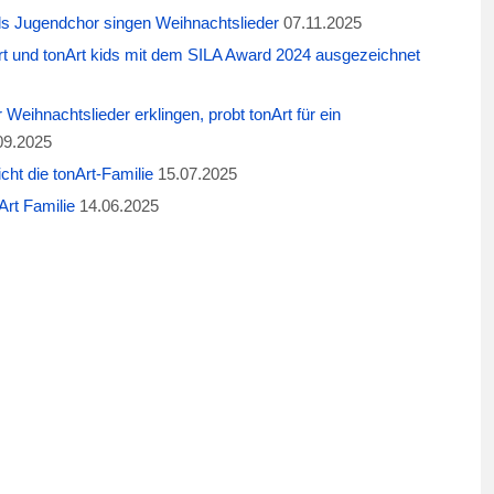
ids Jugendchor singen Weihnachtslieder
07.11.2025
t und tonArt kids mit dem SILA Award 2024 ausgezeichnet
eihnachtslieder erklingen, probt tonArt für ein
09.2025
cht die tonArt-Familie
15.07.2025
rt Familie
14.06.2025