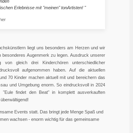
nden
ischen Erlebnisse mit "meinen" tonArtisten! "
her
chskünstlern liegt uns besonders am Herzen und wir
in besonderes Augenmerk zu legen. Ausdruck unserer
 von gleich drei Kinderchören unterschiedlicher
ndrucksvoll aufgenommen haben. Auf die aktuellen
rund 70 Kinder machen aktuell mit und bereichern das
sau und Umgebung enorm. So eindrucksvoll in 2024
"Eule findet den Beat" in komplett ausverkauften
überwältigend!
einsame Events statt. Das bringt jede Menge Spaß und
sammen wachsen - enorm wichtig für das gemeinsame