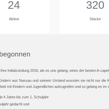
24
320
Aktive
Stücke
t begonnen
 Ihre Initialzündung 2016, als es uns gelang, eines der besten A-cap
indern aus Nassau und seinem Umland wussten sie nicht nur die Ki
beit mit Kindern und Jugendlichen aufzugreifen und so gelang es im
ab 4 Jahre bis zum 1. Schuljahr
huljahr gedacht und