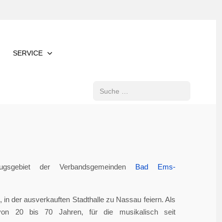
SERVICE
Suchen
gsgebiet der Verbandsgemeinden
Bad Ems-
in der ausverkauften Stadthalle zu Nassau feiern. Als
von 20 bis 70 Jahren, für die musikalisch seit