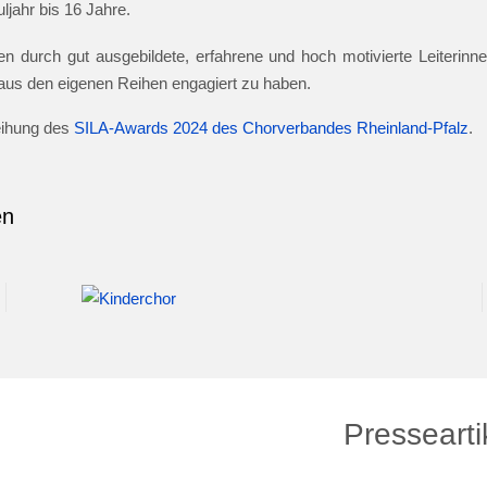
jahr bis 16 Jahre.
n durch gut ausgebildete, erfahrene und hoch motivierte Leiterinnen
e aus den eigenen Reihen engagiert zu haben.
leihung des
SILA-Awards 2024 des Chorverbandes Rheinland-Pfalz
.
en
Pressearti