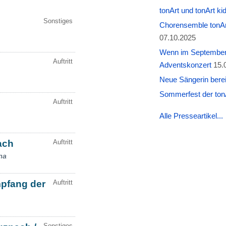
tonArt und tonArt k
Chorensemble tonAr
07.10.2025
Wenn im September W
Adventskonzert
15.
Neue Sängerin berei
Sommerfest der tonA
Alle Presseartikel...