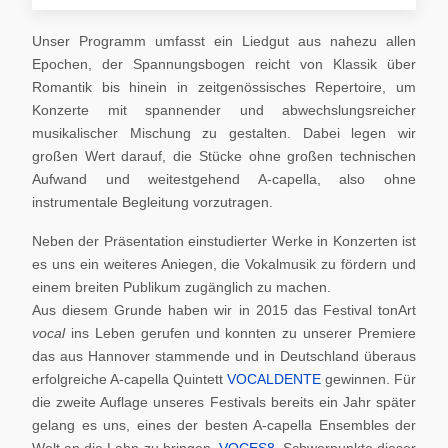
Unser Programm umfasst ein Liedgut aus nahezu allen
Epochen, der Spannungsbogen reicht von Klassik über
Romantik bis hinein in zeitgenössisches Repertoire, um
Konzerte mit spannender und abwechslungsreicher
musikalischer Mischung zu gestalten. Dabei legen wir
großen Wert darauf, die Stücke ohne großen technischen
Aufwand und weitestgehend A-capella, also ohne
instrumentale Begleitung vorzutragen.
Neben der Präsentation einstudierter Werke in Konzerten ist
es uns ein weiteres Aniegen, die Vokalmusik zu fördern und
einem breiten Publikum zugänglich zu machen.
Aus diesem Grunde haben wir in 2015 das Festival tonArt
vocal
ins Leben gerufen und konnten zu unserer Premiere
das aus Hannover stammende und in Deutschland überaus
erfolgreiche A-capella Quintett
VOCALDENTE
gewinnen. Für
die zweite Auflage unseres Festivals bereits ein Jahr später
gelang es uns, eines der besten A-capella Ensembles der
Welt an die Lahn zu bringen,
VOCES8
. Schwerpunkte dieser