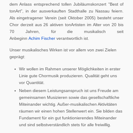
dem Anlass entsprechend tollen Jubiläumskonzert "Best of
tonArt", in der ausverkauften Stadthalle zu Nassau feiern.
Als eingetragener Verein (seit Oktober 2005) besteht unser
Chor derzeit aus 26 aktiven tonArtisten im Alter von 20 bis
70 Jahren, für die musikalisch seit
Anbeginn
Achim Fischer
verantwortlich ist.
Unser musikalisches Wirken ist vor allem von zwei Zielen
geprägt:
Wir wollen im Rahmen unserer Möglichkeiten in erster
Linie gute Chormusik produzieren. Qualität geht uns
vor Quantität.
Neben diesem Leistungsanspruch ist uns Freude am
gemeinsamen Musizieren sowie das gesellschaftliche
Miteinander wichtig. Außer-musikalischen Aktivitäten
räumen wir einen hohen Stellenwert ein. Sie bilden das
Fundament für ein gut funktionierendes Miteinander
und sind selbstverständlich stets für alle freiwillig.