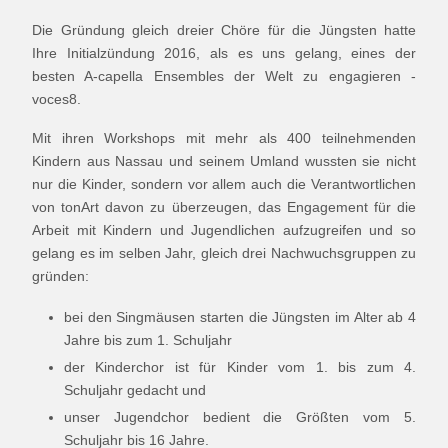
Die Gründung gleich dreier Chöre für die Jüngsten hatte
Ihre Initialzündung 2016, als es uns gelang, eines der
besten A-capella Ensembles der Welt zu engagieren -
voces8.
Mit ihren Workshops mit mehr als 400 teilnehmenden
Kindern aus Nassau und seinem Umland wussten sie nicht
nur die Kinder, sondern vor allem auch die Verantwortlichen
von tonArt davon zu überzeugen, das Engagement für die
Arbeit mit Kindern und Jugendlichen aufzugreifen und so
gelang es im selben Jahr, gleich drei Nachwuchsgruppen zu
gründen:
bei den Singmäusen starten die Jüngsten im Alter ab 4
Jahre bis zum 1. Schuljahr
der Kinderchor ist für Kinder vom 1. bis zum 4.
Schuljahr gedacht und
unser Jugendchor bedient die Größten vom 5.
Schuljahr bis 16 Jahre.