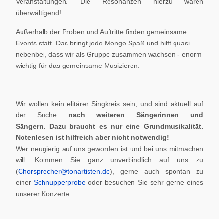
Veranstaltungen. Die Resonanzen hierzu waren
überwältigend!
Außerhalb der Proben und Auftritte finden gemeinsame
Events statt. Das bringt jede Menge Spaß und hilft quasi
nebenbei, dass wir als Gruppe zusammen wachsen - enorm
wichtig für das gemeinsame Musizieren.
Wir wollen kein elitärer Singkreis sein, und sind aktuell auf
der Suche
nach weiteren Sängerinnen und
Sängern.
Dazu braucht es nur eine Grundmusikalität.
Notenlesen ist hilfreich aber nicht notwendig!
Wer neugierig auf uns geworden ist und bei uns mitmachen
will: Kommen Sie ganz unverbindlich auf uns zu
(
Chorsprecher@tonartisten.de
), gerne auch spontan zu
einer
Schnupperprobe
oder besuchen Sie sehr gerne eines
unserer Konzerte.