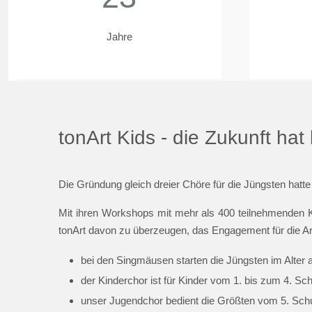
Jahre
tonArt Kids - die Zukunft ha
Die Gründung gleich dreier Chöre für die Jüngsten hatte
Mit ihren Workshops mit mehr als 400 teilnehmenden K
tonArt davon zu überzeugen, das Engagement für die Ar
bei den Singmäusen starten die Jüngsten im Alter 
der Kinderchor ist für Kinder vom 1. bis zum 4. Sc
unser Jugendchor bedient die Größten vom 5. Schul