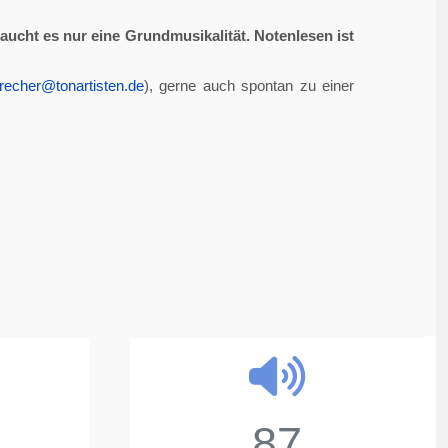
aucht es nur eine Grundmusikalität. Notenlesen ist
recher@tonartisten.de
), gerne auch spontan zu einer
87