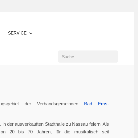
SERVICE
Suchen
gsgebiet der Verbandsgemeinden
Bad Ems-
in der ausverkauften Stadthalle zu Nassau feiern. Als
von 20 bis 70 Jahren, für die musikalisch seit