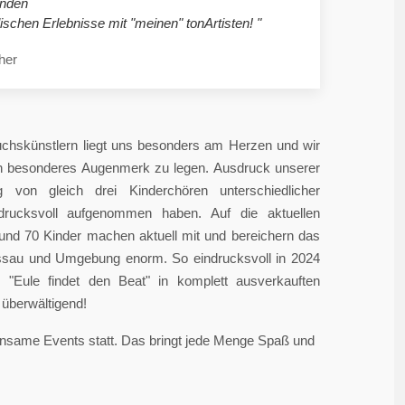
nden
ischen Erlebnisse mit "meinen" tonArtisten! "
her
chskünstlern liegt uns besonders am Herzen und wir
in besonderes Augenmerk zu legen. Ausdruck unserer
 von gleich drei Kinderchören unterschiedlicher
ndrucksvoll aufgenommen haben. Auf die aktuellen
rund 70 Kinder machen aktuell mit und bereichern das
sau und Umgebung enorm. So eindrucksvoll in 2024
"Eule findet den Beat" in komplett ausverkauften
überwältigend!
einsame Events statt. Das bringt jede Menge Spaß und