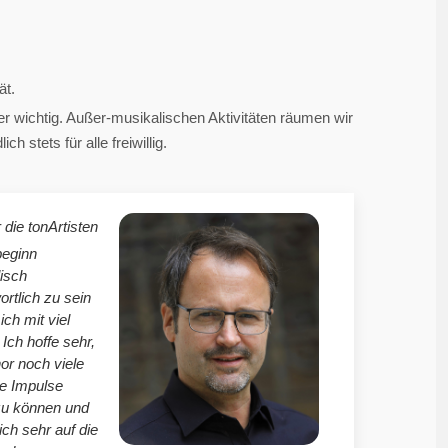
ät.
 wichtig. Außer-musikalischen Aktivitäten räumen wir
 stets für alle freiwillig.
 die tonArtisten
beginn
isch
ortlich zu sein
mich mit viel
Ich hoffe sehr,
r noch viele
le Impulse
zu können und
ich sehr auf die