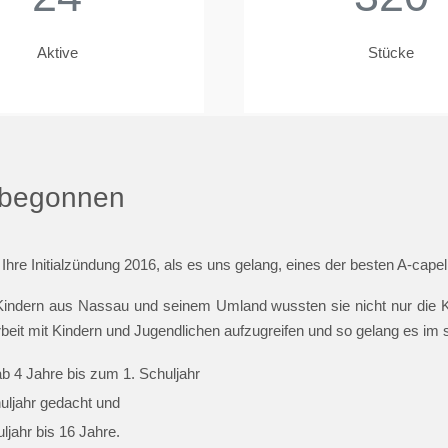
Aktive
Stücke
t begonnen
 Ihre Initialzündung 2016, als es uns gelang, eines der besten A-cap
indern aus Nassau und seinem Umland wussten sie nicht nur die Ki
beit mit Kindern und Jugendlichen aufzugreifen und so gelang es im
ab 4 Jahre bis zum 1. Schuljahr
huljahr gedacht und
jahr bis 16 Jahre.