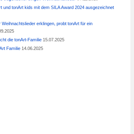
t und tonArt kids mit dem SILA Award 2024 ausgezeichnet
eihnachtslieder erklingen, probt tonArt für ein
09.2025
cht die tonArt-Familie
15.07.2025
rt Familie
14.06.2025