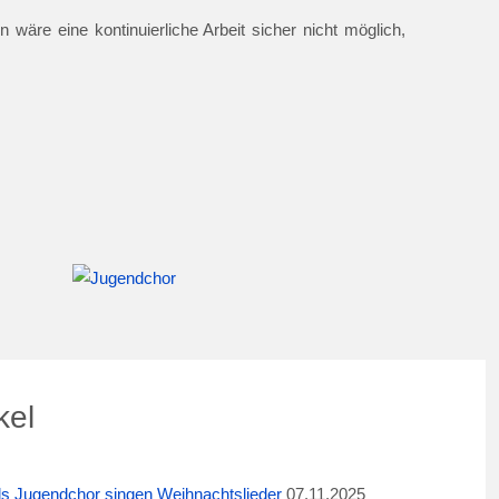
 wäre eine kontinuierliche Arbeit sicher nicht möglich,
kel
ids Jugendchor singen Weihnachtslieder
07.11.2025