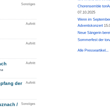
Chorensemble tonAr
07.10.2025
Wenn im September W
Adventskonzert
15.
Neue Sängerin berei
Sommerfest der tonA
Alle Presseartikel...