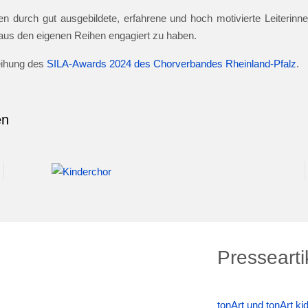
n durch gut ausgebildete, erfahrene und hoch motivierte Leiterinnen
e aus den eigenen Reihen engagiert zu haben.
leihung des
SILA-Awards 2024 des Chorverbandes Rheinland-Pfalz
.
en
Pressearti
tonArt und tonArt k