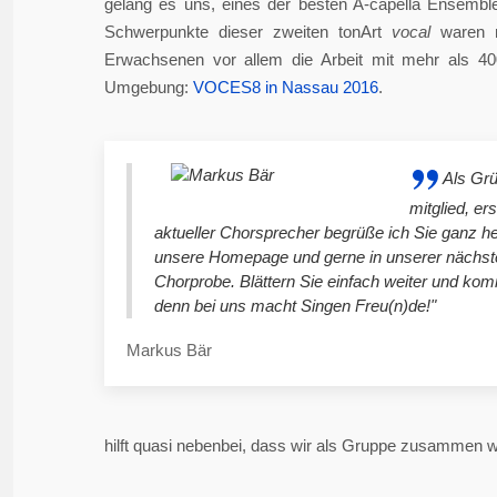
gelang es uns, eines der besten A-capella Ensembl
Schwerpunkte dieser zweiten tonArt
vocal
waren n
Erwachsenen vor allem die Arbeit mit mehr als 4
Umgebung:
VOCES8 in Nassau 2016
.
Als Gr
mitglied, er
aktueller Chorsprecher begrüße ich Sie ganz he
unsere Homepage und gerne in unserer nächst
Chorprobe. Blättern Sie einfach weiter und ko
denn bei uns macht Singen Freu(n)de!"
Markus Bär
hilft quasi nebenbei, dass wir als Gruppe zusammen