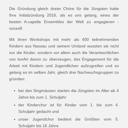
Die Gründung gleich dreier Chöre für die Jüngsten hatte
Ihre Initialzündung 2016, als es uns gelang, eines der
besten A-capella Ensembles der Welt zu engagieren -
voces8.
Mit ihren Workshops mit mehr als 400 teilnehmenden
Kindern aus Nassau und seinem Umland wussten sie nicht
nur die Kinder, sondern vor allem auch die Verantwortlichen
von tonArt davon zu überzeugen, das Engagement für die
Arbeit mit Kindern und Jugendlichen aufzugreifen und so
gelang es im selben Jahr, gleich drei Nachwuchsgruppen zu
gründen:
bei den Singmäusen starten die Jüngsten im Alter ab 4
Jahre bis zum 1. Schuljahr
der Kinderchor ist für Kinder vom 1. bis zum 4.
Schuljahr gedacht und
unser Jugendchor bedient die Größten vom 5.
Schuljahr bis 16 Jahre.