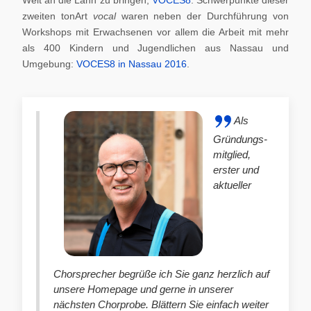
zweiten tonArt
vocal
waren neben der Durchführung von
Workshops mit Erwachsenen vor allem die Arbeit mit mehr
als 400 Kindern und Jugendlichen aus Nassau und
Umgebung:
VOCES8 in Nassau 2016
.
Als
Gründungs-
mitglied,
erster und
aktueller
Chorsprecher begrüße ich Sie ganz herzlich auf
unsere Homepage und gerne in unserer
nächsten Chorprobe. Blättern Sie einfach weiter