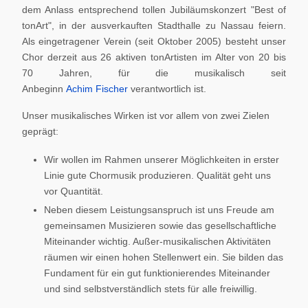
dem Anlass entsprechend tollen Jubiläumskonzert "Best of
tonArt", in der ausverkauften Stadthalle zu Nassau feiern.
Als eingetragener Verein (seit Oktober 2005) besteht unser
Chor derzeit aus 26 aktiven tonArtisten im Alter von 20 bis
70 Jahren, für die musikalisch seit
Anbeginn
Achim Fischer
verantwortlich ist.
Unser musikalisches Wirken ist vor allem von zwei Zielen
geprägt:
Wir wollen im Rahmen unserer Möglichkeiten in erster
Linie gute Chormusik produzieren. Qualität geht uns
vor Quantität.
Neben diesem Leistungsanspruch ist uns Freude am
gemeinsamen Musizieren sowie das gesellschaftliche
Miteinander wichtig. Außer-musikalischen Aktivitäten
räumen wir einen hohen Stellenwert ein. Sie bilden das
Fundament für ein gut funktionierendes Miteinander
und sind selbstverständlich stets für alle freiwillig.