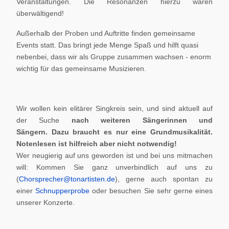
Veranstaltungen. Die Resonanzen hierzu waren
überwältigend!
Außerhalb der Proben und Auftritte finden gemeinsame
Events statt. Das bringt jede Menge Spaß und hilft quasi
nebenbei, dass wir als Gruppe zusammen wachsen - enorm
wichtig für das gemeinsame Musizieren.
Wir wollen kein elitärer Singkreis sein, und sind aktuell auf
der Suche
nach weiteren Sängerinnen und
Sängern.
Dazu braucht es nur eine Grundmusikalität.
Notenlesen ist hilfreich aber nicht notwendig!
Wer neugierig auf uns geworden ist und bei uns mitmachen
will: Kommen Sie ganz unverbindlich auf uns zu
(
Chorsprecher@tonartisten.de
), gerne auch spontan zu
einer
Schnupperprobe
oder besuchen Sie sehr gerne eines
unserer Konzerte.