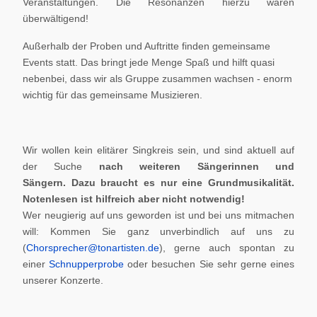
Veranstaltungen. Die Resonanzen hierzu waren
überwältigend!
Außerhalb der Proben und Auftritte finden gemeinsame
Events statt. Das bringt jede Menge Spaß und hilft quasi
nebenbei, dass wir als Gruppe zusammen wachsen - enorm
wichtig für das gemeinsame Musizieren.
Wir wollen kein elitärer Singkreis sein, und sind aktuell auf
der Suche
nach weiteren Sängerinnen und
Sängern.
Dazu braucht es nur eine Grundmusikalität.
Notenlesen ist hilfreich aber nicht notwendig!
Wer neugierig auf uns geworden ist und bei uns mitmachen
will: Kommen Sie ganz unverbindlich auf uns zu
(
Chorsprecher@tonartisten.de
), gerne auch spontan zu
einer
Schnupperprobe
oder besuchen Sie sehr gerne eines
unserer Konzerte.