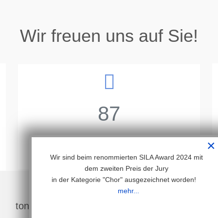
Wir freuen uns auf Sie!
87
Auftritte
×
Wir sind beim renommierten SILA Award 2024 mit
dem zweiten Preis der Jury
in der Kategorie "Chor" ausgezeichnet worden!
mehr...
tonArt Kids - die Zukunft hat begonnen