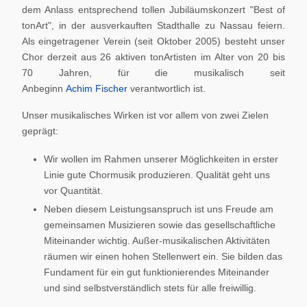
dem Anlass entsprechend tollen Jubiläumskonzert "Best of
tonArt", in der ausverkauften Stadthalle zu Nassau feiern.
Als eingetragener Verein (seit Oktober 2005) besteht unser
Chor derzeit aus 26 aktiven tonArtisten im Alter von 20 bis
70 Jahren, für die musikalisch seit
Anbeginn
Achim Fischer
verantwortlich ist.
Unser musikalisches Wirken ist vor allem von zwei Zielen
geprägt:
Wir wollen im Rahmen unserer Möglichkeiten in erster
Linie gute Chormusik produzieren. Qualität geht uns
vor Quantität.
Neben diesem Leistungsanspruch ist uns Freude am
gemeinsamen Musizieren sowie das gesellschaftliche
Miteinander wichtig. Außer-musikalischen Aktivitäten
räumen wir einen hohen Stellenwert ein. Sie bilden das
Fundament für ein gut funktionierendes Miteinander
und sind selbstverständlich stets für alle freiwillig.