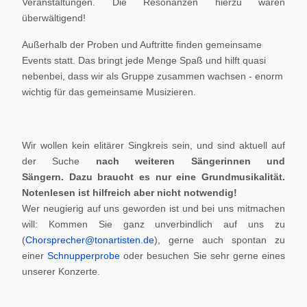
Veranstaltungen. Die Resonanzen hierzu waren
überwältigend!
Außerhalb der Proben und Auftritte finden gemeinsame
Events statt. Das bringt jede Menge Spaß und hilft quasi
nebenbei, dass wir als Gruppe zusammen wachsen - enorm
wichtig für das gemeinsame Musizieren.
Wir wollen kein elitärer Singkreis sein, und sind aktuell auf
der Suche
nach weiteren Sängerinnen und
Sängern.
Dazu braucht es nur eine Grundmusikalität.
Notenlesen ist hilfreich aber nicht notwendig!
Wer neugierig auf uns geworden ist und bei uns mitmachen
will: Kommen Sie ganz unverbindlich auf uns zu
(
Chorsprecher@tonartisten.de
), gerne auch spontan zu
einer
Schnupperprobe
oder besuchen Sie sehr gerne eines
unserer Konzerte.