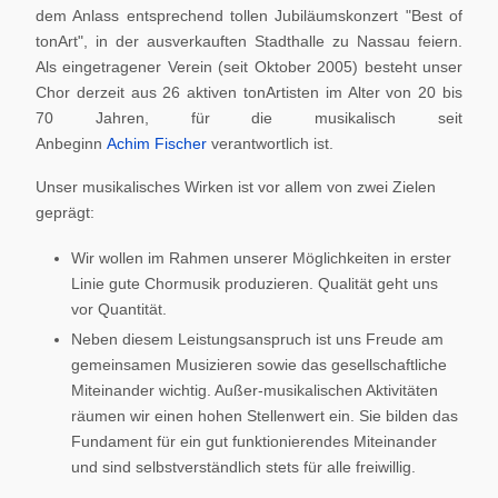
dem Anlass entsprechend tollen Jubiläumskonzert "Best of
tonArt", in der ausverkauften Stadthalle zu Nassau feiern.
Als eingetragener Verein (seit Oktober 2005) besteht unser
Chor derzeit aus 26 aktiven tonArtisten im Alter von 20 bis
70 Jahren, für die musikalisch seit
Anbeginn
Achim Fischer
verantwortlich ist.
Unser musikalisches Wirken ist vor allem von zwei Zielen
geprägt:
Wir wollen im Rahmen unserer Möglichkeiten in erster
Linie gute Chormusik produzieren. Qualität geht uns
vor Quantität.
Neben diesem Leistungsanspruch ist uns Freude am
gemeinsamen Musizieren sowie das gesellschaftliche
Miteinander wichtig. Außer-musikalischen Aktivitäten
räumen wir einen hohen Stellenwert ein. Sie bilden das
Fundament für ein gut funktionierendes Miteinander
und sind selbstverständlich stets für alle freiwillig.