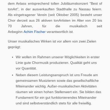
dem Anlass entsprechend tollen Jubiläumskonzert "Best of
tonArt", in der ausverkauften Stadthalle zu Nassau feiern.
Als eingetragener Verein (seit Oktober 2005) besteht unser
Chor derzeit aus 26 aktiven tonArtisten im Alter von 20 bis
70 Jahren, für die musikalisch seit
Anbeginn
Achim Fischer
verantwortlich ist.
Unser musikalisches Wirken ist vor allem von zwei Zielen
geprägt:
Wir wollen im Rahmen unserer Möglichkeiten in erster
Linie gute Chormusik produzieren. Qualität geht uns
vor Quantität.
Neben diesem Leistungsanspruch ist uns Freude am
gemeinsamen Musizieren sowie das gesellschaftliche
Miteinander wichtig. Außer-musikalischen Aktivitäten
räumen wir einen hohen Stellenwert ein. Sie bilden das
Fundament für ein gut funktionierendes Miteinander
und sind selbstverständlich stets für alle freiwillig.