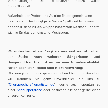
Veranstaltungen. Die Resonanzen hierzu waren
überwältigend!
Außerhalb der Proben und Auftritte finden gemeinsame
Events statt. Das bringt jede Menge Spaß und hilft quasi
nebenbei, dass wir als Gruppe zusammen wachsen - enorm
wichtig für das gemeinsame Musizieren.
Wir wollen kein elitärer Singkreis sein, und sind aktuell auf
der Suche
nach weiteren Sängerinnen und
Sängern.
Dazu braucht es nur eine Grundmusikalität.
Notenlesen ist hilfreich aber nicht notwendig!
Wer neugierig auf uns geworden ist und bei uns mitmachen
will: Kommen Sie ganz unverbindlich auf uns zu
(
Chorsprecher@tonartisten.de
), gerne auch spontan zu
einer
Schnupperprobe
oder besuchen Sie sehr gerne eines
unserer Konzerte.