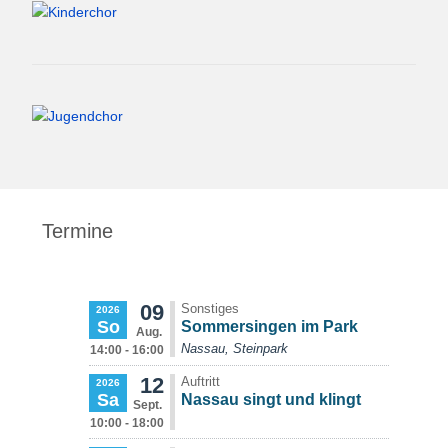
Termine