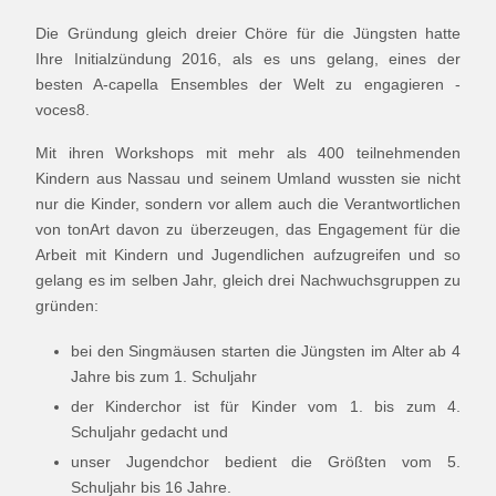
Die Gründung gleich dreier Chöre für die Jüngsten hatte
Ihre Initialzündung 2016, als es uns gelang, eines der
besten A-capella Ensembles der Welt zu engagieren -
voces8.
Mit ihren Workshops mit mehr als 400 teilnehmenden
Kindern aus Nassau und seinem Umland wussten sie nicht
nur die Kinder, sondern vor allem auch die Verantwortlichen
von tonArt davon zu überzeugen, das Engagement für die
Arbeit mit Kindern und Jugendlichen aufzugreifen und so
gelang es im selben Jahr, gleich drei Nachwuchsgruppen zu
gründen:
bei den Singmäusen starten die Jüngsten im Alter ab 4
Jahre bis zum 1. Schuljahr
der Kinderchor ist für Kinder vom 1. bis zum 4.
Schuljahr gedacht und
unser Jugendchor bedient die Größten vom 5.
Schuljahr bis 16 Jahre.