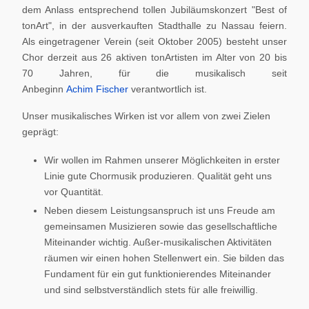
dem Anlass entsprechend tollen Jubiläumskonzert "Best of
tonArt", in der ausverkauften Stadthalle zu Nassau feiern.
Als eingetragener Verein (seit Oktober 2005) besteht unser
Chor derzeit aus 26 aktiven tonArtisten im Alter von 20 bis
70 Jahren, für die musikalisch seit
Anbeginn
Achim Fischer
verantwortlich ist.
Unser musikalisches Wirken ist vor allem von zwei Zielen
geprägt:
Wir wollen im Rahmen unserer Möglichkeiten in erster
Linie gute Chormusik produzieren. Qualität geht uns
vor Quantität.
Neben diesem Leistungsanspruch ist uns Freude am
gemeinsamen Musizieren sowie das gesellschaftliche
Miteinander wichtig. Außer-musikalischen Aktivitäten
räumen wir einen hohen Stellenwert ein. Sie bilden das
Fundament für ein gut funktionierendes Miteinander
und sind selbstverständlich stets für alle freiwillig.