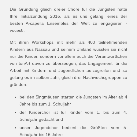
Die Gründung gleich dreier Chöre für die Jüngsten hatte
Ihre Initialzündung 2016, als es uns gelang, eines der
besten A-capella Ensembles der Welt zu engagieren -
voces8.
Mit ihren Workshops mit mehr als 400 teilnehmenden
Kindern aus Nassau und seinem Umland wussten sie nicht
nur die Kinder, sondern vor allem auch die Verantwortlichen
von tonArt davon zu überzeugen, das Engagement für die
Arbeit mit Kindern und Jugendlichen aufzugreifen und so
gelang es im selben Jahr, gleich drei Nachwuchsgruppen zu
gründen:
bei den Singmäusen starten die Jüngsten im Alter ab 4
Jahre bis zum 1. Schuljahr
der Kinderchor ist für Kinder vom 1. bis zum 4.
Schuljahr gedacht und
unser Jugendchor bedient die Größten vom 5.
Schuljahr bis 16 Jahre.