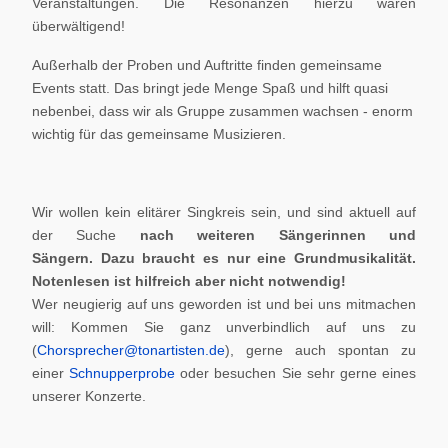
Veranstaltungen. Die Resonanzen hierzu waren
überwältigend!
Außerhalb der Proben und Auftritte finden gemeinsame
Events statt. Das bringt jede Menge Spaß und hilft quasi
nebenbei, dass wir als Gruppe zusammen wachsen - enorm
wichtig für das gemeinsame Musizieren.
Wir wollen kein elitärer Singkreis sein, und sind aktuell auf
der Suche
nach weiteren Sängerinnen und
Sängern.
Dazu braucht es nur eine Grundmusikalität.
Notenlesen ist hilfreich aber nicht notwendig!
Wer neugierig auf uns geworden ist und bei uns mitmachen
will: Kommen Sie ganz unverbindlich auf uns zu
(
Chorsprecher@tonartisten.de
), gerne auch spontan zu
einer
Schnupperprobe
oder besuchen Sie sehr gerne eines
unserer Konzerte.