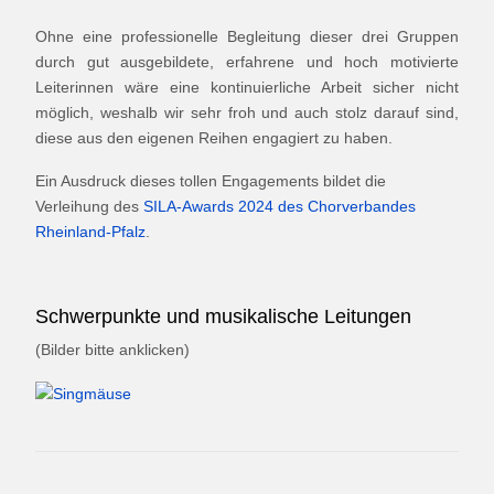
Ohne eine professionelle Begleitung dieser drei Gruppen
durch gut ausgebildete, erfahrene und hoch motivierte
Leiterinnen wäre eine kontinuierliche Arbeit sicher nicht
möglich, weshalb wir sehr froh und auch stolz darauf sind,
diese aus den eigenen Reihen engagiert zu haben.
Ein Ausdruck dieses tollen Engagements bildet die
Verleihung des
SILA-Awards 2024 des Chorverbandes
Rheinland-Pfalz
.
Schwerpunkte und musikalische Leitungen
(Bilder bitte anklicken)