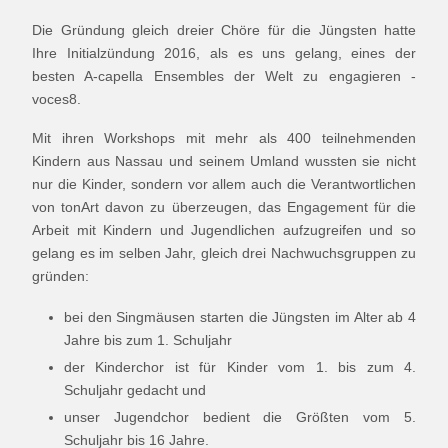
Die Gründung gleich dreier Chöre für die Jüngsten hatte
Ihre Initialzündung 2016, als es uns gelang, eines der
besten A-capella Ensembles der Welt zu engagieren -
voces8.
Mit ihren Workshops mit mehr als 400 teilnehmenden
Kindern aus Nassau und seinem Umland wussten sie nicht
nur die Kinder, sondern vor allem auch die Verantwortlichen
von tonArt davon zu überzeugen, das Engagement für die
Arbeit mit Kindern und Jugendlichen aufzugreifen und so
gelang es im selben Jahr, gleich drei Nachwuchsgruppen zu
gründen:
bei den Singmäusen starten die Jüngsten im Alter ab 4
Jahre bis zum 1. Schuljahr
der Kinderchor ist für Kinder vom 1. bis zum 4.
Schuljahr gedacht und
unser Jugendchor bedient die Größten vom 5.
Schuljahr bis 16 Jahre.