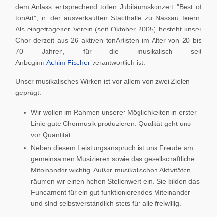
dem Anlass entsprechend tollen Jubiläumskonzert "Best of
tonArt", in der ausverkauften Stadthalle zu Nassau feiern.
Als eingetragener Verein (seit Oktober 2005) besteht unser
Chor derzeit aus 26 aktiven tonArtisten im Alter von 20 bis
70 Jahren, für die musikalisch seit
Anbeginn
Achim Fischer
verantwortlich ist.
Unser musikalisches Wirken ist vor allem von zwei Zielen
geprägt:
Wir wollen im Rahmen unserer Möglichkeiten in erster
Linie gute Chormusik produzieren. Qualität geht uns
vor Quantität.
Neben diesem Leistungsanspruch ist uns Freude am
gemeinsamen Musizieren sowie das gesellschaftliche
Miteinander wichtig. Außer-musikalischen Aktivitäten
räumen wir einen hohen Stellenwert ein. Sie bilden das
Fundament für ein gut funktionierendes Miteinander
und sind selbstverständlich stets für alle freiwillig.