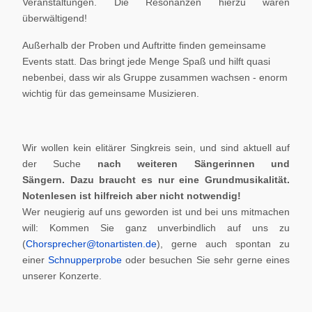
Veranstaltungen. Die Resonanzen hierzu waren
überwältigend!
Außerhalb der Proben und Auftritte finden gemeinsame
Events statt. Das bringt jede Menge Spaß und hilft quasi
nebenbei, dass wir als Gruppe zusammen wachsen - enorm
wichtig für das gemeinsame Musizieren.
Wir wollen kein elitärer Singkreis sein, und sind aktuell auf
der Suche
nach weiteren Sängerinnen und
Sängern.
Dazu braucht es nur eine Grundmusikalität.
Notenlesen ist hilfreich aber nicht notwendig!
Wer neugierig auf uns geworden ist und bei uns mitmachen
will: Kommen Sie ganz unverbindlich auf uns zu
(
Chorsprecher@tonartisten.de
), gerne auch spontan zu
einer
Schnupperprobe
oder besuchen Sie sehr gerne eines
unserer Konzerte.