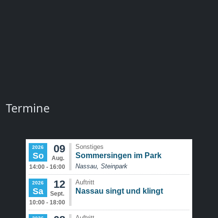
Geleitet werden die Jugendlichen von
Ricarda Schuck
.
Kontakt
Jugendchor
Termine