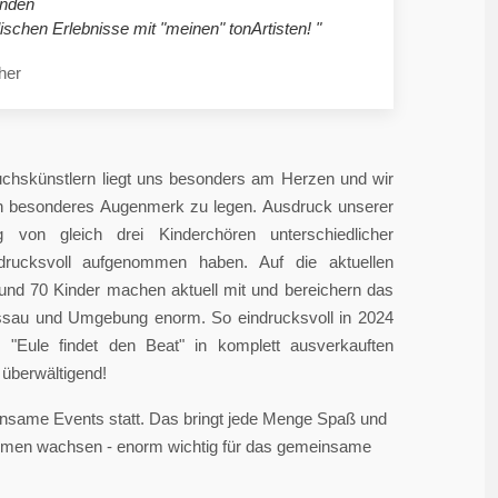
nden
ischen Erlebnisse mit "meinen" tonArtisten! "
her
chskünstlern liegt uns besonders am Herzen und wir
in besonderes Augenmerk zu legen. Ausdruck unserer
 von gleich drei Kinderchören unterschiedlicher
ndrucksvoll aufgenommen haben. Auf die aktuellen
rund 70 Kinder machen aktuell mit und bereichern das
sau und Umgebung enorm. So eindrucksvoll in 2024
"Eule findet den Beat" in komplett ausverkauften
überwältigend!
einsame Events statt. Das bringt jede Menge Spaß und
sammen wachsen - enorm wichtig für das gemeinsame