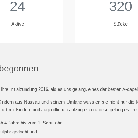
24
320
Aktive
Stücke
t begonnen
 Ihre Initialzündung 2016, als es uns gelang, eines der besten A-cap
indern aus Nassau und seinem Umland wussten sie nicht nur die Ki
beit mit Kindern und Jugendlichen aufzugreifen und so gelang es im
ab 4 Jahre bis zum 1. Schuljahr
huljahr gedacht und