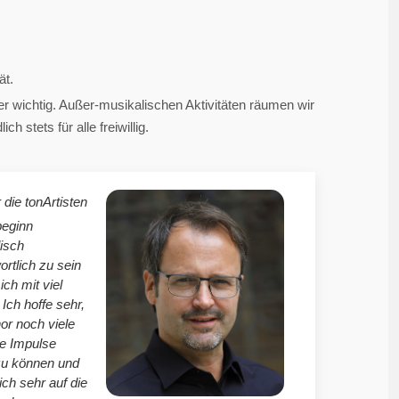
ät.
 wichtig. Außer-musikalischen Aktivitäten räumen wir
 stets für alle freiwillig.
 die tonArtisten
beginn
isch
ortlich zu sein
mich mit viel
Ich hoffe sehr,
r noch viele
le Impulse
zu können und
ich sehr auf die