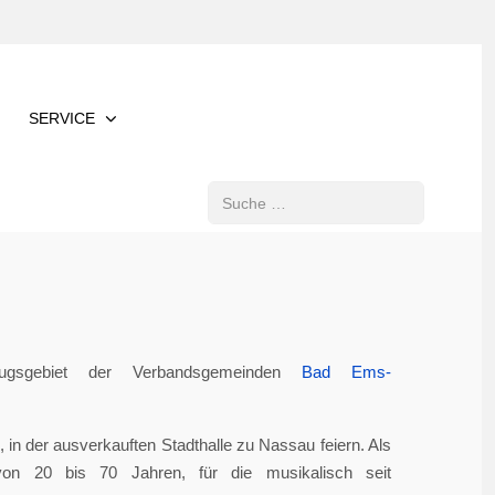
SERVICE
Suchen
gsgebiet der Verbandsgemeinden
Bad Ems-
in der ausverkauften Stadthalle zu Nassau feiern. Als
von 20 bis 70 Jahren, für die musikalisch seit