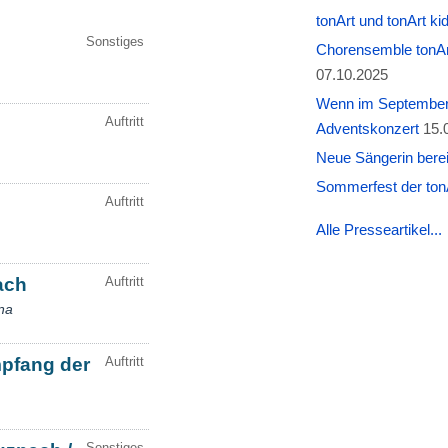
tonArt und tonArt k
Chorensemble tonAr
07.10.2025
Wenn im September W
Adventskonzert
15.
Neue Sängerin berei
Sommerfest der tonA
Alle Presseartikel...