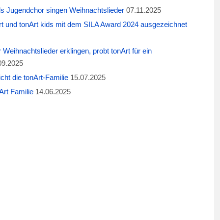
ids Jugendchor singen Weihnachtslieder
07.11.2025
t und tonArt kids mit dem SILA Award 2024 ausgezeichnet
eihnachtslieder erklingen, probt tonArt für ein
09.2025
cht die tonArt-Familie
15.07.2025
rt Familie
14.06.2025