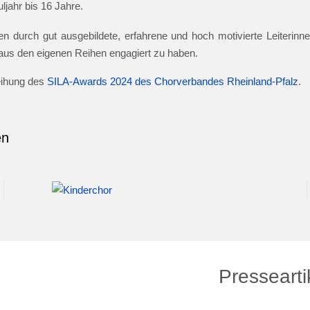
jahr bis 16 Jahre.
n durch gut ausgebildete, erfahrene und hoch motivierte Leiterinnen
e aus den eigenen Reihen engagiert zu haben.
leihung des
SILA-Awards 2024 des Chorverbandes Rheinland-Pfalz
.
en
Pressearti