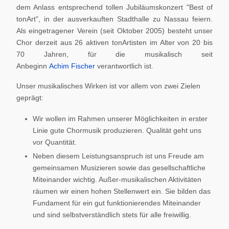
dem Anlass entsprechend tollen Jubiläumskonzert "Best of
tonArt", in der ausverkauften Stadthalle zu Nassau feiern.
Als eingetragener Verein (seit Oktober 2005) besteht unser
Chor derzeit aus 26 aktiven tonArtisten im Alter von 20 bis
70 Jahren, für die musikalisch seit
Anbeginn
Achim Fischer
verantwortlich ist.
Unser musikalisches Wirken ist vor allem von zwei Zielen
geprägt:
Wir wollen im Rahmen unserer Möglichkeiten in erster
Linie gute Chormusik produzieren. Qualität geht uns
vor Quantität.
Neben diesem Leistungsanspruch ist uns Freude am
gemeinsamen Musizieren sowie das gesellschaftliche
Miteinander wichtig. Außer-musikalischen Aktivitäten
räumen wir einen hohen Stellenwert ein. Sie bilden das
Fundament für ein gut funktionierendes Miteinander
und sind selbstverständlich stets für alle freiwillig.