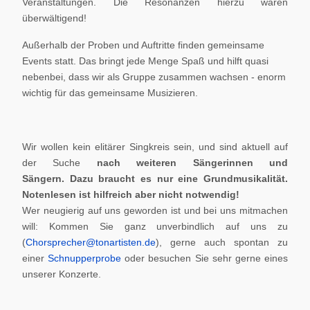
Veranstaltungen. Die Resonanzen hierzu waren
überwältigend!
Außerhalb der Proben und Auftritte finden gemeinsame
Events statt. Das bringt jede Menge Spaß und hilft quasi
nebenbei, dass wir als Gruppe zusammen wachsen - enorm
wichtig für das gemeinsame Musizieren.
Wir wollen kein elitärer Singkreis sein, und sind aktuell auf
der Suche
nach weiteren Sängerinnen und
Sängern.
Dazu braucht es nur eine Grundmusikalität.
Notenlesen ist hilfreich aber nicht notwendig!
Wer neugierig auf uns geworden ist und bei uns mitmachen
will: Kommen Sie ganz unverbindlich auf uns zu
(
Chorsprecher@tonartisten.de
), gerne auch spontan zu
einer
Schnupperprobe
oder besuchen Sie sehr gerne eines
unserer Konzerte.