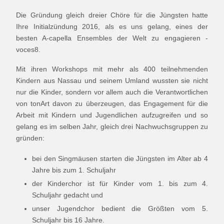
Die Gründung gleich dreier Chöre für die Jüngsten hatte
Ihre Initialzündung 2016, als es uns gelang, eines der
besten A-capella Ensembles der Welt zu engagieren -
voces8.
Mit ihren Workshops mit mehr als 400 teilnehmenden
Kindern aus Nassau und seinem Umland wussten sie nicht
nur die Kinder, sondern vor allem auch die Verantwortlichen
von tonArt davon zu überzeugen, das Engagement für die
Arbeit mit Kindern und Jugendlichen aufzugreifen und so
gelang es im selben Jahr, gleich drei Nachwuchsgruppen zu
gründen:
bei den Singmäusen starten die Jüngsten im Alter ab 4
Jahre bis zum 1. Schuljahr
der Kinderchor ist für Kinder vom 1. bis zum 4.
Schuljahr gedacht und
unser Jugendchor bedient die Größten vom 5.
Schuljahr bis 16 Jahre.