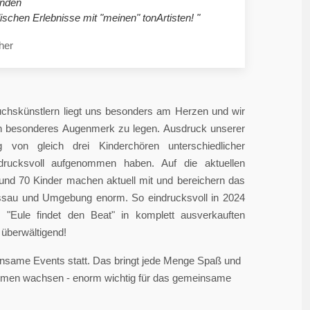
nden
ischen Erlebnisse mit "meinen" tonArtisten! "
her
chskünstlern liegt uns besonders am Herzen und wir
in besonderes Augenmerk zu legen. Ausdruck unserer
 von gleich drei Kinderchören unterschiedlicher
ndrucksvoll aufgenommen haben. Auf die aktuellen
rund 70 Kinder machen aktuell mit und bereichern das
sau und Umgebung enorm. So eindrucksvoll in 2024
"Eule findet den Beat" in komplett ausverkauften
überwältigend!
einsame Events statt. Das bringt jede Menge Spaß und
sammen wachsen - enorm wichtig für das gemeinsame