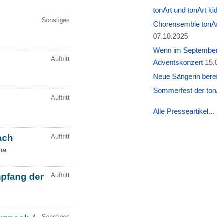
tonArt und tonArt k
Chorensemble tonAr
07.10.2025
Wenn im September W
Adventskonzert
15.
Neue Sängerin berei
Sommerfest der tonA
Alle Presseartikel...