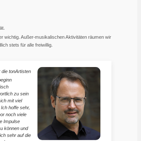
ät.
 wichtig. Außer-musikalischen Aktivitäten räumen wir
 stets für alle freiwillig.
 die tonArtisten
beginn
isch
ortlich zu sein
mich mit viel
Ich hoffe sehr,
r noch viele
le Impulse
zu können und
ich sehr auf die