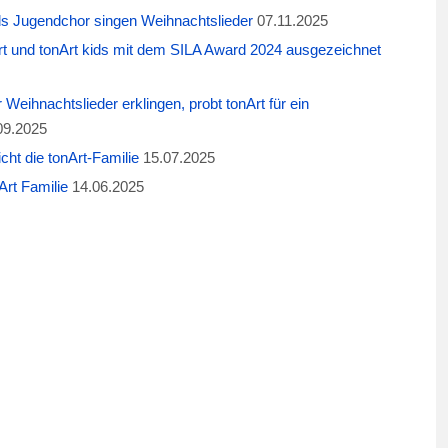
ids Jugendchor singen Weihnachtslieder
07.11.2025
t und tonArt kids mit dem SILA Award 2024 ausgezeichnet
eihnachtslieder erklingen, probt tonArt für ein
09.2025
cht die tonArt-Familie
15.07.2025
rt Familie
14.06.2025