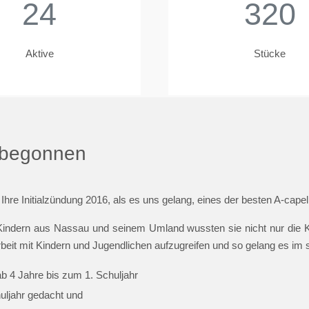
24
320
Aktive
Stücke
t begonnen
 Ihre Initialzündung 2016, als es uns gelang, eines der besten A-cap
indern aus Nassau und seinem Umland wussten sie nicht nur die Ki
beit mit Kindern und Jugendlichen aufzugreifen und so gelang es im
ab 4 Jahre bis zum 1. Schuljahr
huljahr gedacht und