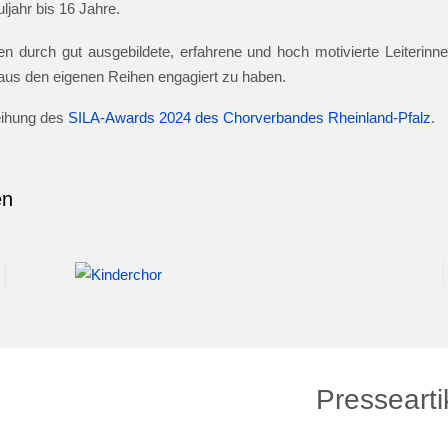
jahr bis 16 Jahre.
n durch gut ausgebildete, erfahrene und hoch motivierte Leiterinnen
e aus den eigenen Reihen engagiert zu haben.
leihung des
SILA-Awards 2024 des Chorverbandes Rheinland-Pfalz
.
en
Pressearti