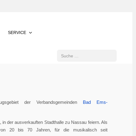
SERVICE
Suchen
gsgebiet der Verbandsgemeinden
Bad Ems-
in der ausverkauften Stadthalle zu Nassau feiern. Als
von 20 bis 70 Jahren, für die musikalisch seit