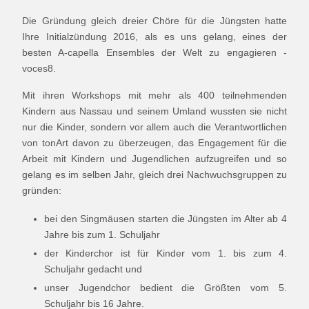
Die Gründung gleich dreier Chöre für die Jüngsten hatte
Ihre Initialzündung 2016, als es uns gelang, eines der
besten A-capella Ensembles der Welt zu engagieren -
voces8.
Mit ihren Workshops mit mehr als 400 teilnehmenden
Kindern aus Nassau und seinem Umland wussten sie nicht
nur die Kinder, sondern vor allem auch die Verantwortlichen
von tonArt davon zu überzeugen, das Engagement für die
Arbeit mit Kindern und Jugendlichen aufzugreifen und so
gelang es im selben Jahr, gleich drei Nachwuchsgruppen zu
gründen:
bei den Singmäusen starten die Jüngsten im Alter ab 4
Jahre bis zum 1. Schuljahr
der Kinderchor ist für Kinder vom 1. bis zum 4.
Schuljahr gedacht und
unser Jugendchor bedient die Größten vom 5.
Schuljahr bis 16 Jahre.