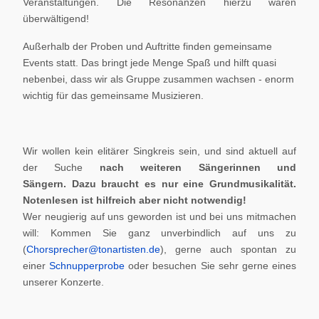
Veranstaltungen. Die Resonanzen hierzu waren
überwältigend!
Außerhalb der Proben und Auftritte finden gemeinsame
Events statt. Das bringt jede Menge Spaß und hilft quasi
nebenbei, dass wir als Gruppe zusammen wachsen - enorm
wichtig für das gemeinsame Musizieren.
Wir wollen kein elitärer Singkreis sein, und sind aktuell auf
der Suche
nach weiteren Sängerinnen und
Sängern.
Dazu braucht es nur eine Grundmusikalität.
Notenlesen ist hilfreich aber nicht notwendig!
Wer neugierig auf uns geworden ist und bei uns mitmachen
will: Kommen Sie ganz unverbindlich auf uns zu
(
Chorsprecher@tonartisten.de
), gerne auch spontan zu
einer
Schnupperprobe
oder besuchen Sie sehr gerne eines
unserer Konzerte.