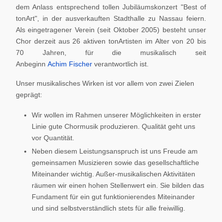
dem Anlass entsprechend tollen Jubiläumskonzert "Best of
tonArt", in der ausverkauften Stadthalle zu Nassau feiern.
Als eingetragener Verein (seit Oktober 2005) besteht unser
Chor derzeit aus 26 aktiven tonArtisten im Alter von 20 bis
70 Jahren, für die musikalisch seit
Anbeginn
Achim Fischer
verantwortlich ist.
Unser musikalisches Wirken ist vor allem von zwei Zielen
geprägt:
Wir wollen im Rahmen unserer Möglichkeiten in erster
Linie gute Chormusik produzieren. Qualität geht uns
vor Quantität.
Neben diesem Leistungsanspruch ist uns Freude am
gemeinsamen Musizieren sowie das gesellschaftliche
Miteinander wichtig. Außer-musikalischen Aktivitäten
räumen wir einen hohen Stellenwert ein. Sie bilden das
Fundament für ein gut funktionierendes Miteinander
und sind selbstverständlich stets für alle freiwillig.