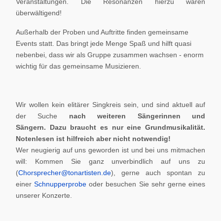
Veranstaltungen. Die Resonanzen hierzu waren
überwältigend!
Außerhalb der Proben und Auftritte finden gemeinsame
Events statt. Das bringt jede Menge Spaß und hilft quasi
nebenbei, dass wir als Gruppe zusammen wachsen - enorm
wichtig für das gemeinsame Musizieren.
Wir wollen kein elitärer Singkreis sein, und sind aktuell auf
der Suche
nach weiteren Sängerinnen und
Sängern.
Dazu braucht es nur eine Grundmusikalität.
Notenlesen ist hilfreich aber nicht notwendig!
Wer neugierig auf uns geworden ist und bei uns mitmachen
will: Kommen Sie ganz unverbindlich auf uns zu
(
Chorsprecher@tonartisten.de
), gerne auch spontan zu
einer
Schnupperprobe
oder besuchen Sie sehr gerne eines
unserer Konzerte.