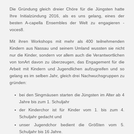
Die Gründung gleich dreier Chöre für die Jüngsten hatte
Ihre Initialzündung 2016, als es uns gelang, eines der
besten A-capella Ensembles der Welt zu engagieren -
voces8.
Mit ihren Workshops mit mehr als 400 teilnehmenden
Kindern aus Nassau und seinem Umland wussten sie nicht
nur die Kinder, sondern vor allem auch die Verantwortlichen
von tonArt davon zu überzeugen, das Engagement für die
Arbeit mit Kindern und Jugendlichen aufzugreifen und so
gelang es im selben Jahr, gleich drei Nachwuchsgruppen zu
gründen:
bei den Singmäusen starten die Jüngsten im Alter ab 4
Jahre bis zum 1. Schuljahr
der Kinderchor ist für Kinder vom 1. bis zum 4.
Schuljahr gedacht und
unser Jugendchor bedient die Größten vom 5.
Schuljahr bis 16 Jahre.