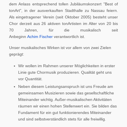
dem Anlass entsprechend tollen Jubiläumskonzert "Best of
tonArt", in der ausverkauften Stadthalle zu Nassau feiern.
Als eingetragener Verein (seit Oktober 2005) besteht unser
Chor derzeit aus 26 aktiven tonArtisten im Alter von 20 bis
70 Jahren, für die musikalisch seit
Anbeginn
Achim Fischer
verantwortlich ist.
Unser musikalisches Wirken ist vor allem von zwei Zielen
geprägt:
Wir wollen im Rahmen unserer Möglichkeiten in erster
Linie gute Chormusik produzieren. Qualität geht uns
vor Quantität.
Neben diesem Leistungsanspruch ist uns Freude am
gemeinsamen Musizieren sowie das gesellschaftliche
Miteinander wichtig. Außer-musikalischen Aktivitäten
räumen wir einen hohen Stellenwert ein. Sie bilden das
Fundament für ein gut funktionierendes Miteinander
und sind selbstverständlich stets für alle freiwillig.