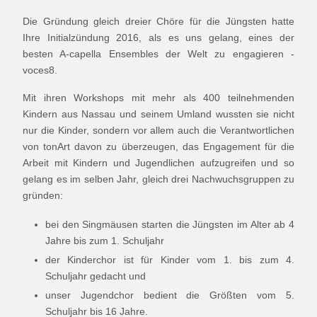
Die Gründung gleich dreier Chöre für die Jüngsten hatte
Ihre Initialzündung 2016, als es uns gelang, eines der
besten A-capella Ensembles der Welt zu engagieren -
voces8.
Mit ihren Workshops mit mehr als 400 teilnehmenden
Kindern aus Nassau und seinem Umland wussten sie nicht
nur die Kinder, sondern vor allem auch die Verantwortlichen
von tonArt davon zu überzeugen, das Engagement für die
Arbeit mit Kindern und Jugendlichen aufzugreifen und so
gelang es im selben Jahr, gleich drei Nachwuchsgruppen zu
gründen:
bei den Singmäusen starten die Jüngsten im Alter ab 4
Jahre bis zum 1. Schuljahr
der Kinderchor ist für Kinder vom 1. bis zum 4.
Schuljahr gedacht und
unser Jugendchor bedient die Größten vom 5.
Schuljahr bis 16 Jahre.