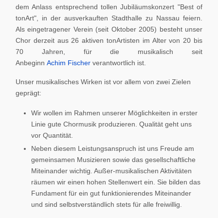
dem Anlass entsprechend tollen Jubiläumskonzert "Best of
tonArt", in der ausverkauften Stadthalle zu Nassau feiern.
Als eingetragener Verein (seit Oktober 2005) besteht unser
Chor derzeit aus 26 aktiven tonArtisten im Alter von 20 bis
70 Jahren, für die musikalisch seit
Anbeginn
Achim Fischer
verantwortlich ist.
Unser musikalisches Wirken ist vor allem von zwei Zielen
geprägt:
Wir wollen im Rahmen unserer Möglichkeiten in erster
Linie gute Chormusik produzieren. Qualität geht uns
vor Quantität.
Neben diesem Leistungsanspruch ist uns Freude am
gemeinsamen Musizieren sowie das gesellschaftliche
Miteinander wichtig. Außer-musikalischen Aktivitäten
räumen wir einen hohen Stellenwert ein. Sie bilden das
Fundament für ein gut funktionierendes Miteinander
und sind selbstverständlich stets für alle freiwillig.