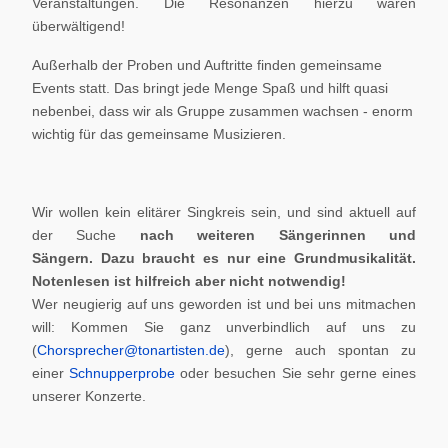
Veranstaltungen. Die Resonanzen hierzu waren
überwältigend!
Außerhalb der Proben und Auftritte finden gemeinsame
Events statt. Das bringt jede Menge Spaß und hilft quasi
nebenbei, dass wir als Gruppe zusammen wachsen - enorm
wichtig für das gemeinsame Musizieren.
Wir wollen kein elitärer Singkreis sein, und sind aktuell auf
der Suche
nach weiteren Sängerinnen und
Sängern.
Dazu braucht es nur eine Grundmusikalität.
Notenlesen ist hilfreich aber nicht notwendig!
Wer neugierig auf uns geworden ist und bei uns mitmachen
will: Kommen Sie ganz unverbindlich auf uns zu
(
Chorsprecher@tonartisten.de
), gerne auch spontan zu
einer
Schnupperprobe
oder besuchen Sie sehr gerne eines
unserer Konzerte.