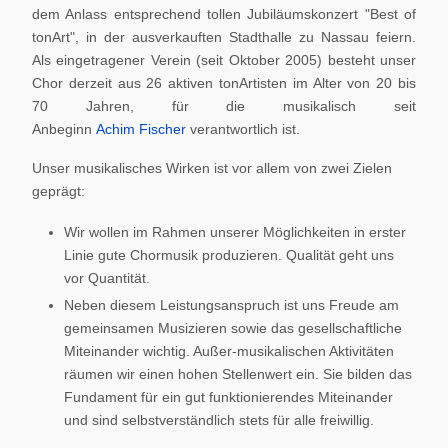
dem Anlass entsprechend tollen Jubiläumskonzert "Best of
tonArt", in der ausverkauften Stadthalle zu Nassau feiern.
Als eingetragener Verein (seit Oktober 2005) besteht unser
Chor derzeit aus 26 aktiven tonArtisten im Alter von 20 bis
70 Jahren, für die musikalisch seit
Anbeginn
Achim Fischer
verantwortlich ist.
Unser musikalisches Wirken ist vor allem von zwei Zielen
geprägt:
Wir wollen im Rahmen unserer Möglichkeiten in erster
Linie gute Chormusik produzieren. Qualität geht uns
vor Quantität.
Neben diesem Leistungsanspruch ist uns Freude am
gemeinsamen Musizieren sowie das gesellschaftliche
Miteinander wichtig. Außer-musikalischen Aktivitäten
räumen wir einen hohen Stellenwert ein. Sie bilden das
Fundament für ein gut funktionierendes Miteinander
und sind selbstverständlich stets für alle freiwillig.