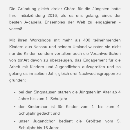
Die Gründung gleich dreier Chöre für die Jüngsten hatte
Ihre Initialzündung 2016, als es uns gelang, eines der
besten A-capella Ensembles der Welt zu engagieren -
voces8.
Mit ihren Workshops mit mehr als 400 teilnehmenden
Kindern aus Nassau und seinem Umland wussten sie nicht
nur die Kinder, sondern vor allem auch die Verantwortlichen
von tonArt davon zu überzeugen, das Engagement für die
Arbeit mit Kindern und Jugendlichen aufzugreifen und so
gelang es im selben Jahr, gleich drei Nachwuchsgruppen zu
gründen:
bei den Singmäusen starten die Jüngsten im Alter ab 4
Jahre bis zum 1. Schuljahr
der Kinderchor ist für Kinder vom 1. bis zum 4.
Schuljahr gedacht und
unser Jugendchor bedient die Größten vom 5.
Schuljahr bis 16 Jahre.