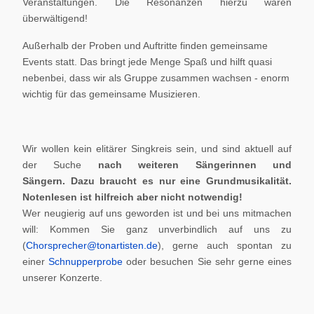
Veranstaltungen. Die Resonanzen hierzu waren
überwältigend!
Außerhalb der Proben und Auftritte finden gemeinsame
Events statt. Das bringt jede Menge Spaß und hilft quasi
nebenbei, dass wir als Gruppe zusammen wachsen - enorm
wichtig für das gemeinsame Musizieren.
Wir wollen kein elitärer Singkreis sein, und sind aktuell auf
der Suche
nach weiteren Sängerinnen und
Sängern.
Dazu braucht es nur eine Grundmusikalität.
Notenlesen ist hilfreich aber nicht notwendig!
Wer neugierig auf uns geworden ist und bei uns mitmachen
will: Kommen Sie ganz unverbindlich auf uns zu
(
Chorsprecher@tonartisten.de
), gerne auch spontan zu
einer
Schnupperprobe
oder besuchen Sie sehr gerne eines
unserer Konzerte.