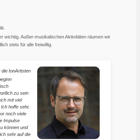
ät.
 wichtig. Außer-musikalischen Aktivitäten räumen wir
 stets für alle freiwillig.
 die tonArtisten
beginn
isch
ortlich zu sein
mich mit viel
Ich hoffe sehr,
r noch viele
le Impulse
zu können und
ich sehr auf die