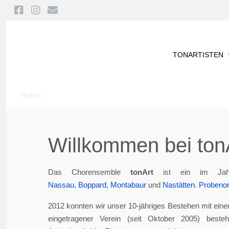
TONARTISTEN
Home
Willkommen bei tonA
Das Chorensemble
tonArt
ist ein im Jah
Nassau
,
Boppard
,
Montabaur
und
Nastätten
.
Probenor
2012 konnten wir unser 10-jähriges Bestehen mit eine
eingetragener Verein (seit Oktober 2005) best