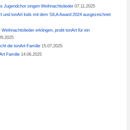
ids Jugendchor singen Weihnachtslieder
07.11.2025
t und tonArt kids mit dem SILA Award 2024 ausgezeichnet
eihnachtslieder erklingen, probt tonArt für ein
09.2025
cht die tonArt-Familie
15.07.2025
rt Familie
14.06.2025