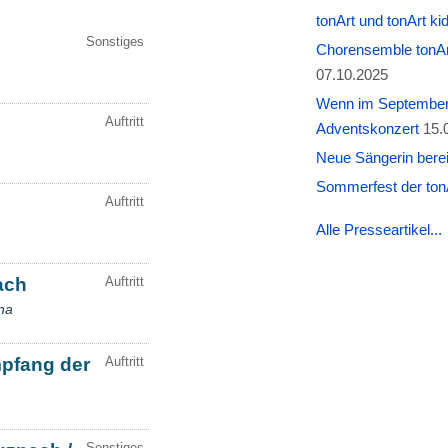
tonArt und tonArt k
Chorensemble tonAr
07.10.2025
Wenn im September W
Adventskonzert
15.
Neue Sängerin berei
Sommerfest der tonA
Alle Presseartikel...