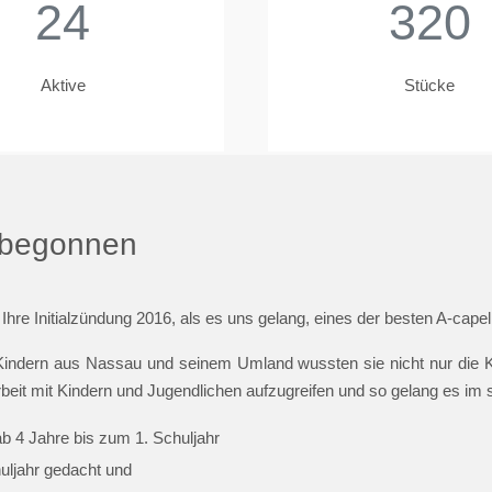
24
320
Aktive
Stücke
t begonnen
 Ihre Initialzündung 2016, als es uns gelang, eines der besten A-cap
indern aus Nassau und seinem Umland wussten sie nicht nur die Ki
beit mit Kindern und Jugendlichen aufzugreifen und so gelang es im
ab 4 Jahre bis zum 1. Schuljahr
huljahr gedacht und