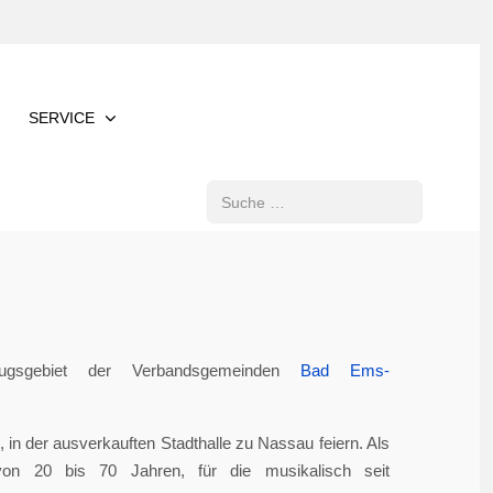
SERVICE
Suchen
gsgebiet der Verbandsgemeinden
Bad Ems-
in der ausverkauften Stadthalle zu Nassau feiern. Als
von 20 bis 70 Jahren, für die musikalisch seit