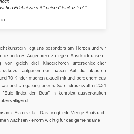
nden
ischen Erlebnisse mit "meinen" tonArtisten! "
her
chskünstlern liegt uns besonders am Herzen und wir
in besonderes Augenmerk zu legen. Ausdruck unserer
 von gleich drei Kinderchören unterschiedlicher
ndrucksvoll aufgenommen haben. Auf die aktuellen
rund 70 Kinder machen aktuell mit und bereichern das
sau und Umgebung enorm. So eindrucksvoll in 2024
"Eule findet den Beat" in komplett ausverkauften
überwältigend!
einsame Events statt. Das bringt jede Menge Spaß und
sammen wachsen - enorm wichtig für das gemeinsame