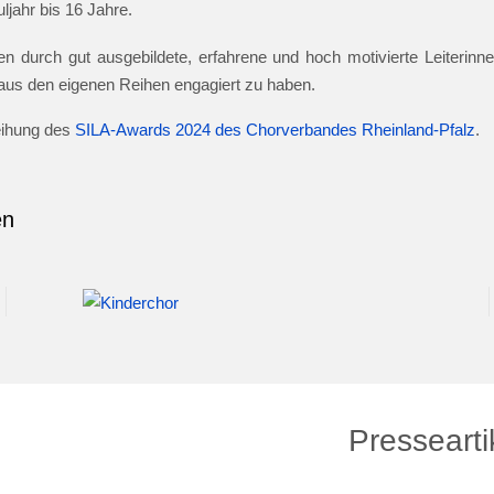
jahr bis 16 Jahre.
n durch gut ausgebildete, erfahrene und hoch motivierte Leiterinnen
e aus den eigenen Reihen engagiert zu haben.
leihung des
SILA-Awards 2024 des Chorverbandes Rheinland-Pfalz
.
en
Pressearti