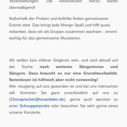
Veranstaltungen. Die Resonanzen hierzu waren
überwältigend!
Außerhalb der Proben und Auftritte finden gemeinsame
Events statt. Das bringt jede Menge Spaß und hilft quasi
nebenbei, dass wir als Gruppe zusammen wachsen - enorm
wichtig für das gemeinsame Musizieren.
Wir wollen kein elitärer Singkreis sein, und sind aktuell auf
der Suche
nach weiteren Sängerinnen und
Sängern.
Dazu braucht es nur eine Grundmusikalität.
Notenlesen ist hilfreich aber nicht notwendig!
Wer neugierig auf uns geworden ist und bei uns mitmachen
will: Kommen Sie ganz unverbindlich auf uns zu
(
Chorsprecher@tonartisten.de
), gerne auch spontan zu
einer
Schnupperprobe
oder besuchen Sie sehr gerne eines
unserer Konzerte.