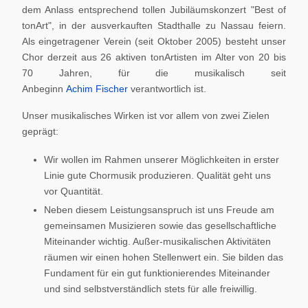
dem Anlass entsprechend tollen Jubiläumskonzert "Best of
tonArt", in der ausverkauften Stadthalle zu Nassau feiern.
Als eingetragener Verein (seit Oktober 2005) besteht unser
Chor derzeit aus 26 aktiven tonArtisten im Alter von 20 bis
70 Jahren, für die musikalisch seit
Anbeginn
Achim Fischer
verantwortlich ist.
Unser musikalisches Wirken ist vor allem von zwei Zielen
geprägt:
Wir wollen im Rahmen unserer Möglichkeiten in erster
Linie gute Chormusik produzieren. Qualität geht uns
vor Quantität.
Neben diesem Leistungsanspruch ist uns Freude am
gemeinsamen Musizieren sowie das gesellschaftliche
Miteinander wichtig. Außer-musikalischen Aktivitäten
räumen wir einen hohen Stellenwert ein. Sie bilden das
Fundament für ein gut funktionierendes Miteinander
und sind selbstverständlich stets für alle freiwillig.