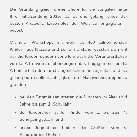
Die Gründung gleich dreier Chöre für die Jüngsten hatte
Ihre Initialzündung 2016, als es uns gelang, eines der
besten A-capella Ensembles der Welt zu engagieren -
voces8.
Mit ihren Workshops mit mehr als 400 teilnehmenden
Kindern aus Nassau und seinem Umland wussten sie nicht
nur die Kinder, sondern vor allem auch die Verantwortlichen
von tonArt davon zu überzeugen, das Engagement für die
Arbeit mit Kindern und Jugendlichen aufzugreifen und so
gelang es im selben Jahr, gleich drei Nachwuchsgruppen zu
gründen:
bei den Singmäusen starten die Jüngsten im Alter ab 4
Jahre bis zum 1. Schuljahr
der Kinderchor ist für Kinder vom 1. bis zum 4.
Schuljahr gedacht und
unser Jugendchor bedient die Größten vom 5.
Schuljahr bis 16 Jahre.