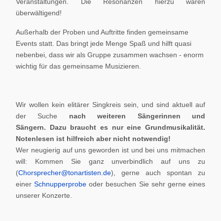
Veranstaltungen. Die Resonanzen hierzu waren
überwältigend!
Außerhalb der Proben und Auftritte finden gemeinsame
Events statt. Das bringt jede Menge Spaß und hilft quasi
nebenbei, dass wir als Gruppe zusammen wachsen - enorm
wichtig für das gemeinsame Musizieren.
Wir wollen kein elitärer Singkreis sein, und sind aktuell auf
der Suche
nach weiteren Sängerinnen und
Sängern.
Dazu braucht es nur eine Grundmusikalität.
Notenlesen ist hilfreich aber nicht notwendig!
Wer neugierig auf uns geworden ist und bei uns mitmachen
will: Kommen Sie ganz unverbindlich auf uns zu
(
Chorsprecher@tonartisten.de
), gerne auch spontan zu
einer
Schnupperprobe
oder besuchen Sie sehr gerne eines
unserer Konzerte.