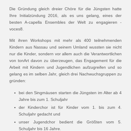
Die Gründung gleich dreier Chöre für die Jüngsten hatte
Ihre Initialzündung 2016, als es uns gelang, eines der
besten A-capella Ensembles der Welt zu engagieren -
voces8.
Mit ihren Workshops mit mehr als 400 teilnehmenden
Kindern aus Nassau und seinem Umland wussten sie nicht
nur die Kinder, sondern vor allem auch die Verantwortlichen
von tonArt davon zu überzeugen, das Engagement für die
Arbeit mit Kindern und Jugendlichen aufzugreifen und so
gelang es im selben Jahr, gleich drei Nachwuchsgruppen zu
gründen:
bei den Singmäusen starten die Jüngsten im Alter ab 4
Jahre bis zum 1. Schuljahr
der Kinderchor ist für Kinder vom 1. bis zum 4.
Schuljahr gedacht und
unser Jugendchor bedient die Größten vom 5.
Schuljahr bis 16 Jahre.