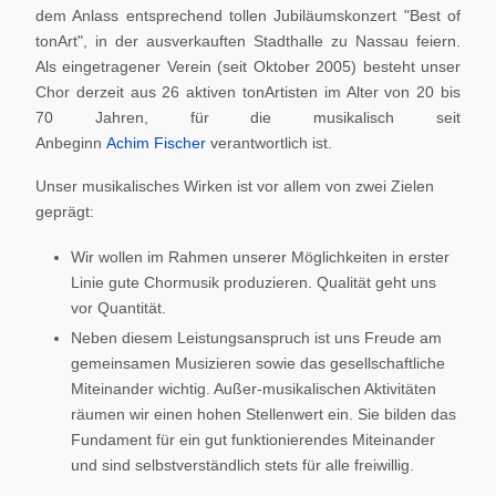
dem Anlass entsprechend tollen Jubiläumskonzert "Best of
tonArt", in der ausverkauften Stadthalle zu Nassau feiern.
Als eingetragener Verein (seit Oktober 2005) besteht unser
Chor derzeit aus 26 aktiven tonArtisten im Alter von 20 bis
70 Jahren, für die musikalisch seit
Anbeginn
Achim Fischer
verantwortlich ist.
Unser musikalisches Wirken ist vor allem von zwei Zielen
geprägt:
Wir wollen im Rahmen unserer Möglichkeiten in erster
Linie gute Chormusik produzieren. Qualität geht uns
vor Quantität.
Neben diesem Leistungsanspruch ist uns Freude am
gemeinsamen Musizieren sowie das gesellschaftliche
Miteinander wichtig. Außer-musikalischen Aktivitäten
räumen wir einen hohen Stellenwert ein. Sie bilden das
Fundament für ein gut funktionierendes Miteinander
und sind selbstverständlich stets für alle freiwillig.