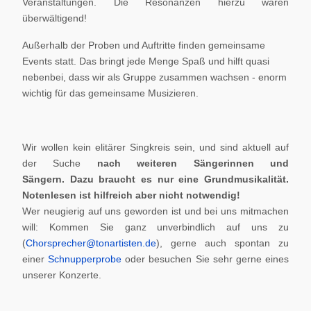
Veranstaltungen. Die Resonanzen hierzu waren
überwältigend!
Außerhalb der Proben und Auftritte finden gemeinsame
Events statt. Das bringt jede Menge Spaß und hilft quasi
nebenbei, dass wir als Gruppe zusammen wachsen - enorm
wichtig für das gemeinsame Musizieren.
Wir wollen kein elitärer Singkreis sein, und sind aktuell auf
der Suche
nach weiteren Sängerinnen und
Sängern.
Dazu braucht es nur eine Grundmusikalität.
Notenlesen ist hilfreich aber nicht notwendig!
Wer neugierig auf uns geworden ist und bei uns mitmachen
will: Kommen Sie ganz unverbindlich auf uns zu
(
Chorsprecher@tonartisten.de
), gerne auch spontan zu
einer
Schnupperprobe
oder besuchen Sie sehr gerne eines
unserer Konzerte.