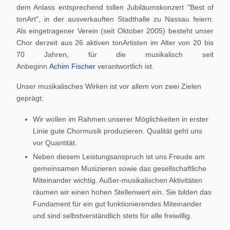
dem Anlass entsprechend tollen Jubiläumskonzert "Best of
tonArt", in der ausverkauften Stadthalle zu Nassau feiern.
Als eingetragener Verein (seit Oktober 2005) besteht unser
Chor derzeit aus 26 aktiven tonArtisten im Alter von 20 bis
70 Jahren, für die musikalisch seit
Anbeginn
Achim Fischer
verantwortlich ist.
Unser musikalisches Wirken ist vor allem von zwei Zielen
geprägt:
Wir wollen im Rahmen unserer Möglichkeiten in erster
Linie gute Chormusik produzieren. Qualität geht uns
vor Quantität.
Neben diesem Leistungsanspruch ist uns Freude am
gemeinsamen Musizieren sowie das gesellschaftliche
Miteinander wichtig. Außer-musikalischen Aktivitäten
räumen wir einen hohen Stellenwert ein. Sie bilden das
Fundament für ein gut funktionierendes Miteinander
und sind selbstverständlich stets für alle freiwillig.