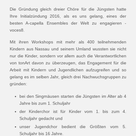
Die Gründung gleich dreier Chöre für die Jüngsten hatte
Ihre Initialzündung 2016, als es uns gelang, eines der
besten A-capella Ensembles der Welt zu engagieren -
voces8.
Mit ihren Workshops mit mehr als 400 teilnehmenden
Kindern aus Nassau und seinem Umland wussten sie nicht
nur die Kinder, sondern vor allem auch die Verantwortlichen
von tonArt davon zu überzeugen, das Engagement für die
Arbeit mit Kindern und Jugendlichen aufzugreifen und so
gelang es im selben Jahr, gleich drei Nachwuchsgruppen zu
gründen:
bei den Singmäusen starten die Jüngsten im Alter ab 4
Jahre bis zum 1. Schuljahr
der Kinderchor ist für Kinder vom 1. bis zum 4.
Schuljahr gedacht und
unser Jugendchor bedient die Größten vom 5.
Schuljahr bis 16 Jahre.