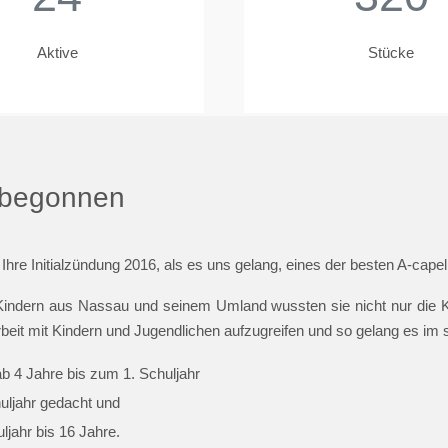
Aktive
Stücke
t begonnen
 Ihre Initialzündung 2016, als es uns gelang, eines der besten A-cap
indern aus Nassau und seinem Umland wussten sie nicht nur die Ki
beit mit Kindern und Jugendlichen aufzugreifen und so gelang es im
ab 4 Jahre bis zum 1. Schuljahr
huljahr gedacht und
jahr bis 16 Jahre.