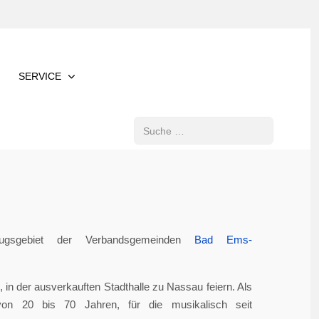
SERVICE
Suchen
gsgebiet der Verbandsgemeinden
Bad Ems-
in der ausverkauften Stadthalle zu Nassau feiern. Als
von 20 bis 70 Jahren, für die musikalisch seit