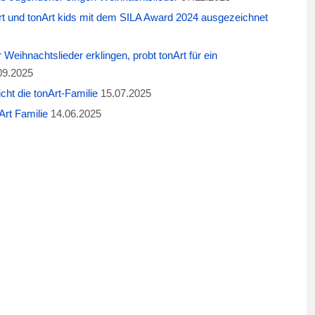
t und tonArt kids mit dem SILA Award 2024 ausgezeichnet
eihnachtslieder erklingen, probt tonArt für ein
09.2025
cht die tonArt-Familie
15.07.2025
rt Familie
14.06.2025