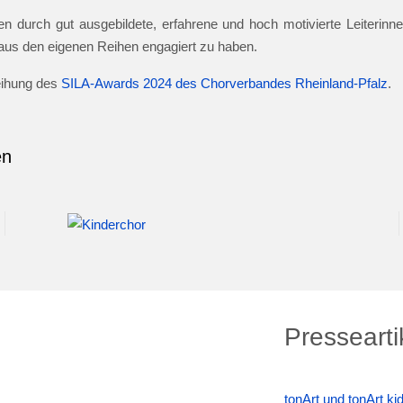
n durch gut ausgebildete, erfahrene und hoch motivierte Leiterinnen
e aus den eigenen Reihen engagiert zu haben.
leihung des
SILA-Awards 2024 des Chorverbandes Rheinland-Pfalz
.
en
Pressearti
tonArt und tonArt k