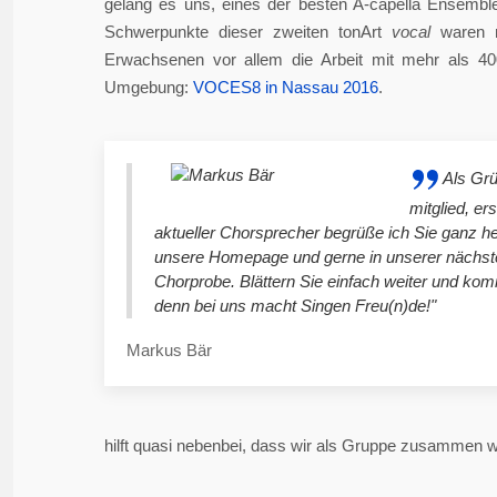
gelang es uns, eines der besten A-capella Ensembl
Schwerpunkte dieser zweiten tonArt
vocal
waren n
Erwachsenen vor allem die Arbeit mit mehr als 4
Umgebung:
VOCES8 in Nassau 2016
.
Als Gr
mitglied, er
aktueller Chorsprecher begrüße ich Sie ganz he
unsere Homepage und gerne in unserer nächst
Chorprobe. Blättern Sie einfach weiter und ko
denn bei uns macht Singen Freu(n)de!"
Markus Bär
hilft quasi nebenbei, dass wir als Gruppe zusammen