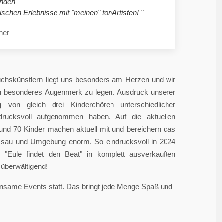
nden
ischen Erlebnisse mit "meinen" tonArtisten! "
her
chskünstlern liegt uns besonders am Herzen und wir
in besonderes Augenmerk zu legen. Ausdruck unserer
 von gleich drei Kinderchören unterschiedlicher
ndrucksvoll aufgenommen haben. Auf die aktuellen
rund 70 Kinder machen aktuell mit und bereichern das
sau und Umgebung enorm. So eindrucksvoll in 2024
"Eule findet den Beat" in komplett ausverkauften
überwältigend!
einsame Events statt. Das bringt jede Menge Spaß und