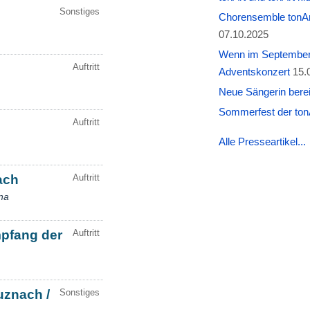
Chorensemble tonAr
07.10.2025
Wenn im September W
Adventskonzert
15.
Neue Sängerin berei
Sommerfest der tonA
Alle Presseartikel...