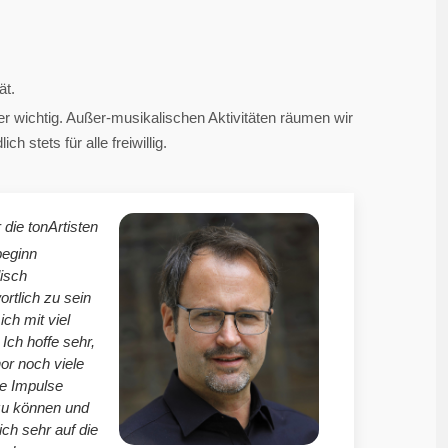
ät.
 wichtig. Außer-musikalischen Aktivitäten räumen wir
 stets für alle freiwillig.
 die tonArtisten
beginn
isch
ortlich zu sein
mich mit viel
Ich hoffe sehr,
r noch viele
le Impulse
zu können und
ich sehr auf die