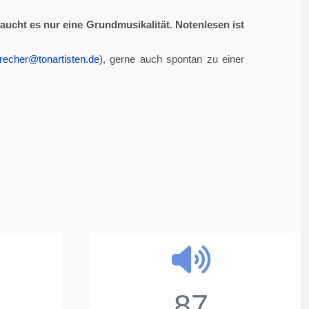
aucht es nur eine Grundmusikalität. Notenlesen ist
recher@tonartisten.de
), gerne auch spontan zu einer
87