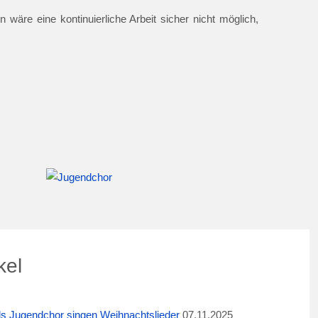
 wäre eine kontinuierliche Arbeit sicher nicht möglich,
kel
ids Jugendchor singen Weihnachtslieder
07.11.2025