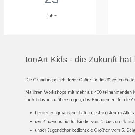
Jahre
tonArt Kids - die Zukunft ha
Die Gründung gleich dreier Chöre für die Jüngsten hatte
Mit ihren Workshops mit mehr als 400 teilnehmenden K
tonArt davon zu überzeugen, das Engagement für die Ar
bei den Singmäusen starten die Jüngsten im Alter 
der Kinderchor ist für Kinder vom 1. bis zum 4. Sc
unser Jugendchor bedient die Größten vom 5. Schul