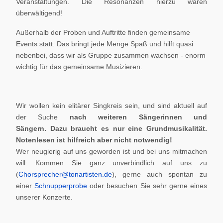
Veranstaltungen. Die Resonanzen hierzu waren
überwältigend!
Außerhalb der Proben und Auftritte finden gemeinsame
Events statt. Das bringt jede Menge Spaß und hilft quasi
nebenbei, dass wir als Gruppe zusammen wachsen - enorm
wichtig für das gemeinsame Musizieren.
Wir wollen kein elitärer Singkreis sein, und sind aktuell auf
der Suche
nach weiteren Sängerinnen und
Sängern.
Dazu braucht es nur eine Grundmusikalität.
Notenlesen ist hilfreich aber nicht notwendig!
Wer neugierig auf uns geworden ist und bei uns mitmachen
will: Kommen Sie ganz unverbindlich auf uns zu
(
Chorsprecher@tonartisten.de
), gerne auch spontan zu
einer
Schnupperprobe
oder besuchen Sie sehr gerne eines
unserer Konzerte.