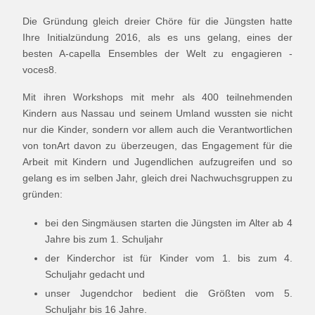
Die Gründung gleich dreier Chöre für die Jüngsten hatte
Ihre Initialzündung 2016, als es uns gelang, eines der
besten A-capella Ensembles der Welt zu engagieren -
voces8.
Mit ihren Workshops mit mehr als 400 teilnehmenden
Kindern aus Nassau und seinem Umland wussten sie nicht
nur die Kinder, sondern vor allem auch die Verantwortlichen
von tonArt davon zu überzeugen, das Engagement für die
Arbeit mit Kindern und Jugendlichen aufzugreifen und so
gelang es im selben Jahr, gleich drei Nachwuchsgruppen zu
gründen:
bei den Singmäusen starten die Jüngsten im Alter ab 4
Jahre bis zum 1. Schuljahr
der Kinderchor ist für Kinder vom 1. bis zum 4.
Schuljahr gedacht und
unser Jugendchor bedient die Größten vom 5.
Schuljahr bis 16 Jahre.