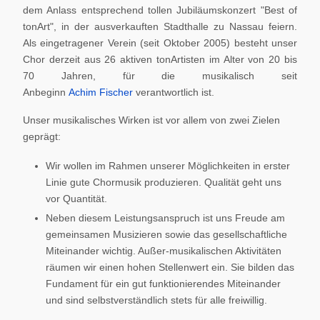
dem Anlass entsprechend tollen Jubiläumskonzert "Best of
tonArt", in der ausverkauften Stadthalle zu Nassau feiern.
Als eingetragener Verein (seit Oktober 2005) besteht unser
Chor derzeit aus 26 aktiven tonArtisten im Alter von 20 bis
70 Jahren, für die musikalisch seit
Anbeginn
Achim Fischer
verantwortlich ist.
Unser musikalisches Wirken ist vor allem von zwei Zielen
geprägt:
Wir wollen im Rahmen unserer Möglichkeiten in erster
Linie gute Chormusik produzieren. Qualität geht uns
vor Quantität.
Neben diesem Leistungsanspruch ist uns Freude am
gemeinsamen Musizieren sowie das gesellschaftliche
Miteinander wichtig. Außer-musikalischen Aktivitäten
räumen wir einen hohen Stellenwert ein. Sie bilden das
Fundament für ein gut funktionierendes Miteinander
und sind selbstverständlich stets für alle freiwillig.