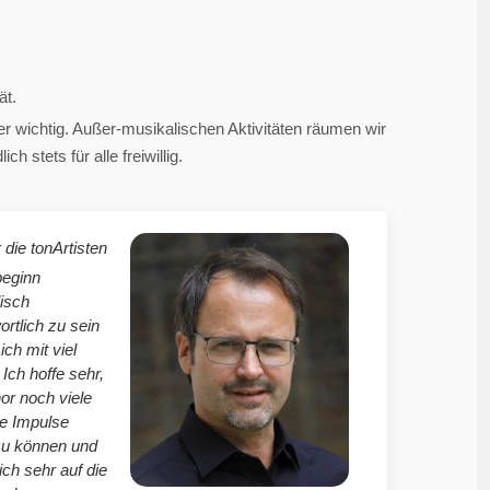
ät.
 wichtig. Außer-musikalischen Aktivitäten räumen wir
 stets für alle freiwillig.
 die tonArtisten
beginn
isch
ortlich zu sein
mich mit viel
Ich hoffe sehr,
r noch viele
le Impulse
zu können und
ich sehr auf die