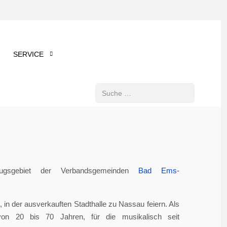
SERVICE
Suchen
gsgebiet der Verbandsgemeinden
Bad Ems-
in der ausverkauften Stadthalle zu Nassau feiern. Als
von 20 bis 70 Jahren, für die musikalisch seit