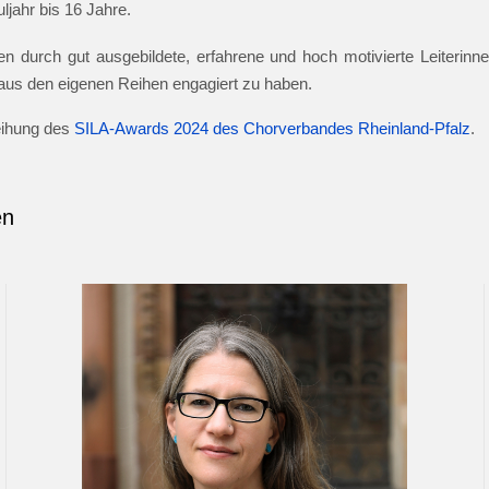
jahr bis 16 Jahre.
n durch gut ausgebildete, erfahrene und hoch motivierte Leiterinnen
e aus den eigenen Reihen engagiert zu haben.
leihung des
SILA-Awards 2024 des Chorverbandes Rheinland-Pfalz
.
en