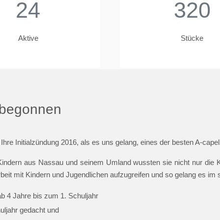
24
320
Aktive
Stücke
t begonnen
 Ihre Initialzündung 2016, als es uns gelang, eines der besten A-cap
indern aus Nassau und seinem Umland wussten sie nicht nur die Ki
beit mit Kindern und Jugendlichen aufzugreifen und so gelang es im
ab 4 Jahre bis zum 1. Schuljahr
huljahr gedacht und