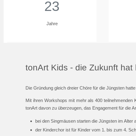
23
Jahre
tonArt Kids - die Zukunft ha
Die Gründung gleich dreier Chöre für die Jüngsten hatte
Mit ihren Workshops mit mehr als 400 teilnehmenden K
tonArt davon zu überzeugen, das Engagement für die Ar
bei den Singmäusen starten die Jüngsten im Alter 
der Kinderchor ist für Kinder vom 1. bis zum 4. Sc