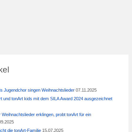
kel
ids Jugendchor singen Weihnachtslieder
07.11.2025
t und tonArt kids mit dem SILA Award 2024 ausgezeichnet
eihnachtslieder erklingen, probt tonArt für ein
09.2025
cht die tonArt-Familie
15.07.2025