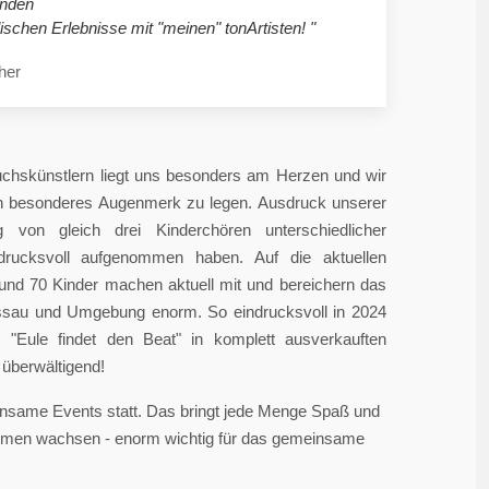
nden
ischen Erlebnisse mit "meinen" tonArtisten! "
her
chskünstlern liegt uns besonders am Herzen und wir
in besonderes Augenmerk zu legen. Ausdruck unserer
 von gleich drei Kinderchören unterschiedlicher
ndrucksvoll aufgenommen haben. Auf die aktuellen
rund 70 Kinder machen aktuell mit und bereichern das
sau und Umgebung enorm. So eindrucksvoll in 2024
"Eule findet den Beat" in komplett ausverkauften
überwältigend!
einsame Events statt. Das bringt jede Menge Spaß und
sammen wachsen - enorm wichtig für das gemeinsame