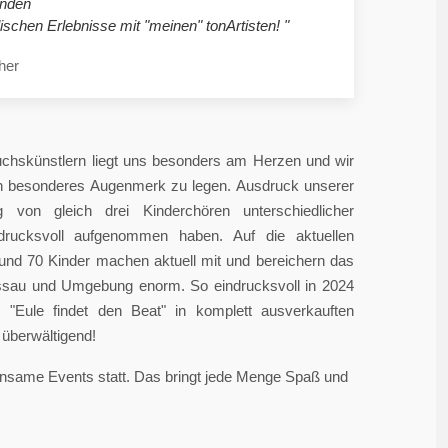
nden
ischen Erlebnisse mit "meinen" tonArtisten! "
her
chskünstlern liegt uns besonders am Herzen und wir
in besonderes Augenmerk zu legen. Ausdruck unserer
 von gleich drei Kinderchören unterschiedlicher
ndrucksvoll aufgenommen haben. Auf die aktuellen
rund 70 Kinder machen aktuell mit und bereichern das
sau und Umgebung enorm. So eindrucksvoll in 2024
"Eule findet den Beat" in komplett ausverkauften
überwältigend!
einsame Events statt. Das bringt jede Menge Spaß und