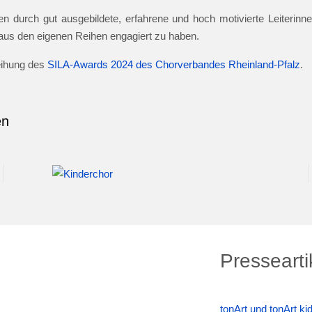
n durch gut ausgebildete, erfahrene und hoch motivierte Leiterinnen
e aus den eigenen Reihen engagiert zu haben.
leihung des
SILA-Awards 2024 des Chorverbandes Rheinland-Pfalz
.
en
Pressearti
tonArt und tonArt k