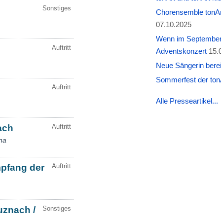
Chorensemble tonAr
07.10.2025
Wenn im September W
Adventskonzert
15.
Neue Sängerin berei
Sommerfest der tonA
Alle Presseartikel...