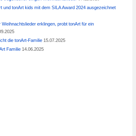
t und tonArt kids mit dem SILA Award 2024 ausgezeichnet
eihnachtslieder erklingen, probt tonArt für ein
09.2025
cht die tonArt-Familie
15.07.2025
rt Familie
14.06.2025