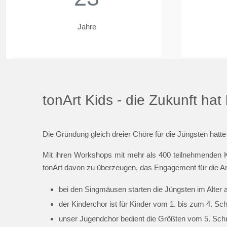
Jahre
tonArt Kids - die Zukunft ha
Die Gründung gleich dreier Chöre für die Jüngsten hatte
Mit ihren Workshops mit mehr als 400 teilnehmenden K
tonArt davon zu überzeugen, das Engagement für die Ar
bei den Singmäusen starten die Jüngsten im Alter 
der Kinderchor ist für Kinder vom 1. bis zum 4. Sc
unser Jugendchor bedient die Größten vom 5. Schul