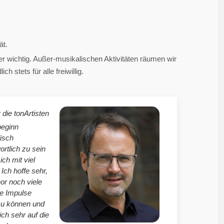
ät.
 wichtig. Außer-musikalischen Aktivitäten räumen wir
 stets für alle freiwillig.
 die tonArtisten
beginn
isch
ortlich zu sein
mich mit viel
Ich hoffe sehr,
r noch viele
le Impulse
zu können und
ich sehr auf die