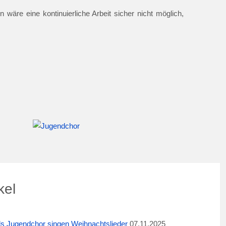
 wäre eine kontinuierliche Arbeit sicher nicht möglich,
kel
ids Jugendchor singen Weihnachtslieder
07.11.2025