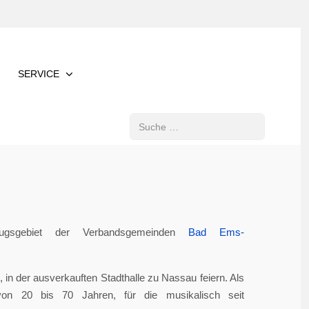
SERVICE
Suchen
gsgebiet der Verbandsgemeinden
Bad Ems-
in der ausverkauften Stadthalle zu Nassau feiern. Als
von 20 bis 70 Jahren, für die musikalisch seit