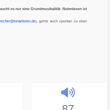
aucht es nur eine Grundmusikalität. Notenlesen ist
recher@tonartisten.de
), gerne auch spontan zu einer
87