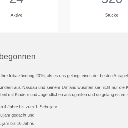
Aktive
Stücke
t begonnen
 Ihre Initialzündung 2016, als es uns gelang, eines der besten A-cap
indern aus Nassau und seinem Umland wussten sie nicht nur die Ki
beit mit Kindern und Jugendlichen aufzugreifen und so gelang es im
ab 4 Jahre bis zum 1. Schuljahr
huljahr gedacht und
jahr bis 16 Jahre.