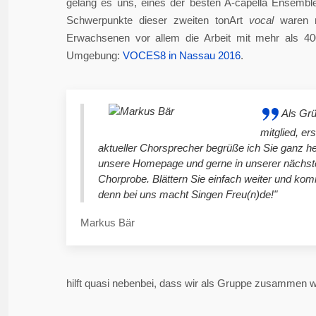
gelang es uns, eines der besten A-capella Ensembl
Schwerpunkte dieser zweiten tonArt
vocal
waren n
Erwachsenen vor allem die Arbeit mit mehr als 4
Umgebung:
VOCES8 in Nassau 2016
.
Als Gr
mitglied, er
aktueller Chorsprecher begrüße ich Sie ganz he
unsere Homepage und gerne in unserer nächst
Chorprobe. Blättern Sie einfach weiter und ko
denn bei uns macht Singen Freu(n)de!"
Markus Bär
hilft quasi nebenbei, dass wir als Gruppe zusammen