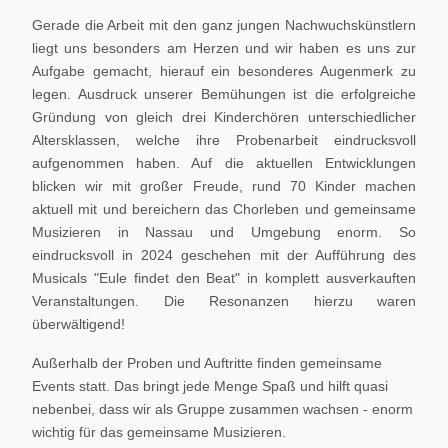
Gerade die Arbeit mit den ganz jungen Nachwuchskünstlern
liegt uns besonders am Herzen und wir haben es uns zur
Aufgabe gemacht, hierauf ein besonderes Augenmerk zu
legen. Ausdruck unserer Bemühungen ist die erfolgreiche
Gründung von gleich drei Kinderchören unterschiedlicher
Altersklassen, welche ihre Probenarbeit eindrucksvoll
aufgenommen haben. Auf die aktuellen Entwicklungen
blicken wir mit großer Freude, rund 70 Kinder machen
aktuell mit und bereichern das Chorleben und gemeinsame
Musizieren in Nassau und Umgebung enorm. So
eindrucksvoll in 2024 geschehen mit der Aufführung des
Musicals "Eule findet den Beat" in komplett ausverkauften
Veranstaltungen. Die Resonanzen hierzu waren
überwältigend!
Außerhalb der Proben und Auftritte finden gemeinsame
Events statt. Das bringt jede Menge Spaß und hilft quasi
nebenbei, dass wir als Gruppe zusammen wachsen - enorm
wichtig für das gemeinsame Musizieren.