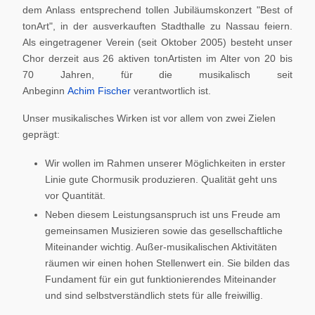
dem Anlass entsprechend tollen Jubiläumskonzert "Best of
tonArt", in der ausverkauften Stadthalle zu Nassau feiern.
Als eingetragener Verein (seit Oktober 2005) besteht unser
Chor derzeit aus 26 aktiven tonArtisten im Alter von 20 bis
70 Jahren, für die musikalisch seit
Anbeginn
Achim Fischer
verantwortlich ist.
Unser musikalisches Wirken ist vor allem von zwei Zielen
geprägt:
Wir wollen im Rahmen unserer Möglichkeiten in erster
Linie gute Chormusik produzieren. Qualität geht uns
vor Quantität.
Neben diesem Leistungsanspruch ist uns Freude am
gemeinsamen Musizieren sowie das gesellschaftliche
Miteinander wichtig. Außer-musikalischen Aktivitäten
räumen wir einen hohen Stellenwert ein. Sie bilden das
Fundament für ein gut funktionierendes Miteinander
und sind selbstverständlich stets für alle freiwillig.