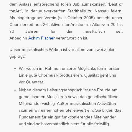
dem Anlass entsprechend tollen Jubiläumskonzert "Best of
tonArt", in der ausverkauften Stadthalle zu Nassau feiern.
Als eingetragener Verein (seit Oktober 2005) besteht unser
Chor derzeit aus 26 aktiven tonArtisten im Alter von 20 bis
70 Jahren, für die musikalisch seit
Anbeginn
Achim Fischer
verantwortlich ist.
Unser musikalisches Wirken ist vor allem von zwei Zielen
geprägt:
Wir wollen im Rahmen unserer Möglichkeiten in erster
Linie gute Chormusik produzieren. Qualität geht uns
vor Quantität.
Neben diesem Leistungsanspruch ist uns Freude am
gemeinsamen Musizieren sowie das gesellschaftliche
Miteinander wichtig. Außer-musikalischen Aktivitäten
räumen wir einen hohen Stellenwert ein. Sie bilden das
Fundament für ein gut funktionierendes Miteinander
und sind selbstverständlich stets für alle freiwillig.