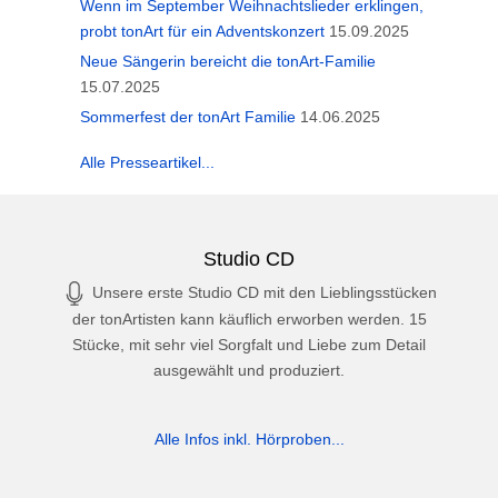
Wenn im September Weihnachtslieder erklingen,
probt tonArt für ein Adventskonzert
15.09.2025
Neue Sängerin bereicht die tonArt-Familie
15.07.2025
Sommerfest der tonArt Familie
14.06.2025
Alle Presseartikel...
Studio CD
Unsere erste Studio CD mit den Lieblingsstücken
der tonArtisten kann käuflich erworben werden. 15
Stücke, mit sehr viel Sorgfalt und Liebe zum Detail
ausgewählt und produziert.
Alle Infos inkl. Hörproben...