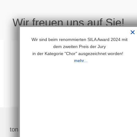
Wir freuen uns auf Sie!
×
Wir sind beim renommierten SILA Award 2024 mit
dem zweiten Preis der Jury
in der Kategorie "Chor" ausgezeichnet worden!
mehr...
87
Auftritte
tonArt Kids - die Zukunft hat begonnen