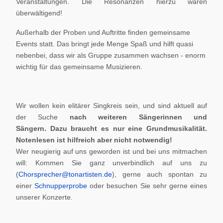
Veranstaltungen. Die Resonanzen hierzu waren
überwältigend!
Außerhalb der Proben und Auftritte finden gemeinsame
Events statt. Das bringt jede Menge Spaß und hilft quasi
nebenbei, dass wir als Gruppe zusammen wachsen - enorm
wichtig für das gemeinsame Musizieren.
Wir wollen kein elitärer Singkreis sein, und sind aktuell auf
der Suche
nach weiteren Sängerinnen und
Sängern.
Dazu braucht es nur eine Grundmusikalität.
Notenlesen ist hilfreich aber nicht notwendig!
Wer neugierig auf uns geworden ist und bei uns mitmachen
will: Kommen Sie ganz unverbindlich auf uns zu
(
Chorsprecher@tonartisten.de
), gerne auch spontan zu
einer
Schnupperprobe
oder besuchen Sie sehr gerne eines
unserer Konzerte.