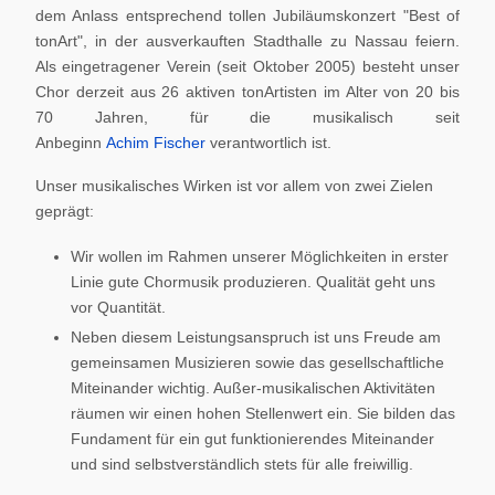
dem Anlass entsprechend tollen Jubiläumskonzert "Best of
tonArt", in der ausverkauften Stadthalle zu Nassau feiern.
Als eingetragener Verein (seit Oktober 2005) besteht unser
Chor derzeit aus 26 aktiven tonArtisten im Alter von 20 bis
70 Jahren, für die musikalisch seit
Anbeginn
Achim Fischer
verantwortlich ist.
Unser musikalisches Wirken ist vor allem von zwei Zielen
geprägt:
Wir wollen im Rahmen unserer Möglichkeiten in erster
Linie gute Chormusik produzieren. Qualität geht uns
vor Quantität.
Neben diesem Leistungsanspruch ist uns Freude am
gemeinsamen Musizieren sowie das gesellschaftliche
Miteinander wichtig. Außer-musikalischen Aktivitäten
räumen wir einen hohen Stellenwert ein. Sie bilden das
Fundament für ein gut funktionierendes Miteinander
und sind selbstverständlich stets für alle freiwillig.