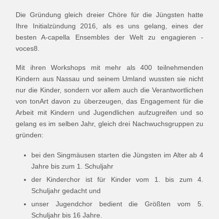
Die Gründung gleich dreier Chöre für die Jüngsten hatte
Ihre Initialzündung 2016, als es uns gelang, eines der
besten A-capella Ensembles der Welt zu engagieren -
voces8.
Mit ihren Workshops mit mehr als 400 teilnehmenden
Kindern aus Nassau und seinem Umland wussten sie nicht
nur die Kinder, sondern vor allem auch die Verantwortlichen
von tonArt davon zu überzeugen, das Engagement für die
Arbeit mit Kindern und Jugendlichen aufzugreifen und so
gelang es im selben Jahr, gleich drei Nachwuchsgruppen zu
gründen:
bei den Singmäusen starten die Jüngsten im Alter ab 4
Jahre bis zum 1. Schuljahr
der Kinderchor ist für Kinder vom 1. bis zum 4.
Schuljahr gedacht und
unser Jugendchor bedient die Größten vom 5.
Schuljahr bis 16 Jahre.