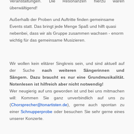
Veranstaltungen. Die Resonanzen hierzu waren
überwältigend!
Außerhalb der Proben und Auftritte finden gemeinsame
Events statt. Das bringt jede Menge Spaß und hilft quasi
nebenbei, dass wir als Gruppe zusammen wachsen - enorm
wichtig für das gemeinsame Musizieren.
Wir wollen kein elitärer Singkreis sein, und sind aktuell auf
der Suche
nach weiteren Sängerinnen und
Sängern.
Dazu braucht es nur eine Grundmusikalität.
Notenlesen ist hilfreich aber nicht notwendig!
Wer neugierig auf uns geworden ist und bei uns mitmachen
will: Kommen Sie ganz unverbindlich auf uns zu
(
Chorsprecher@tonartisten.de
), gerne auch spontan zu
einer
Schnupperprobe
oder besuchen Sie sehr gerne eines
unserer Konzerte.