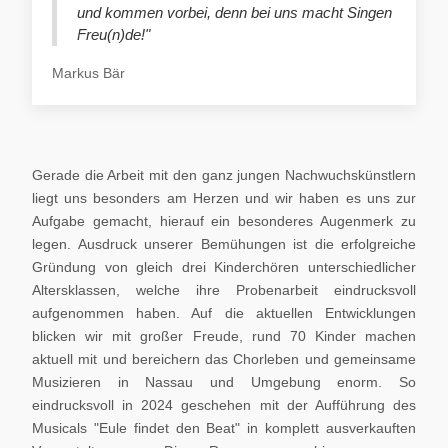
und kommen vorbei, denn bei uns macht Singen
Freu(n)de!"
Markus Bär
Gerade die Arbeit mit den ganz jungen Nachwuchskünstlern
liegt uns besonders am Herzen und wir haben es uns zur
Aufgabe gemacht, hierauf ein besonderes Augenmerk zu
legen. Ausdruck unserer Bemühungen ist die erfolgreiche
Gründung von gleich drei Kinderchören unterschiedlicher
Altersklassen, welche ihre Probenarbeit eindrucksvoll
aufgenommen haben. Auf die aktuellen Entwicklungen
blicken wir mit großer Freude, rund 70 Kinder machen
aktuell mit und bereichern das Chorleben und gemeinsame
Musizieren in Nassau und Umgebung enorm. So
eindrucksvoll in 2024 geschehen mit der Aufführung des
Musicals "Eule findet den Beat" in komplett ausverkauften