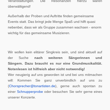
Veranstaltungen. Die Resonanzen hierzu waren
überwältigend!
Außerhalb der Proben und Auftritte finden gemeinsame
Events statt. Das bringt jede Menge Spaß und hilft quasi
nebenbei, dass wir als Gruppe zusammen wachsen - enorm
wichtig für das gemeinsame Musizieren.
Wir wollen kein elitärer Singkreis sein, und sind aktuell auf
der Suche
nach weiteren Sängerinnen und
Sängern.
Dazu braucht es nur eine Grundmusikalität.
Notenlesen ist hilfreich aber nicht notwendig!
Wer neugierig auf uns geworden ist und bei uns mitmachen
will: Kommen Sie ganz unverbindlich auf uns zu
(
Chorsprecher@tonartisten.de
), gerne auch spontan zu
einer
Schnupperprobe
oder besuchen Sie sehr gerne eines
unserer Konzerte.