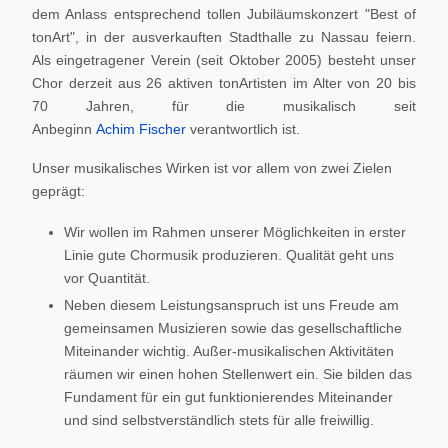
dem Anlass entsprechend tollen Jubiläumskonzert "Best of
tonArt", in der ausverkauften Stadthalle zu Nassau feiern.
Als eingetragener Verein (seit Oktober 2005) besteht unser
Chor derzeit aus 26 aktiven tonArtisten im Alter von 20 bis
70 Jahren, für die musikalisch seit
Anbeginn
Achim Fischer
verantwortlich ist.
Unser musikalisches Wirken ist vor allem von zwei Zielen
geprägt:
Wir wollen im Rahmen unserer Möglichkeiten in erster
Linie gute Chormusik produzieren. Qualität geht uns
vor Quantität.
Neben diesem Leistungsanspruch ist uns Freude am
gemeinsamen Musizieren sowie das gesellschaftliche
Miteinander wichtig. Außer-musikalischen Aktivitäten
räumen wir einen hohen Stellenwert ein. Sie bilden das
Fundament für ein gut funktionierendes Miteinander
und sind selbstverständlich stets für alle freiwillig.