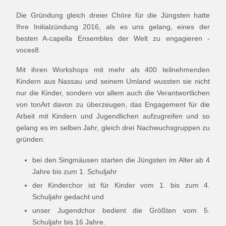
Die Gründung gleich dreier Chöre für die Jüngsten hatte
Ihre Initialzündung 2016, als es uns gelang, eines der
besten A-capella Ensembles der Welt zu engagieren -
voces8.
Mit ihren Workshops mit mehr als 400 teilnehmenden
Kindern aus Nassau und seinem Umland wussten sie nicht
nur die Kinder, sondern vor allem auch die Verantwortlichen
von tonArt davon zu überzeugen, das Engagement für die
Arbeit mit Kindern und Jugendlichen aufzugreifen und so
gelang es im selben Jahr, gleich drei Nachwuchsgruppen zu
gründen:
bei den Singmäusen starten die Jüngsten im Alter ab 4
Jahre bis zum 1. Schuljahr
der Kinderchor ist für Kinder vom 1. bis zum 4.
Schuljahr gedacht und
unser Jugendchor bedient die Größten vom 5.
Schuljahr bis 16 Jahre.